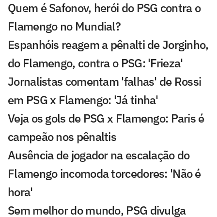
Quem é Safonov, herói do PSG contra o
Flamengo no Mundial?
Espanhóis reagem a pênalti de Jorginho,
do Flamengo, contra o PSG: 'Frieza'
Jornalistas comentam 'falhas' de Rossi
em PSG x Flamengo: 'Já tinha'
Veja os gols de PSG x Flamengo: Paris é
campeão nos pênaltis
Ausência de jogador na escalação do
Flamengo incomoda torcedores: 'Não é
hora'
Sem melhor do mundo, PSG divulga