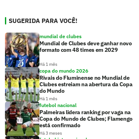
SUGERIDA PARA VOCÊ!
mundial de clubes
Mundial de Clubes deve ganhar novo
formato com 48 times em 2029
Há 1 mês
copa do mundo 2026
Rivais do Fluminense no Mundial de
Clubes estreiam na abertura da Copa
do Mundo
Há 1 mês
futebol nacional
Palmeiras lidera ranking por vaga na
Copa do Mundo de Clubes; Flamengo
está confirmado
Há 3 meses