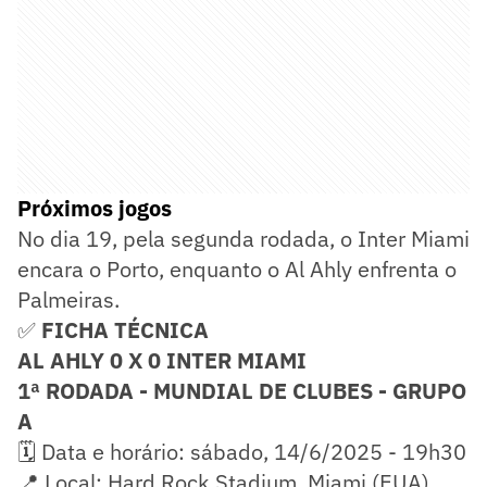
Próximos jogos
No dia 19, pela segunda rodada, o Inter Miami
encara o Porto, enquanto o Al Ahly enfrenta o
Palmeiras.
✅
FICHA TÉCNICA
AL AHLY 0 X 0 INTER MIAMI
1ª RODADA - MUNDIAL DE CLUBES - GRUPO
A
🗓️ Data e horário: sábado, 14/6/2025 - 19h30
📍 Local: Hard Rock Stadium, Miami (EUA)