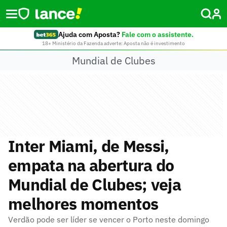
Ajuda com Aposta?
Fale com o assistente.
18+ Ministério da Fazenda adverte: Aposta não é investimento
Mundial de Clubes
Inter Miami, de Messi,
empata na abertura do
Mundial de Clubes; veja
melhores momentos
Verdão pode ser líder se vencer o Porto neste domingo