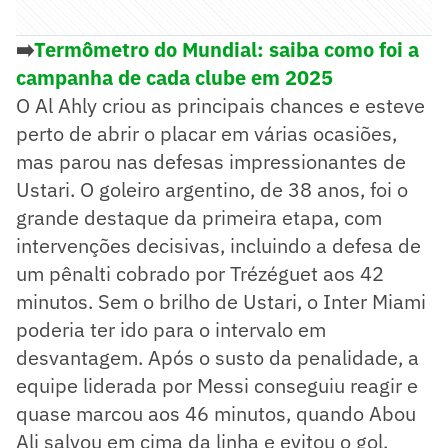
➡️
Termômetro do Mundial: saiba como foi a
campanha de cada clube em 2025
O Al Ahly criou as principais chances e esteve
perto de abrir o placar em várias ocasiões,
mas parou nas defesas impressionantes de
Ustari. O goleiro argentino, de 38 anos, foi o
grande destaque da primeira etapa, com
intervenções decisivas, incluindo a defesa de
um pênalti cobrado por Trézéguet aos 42
minutos. Sem o brilho de Ustari, o Inter Miami
poderia ter ido para o intervalo em
desvantagem. Após o susto da penalidade, a
equipe liderada por Messi conseguiu reagir e
quase marcou aos 46 minutos, quando Abou
Ali salvou em cima da linha e evitou o gol.