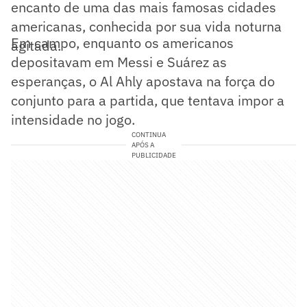
encanto de uma das mais famosas cidades
americanas, conhecida por sua vida noturna
Em campo, enquanto os americanos
agitada.
depositavam em Messi e Suárez as
esperanças, o Al Ahly apostava na força do
conjunto para a partida, que tentava impor a
intensidade no jogo.
CONTINUA
APÓS A
PUBLICIDADE