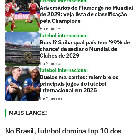
futebol internacional
Adversários do Flamengo no Mundial
de 2029: veja lista de classificação
pela Champions
Há 6 meses
futebol internacional
Brasil? Saiba qual país tem '99% de
chance' de sediar o Mundial de
Clubes de 2029
Há 7 meses
futebol internacional
Duelos marcantes: relembre os
principais jogos do futebol
internacional em 2025
Há 7 meses
MAIS LANCE!
No Brasil, futebol domina top 10 dos