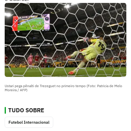
Ustari pega pênalti de Trezeguet no primeiro tempo (Foto: Patricia de Melo
Moreira / AFP)
TUDO SOBRE
Futebol Internacional