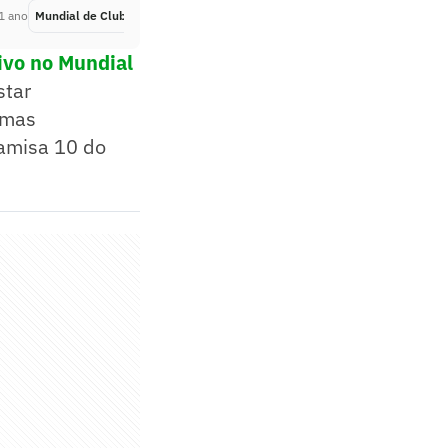
1 ano
Mundial de Clubes
Há 1 ano
ivo no Mundial
star
 mas
camisa 10 do