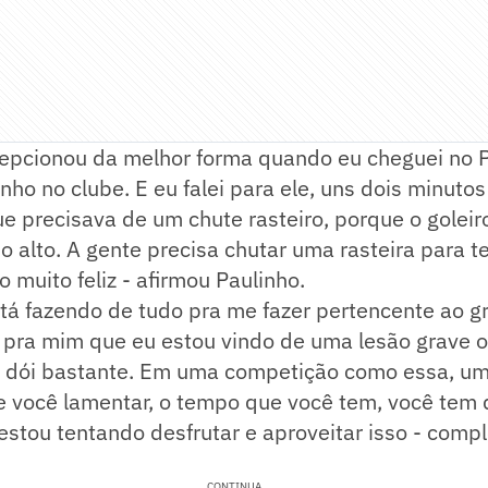
epcionou da melhor forma quando eu cheguei no 
nho no clube. E eu falei para ele, uns dois minutos
que precisava de um chute rasteiro, porque o goleir
 alto. A gente precisa chutar uma rasteira para te
o muito feliz - afirmou Paulinho.
stá fazendo de tudo pra me fazer pertencente ao 
l pra mim que eu estou vindo de uma lesão grave
a dói bastante. Em uma competição como essa, u
e você lamentar, o tempo que você tem, você tem 
estou tentando desfrutar e aproveitar isso - comp
CONTINUA