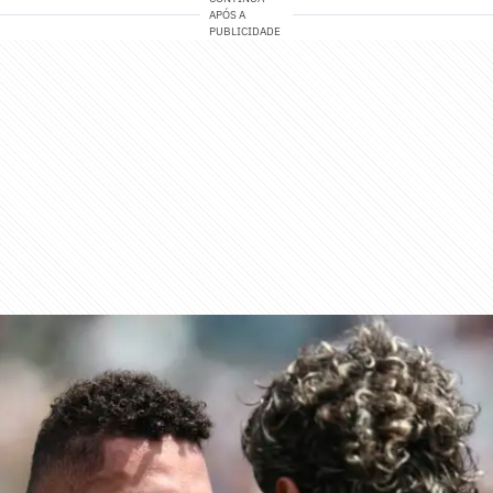
APÓS A
PUBLICIDADE