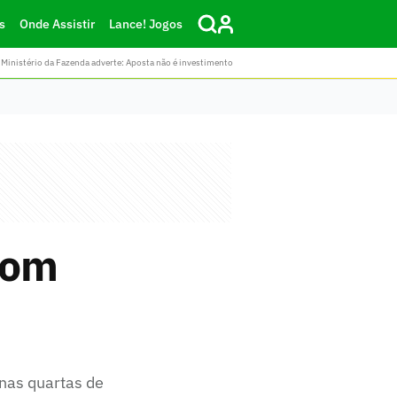
s
Onde Assistir
Lance! Jogos
Ministério da Fazenda adverte: Aposta não é investimento
com
nas quartas de