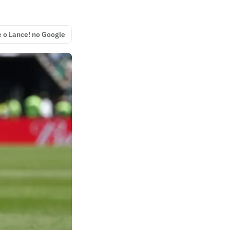
e o Lance! no Google