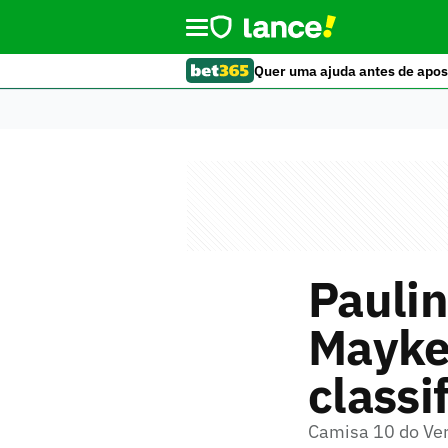
Quer uma ajuda antes de apos
Pauli
Mayke 
classi
Camisa 10 do Ver