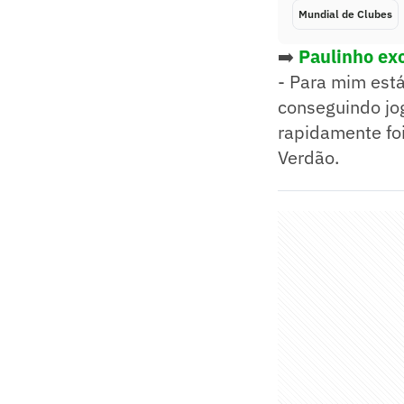
Mundial de Clubes
➡️
Paulinho ex
- Para mim está
conseguindo jog
rapidamente fo
Verdão.