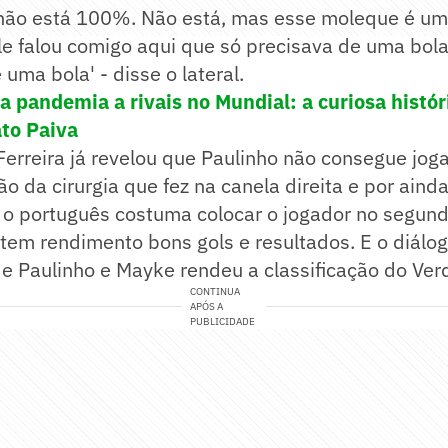
e não está 100%. Não está, mas esse moleque é u
le falou comigo aqui que só precisava de uma bola
uma bola' - disse o lateral.
a pandemia a rivais no Mundial: a curiosa histór
ato Paiva
Ferreira já revelou que Paulinho não consegue jog
o da cirurgia que fez na canela direita e por ainda
o, o português costuma colocar o jogador no segu
 tem rendimento bons gols e resultados. E o diálog
e Paulinho e Mayke rendeu a classificação do Ver
CONTINUA
APÓS A
PUBLICIDADE