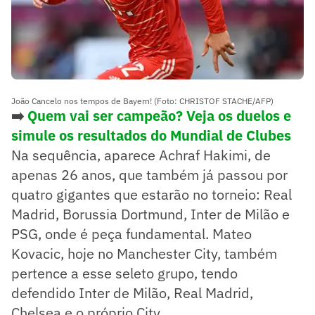
João Cancelo nos tempos de Bayern! (Foto: CHRISTOF STACHE/AFP)
➡️
Quem vai ser campeão? Veja os duelos e
simule os resultados do Mundial de Clubes
Na sequência, aparece Achraf Hakimi, de
apenas 26 anos, que também já passou por
quatro gigantes que estarão no torneio: Real
Madrid, Borussia Dortmund, Inter de Milão e
PSG, onde é peça fundamental. Mateo
Kovacic, hoje no Manchester City, também
pertence a esse seleto grupo, tendo
defendido Inter de Milão, Real Madrid,
Chelsea e o próprio City.