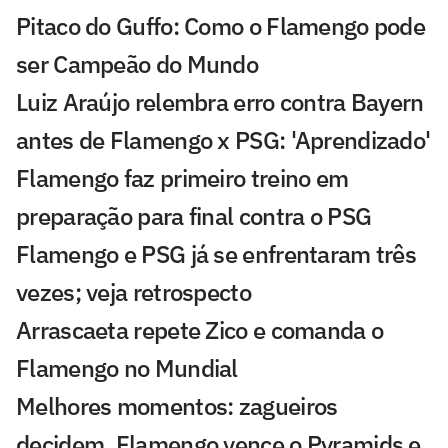
Pitaco do Guffo: Como o Flamengo pode
ser Campeão do Mundo
Luiz Araújo relembra erro contra Bayern
antes de Flamengo x PSG: 'Aprendizado'
Flamengo faz primeiro treino em
preparação para final contra o PSG
Flamengo e PSG já se enfrentaram três
vezes; veja retrospecto
Arrascaeta repete Zico e comanda o
Flamengo no Mundial
Melhores momentos: zagueiros
decidem, Flamengo vence o Pyramids e