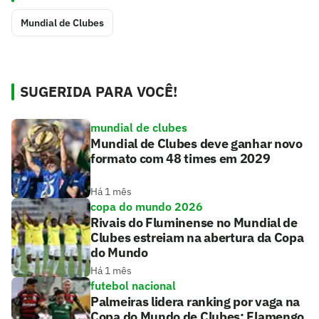
Mundial de Clubes
SUGERIDA PARA VOCÊ!
mundial de clubes
Mundial de Clubes deve ganhar novo
formato com 48 times em 2029
Há 1 mês
copa do mundo 2026
Rivais do Fluminense no Mundial de
Clubes estreiam na abertura da Copa
do Mundo
Há 1 mês
futebol nacional
Palmeiras lidera ranking por vaga na
Copa do Mundo de Clubes; Flamengo