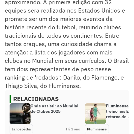
aproximando. A primeira edição com 32
equipes será realizada nos Estados Unidos e
promete ser um dos maiores eventos da
história recente do futebol, reunindo clubes
tradicionais de todos os continentes. Entre
tantos craques, uma curiosidade chama a
atenção: a lista dos jogadores com mais
clubes no Mundial em seus currículos. O Brasil
tem dois representantes de peso nesse
ranking de 'rodados': Danilo, do Flamengo, e
Thiago Silva, do Fluminense.
RELACIONADAS
Onde assistir ao Mundial
Fluminense fa
de Clubes 2025
treino nos EU
retorno de le
Lancepédia
Há 1 ano
Fluminense