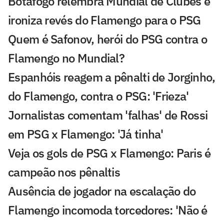
Botafogo relembra Mundial de Clubes e
ironiza revés do Flamengo para o PSG
Quem é Safonov, herói do PSG contra o
Flamengo no Mundial?
Espanhóis reagem a pênalti de Jorginho,
do Flamengo, contra o PSG: 'Frieza'
Jornalistas comentam 'falhas' de Rossi
em PSG x Flamengo: 'Já tinha'
Veja os gols de PSG x Flamengo: Paris é
campeão nos pênaltis
Ausência de jogador na escalação do
Flamengo incomoda torcedores: 'Não é