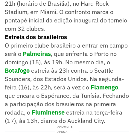
21h (horário de Brasília), no Hard Rock
Stadium, em Miami. O confronto marca o
pontapé inicial da edição inaugural do torneio
com 32 clubes.
Estreia dos brasileiros
O primeiro clube brasileiro a entrar em campo
será o
Palmeiras
, que enfrenta o Porto no
domingo (15), às 19h. No mesmo dia, o
Botafogo
estreia às 23h contra o Seattle
Sounders, dos Estados Unidos. Na segunda-
feira (16), às 22h, será a vez do
Flamengo
,
que encara o Espérance, da Tunísia. Fechando
a participação dos brasileiros na primeira
rodada, o
Fluminense
estreia na terça-feira
(17), às 13h, diante do Auckland City.
CONTINUA
APÓS A