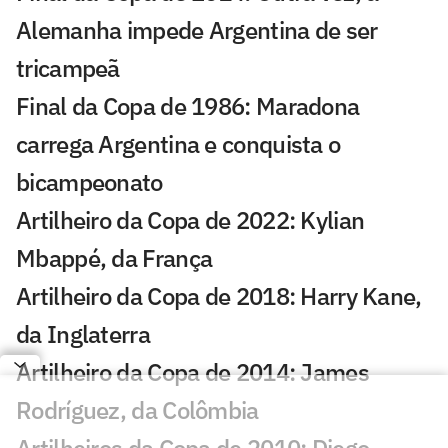
Alemanha impede Argentina de ser
tricampeã
Final da Copa de 1986: Maradona
carrega Argentina e conquista o
bicampeonato
Artilheiro da Copa de 2022: Kylian
Mbappé, da França
Artilheiro da Copa de 2018: Harry Kane,
da Inglaterra
Artilheiro da Copa de 2014: James
Rodríguez, da Colômbia
Artilheiros da Copa de 2010: Diego