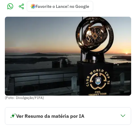
Favorite o Lance! no Google
(Foto: Divulgação/FIFA)
Ver Resumo da matéria por IA
Mundial de Clubes da FIFA 2025 terá 32 equipes e 63
partidas nos EUA
Competição ocorrerá de 15 de junho a 13 de julho