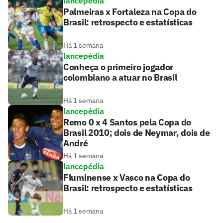
lancepédia
Palmeiras x Fortaleza na Copa do
Brasil: retrospecto e estatísticas
Há 1 semana
lancepédia
Conheça o primeiro jogador
colombiano a atuar no Brasil
Há 1 semana
lancepédia
Remo 0 x 4 Santos pela Copa do
Brasil 2010; dois de Neymar, dois de
André
Há 1 semana
lancepédia
Fluminense x Vasco na Copa do
Brasil: retrospecto e estatísticas
Há 1 semana