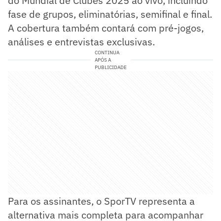
do Mundial de Clubes 2025 ao vivo, incluindo
fase de grupos, eliminatórias, semifinal e final.
A cobertura também contará com pré-jogos,
análises e entrevistas exclusivas.
CONTINUA
APÓS A
PUBLICIDADE
Para os assinantes, o SporTV representa a
alternativa mais completa para acompanhar