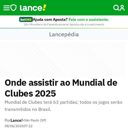
Ajuda com Aposta?
Fale com o assistente.
18+ Ministério da Fazenda adverte: Aposta não é investimento
Lancepédia
Onde assistir ao Mundial de
Clubes 2025
Mundial de Clubes terá 63 partidas; todos os jogos serão
transmitidos no Brasil.
Por
Lance!
•
São Paulo (SP)
08/06/2025
07:22