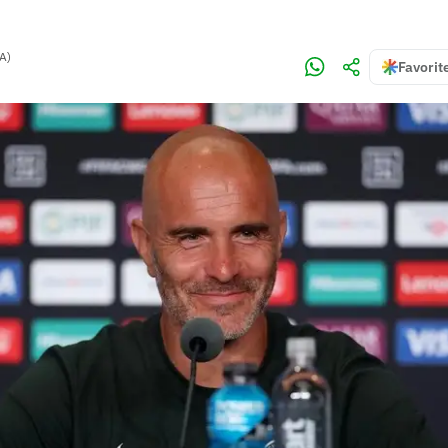
UA)
Favorit