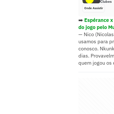
Clubes
Onde Assistir
➡️
Espérance x 
do jogo pelo M
— Nico (Nicolas
usamos para pr
conosco. Nkunk
dias. Provavel
quem jogou os 