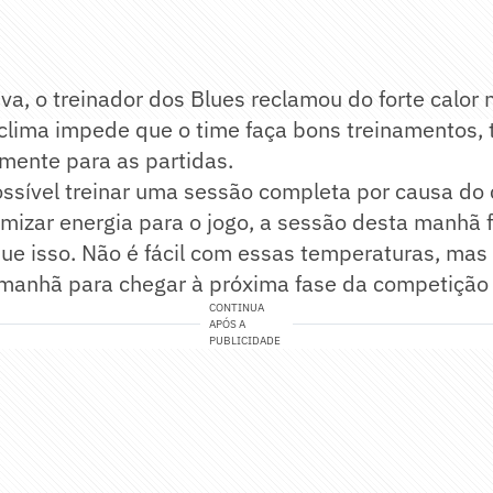
iva, o treinador dos Blues reclamou do forte calor
clima impede que o time faça bons treinamentos, 
amente para as partidas.
ssível treinar uma sessão completa por causa do
izar energia para o jogo, a sessão desta manhã fo
ue isso. Não é fácil com essas temperaturas, ma
manhã para chegar à próxima fase da competição 
CONTINUA
APÓS A
PUBLICIDADE