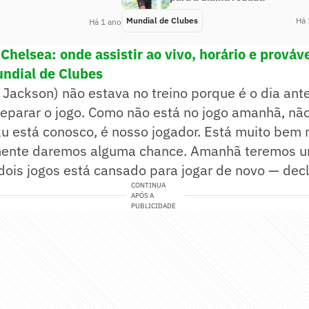
Mundial de Clubes
Há 
Há 1 ano
Chelsea: onde assistir ao vivo, horário e prováv
undial de Clubes
 Jackson) não estava no treino porque é o dia ante
eparar o jogo. Como não está no jogo amanhã, não
u está conosco, é nosso jogador. Está muito bem 
mente daremos alguma chance. Amanhã teremos u
dois jogos está cansado para jogar de novo — dec
CONTINUA
APÓS A
PUBLICIDADE