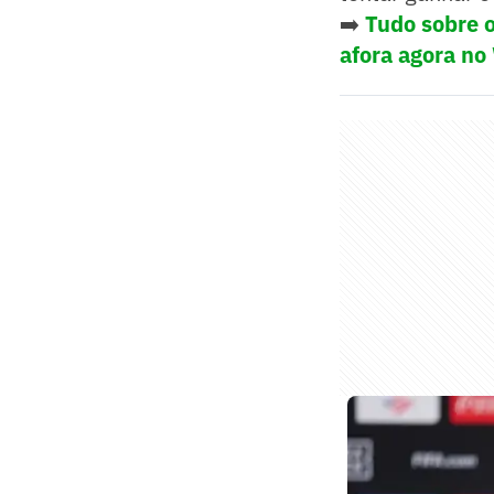
➡️
Tudo sobre o
afora agora no