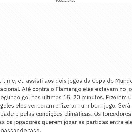
PUBLICIDADE
 time, eu assisti aos dois jogos da Copa do Mund
nacional. Até contra o Flamengo eles estavam no jog
egundo gol nos últimos 15, 20 minutos. Fizeram 
ngeles eles venceram e fizeram um bom jogo. Será
alidade e pelas condições climáticas. Os torcedores
s os jogadores querem jogar as partidas entre el
 passar de fase.