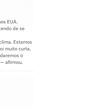
 nos EUA.
tendo de se
 clima. Estamos
i muito curta.
s daremos o
— afirmou.