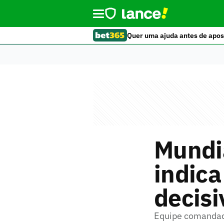
Quer uma ajuda antes de apos
Mundia
indica
decisi
Equipe comandad