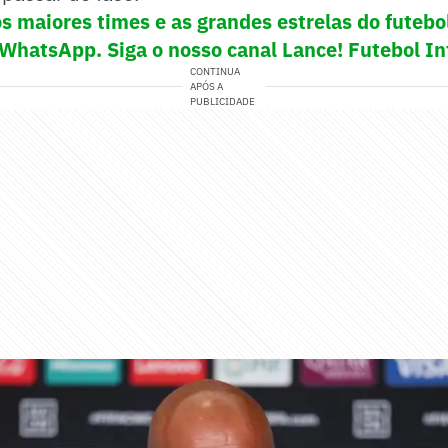
s maiores times e as grandes estrelas do futeb
 WhatsApp. Siga o nosso canal Lance! Futebol In
CONTINUA
APÓS A
PUBLICIDADE