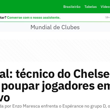
Brasileirão
Tabelas
Vídeo
tar?
Converse com o nosso assistente.
18+ 
Mundial de Clubes
l: técnico do Chels
 poupar jogadores e
vo
a por Enzo Maresca enfrenta o Espérance no grupo D,