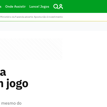
s
Onde Assistir
Lance! Jogos
Ministério da Fazenda adverte: Aposta não é investimento
ea
m jogo
 o mesmo do