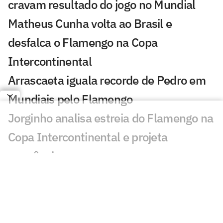
cravam resultado do jogo no Mundial
Matheus Cunha volta ao Brasil e
desfalca o Flamengo na Copa
Intercontinental
Arrascaeta iguala recorde de Pedro em
Mundiais pelo Flamengo
Jorginho analisa estreia do Flamengo na
Copa Intercontinental e projeta
sequência
Bruno Henrique analisa confronto com
Cruz Azul e projeta próximo jogo:
'Mundial sempre é difícil'