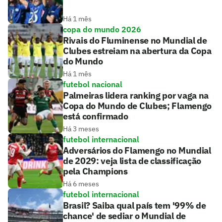
Há 1 mês
copa do mundo 2026
Rivais do Fluminense no Mundial de
Clubes estreiam na abertura da Copa
do Mundo
Há 1 mês
futebol nacional
Palmeiras lidera ranking por vaga na
Copa do Mundo de Clubes; Flamengo
está confirmado
Há 3 meses
futebol internacional
Adversários do Flamengo no Mundial
de 2029: veja lista de classificação
pela Champions
Há 6 meses
futebol internacional
Brasil? Saiba qual país tem '99% de
chance' de sediar o Mundial de