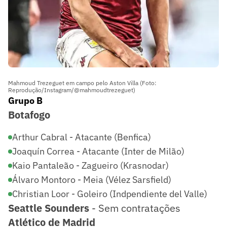
Mahmoud Trezeguet em campo pelo Aston Villa (Foto:
Reprodução/Instagram/@mahmoudtrezeguet)
Grupo B
Botafogo
Arthur Cabral - Atacante (Benfica)
Joaquín Correa - Atacante (Inter de Milão)
Kaio Pantaleão - Zagueiro (Krasnodar)
Álvaro Montoro - Meia (Vélez Sarsfield)
Christian Loor - Goleiro (Indpendiente del Valle)
Seattle Sounders
- Sem contratações
Atlético de Madrid