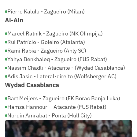
Pierre Kalulu - Zagueiro (Milan)
Al-Ain
Marcel Ratnik - Zagueiro (NK Olimpija)
Rui Patrício - Goleiro (Atalanta)
Rami Rabia - Zagueiro (Ahly SC)
Yahya Benkhaleq - Zagueiro (FUS Rabat)
Nassim Chadli - Atacante - (Wydad Casablanca)
Adis Jasic - Lateral-direito (Wolfsberger AC)
Wydad Casablanca
Bart Meijers - Zagueiro (FK Borac Banja Luka)
Hamza Hannouri - Atacante (FUS Rabat)
Nordin Amrabat - Ponta (Hull City)