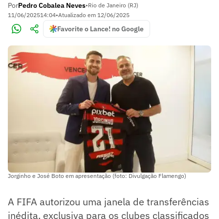
Por
Pedro Cobalea Neves
•
Rio de Janeiro (RJ)
11/06/2025
14:04
•
Atualizado em
12/06/2025
Favorite o Lance! no Google
Jorginho e José Boto em apresentação (foto: Divulgação Flamengo)
A FIFA autorizou uma janela de transferências
inédita, exclusiva para os clubes classificados