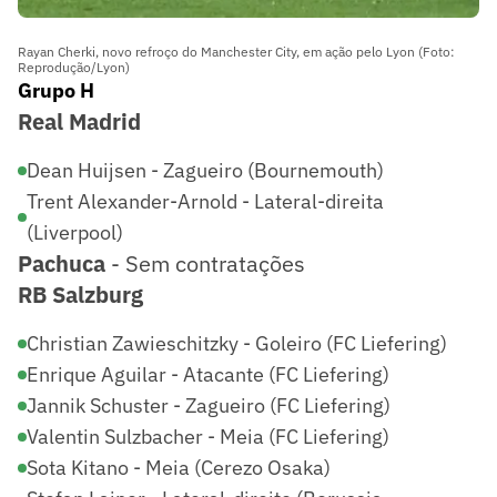
Rayan Cherki, novo refroço do Manchester City, em ação pelo Lyon (Foto:
Reprodução/Lyon)
Grupo H
Real Madrid
Dean Huijsen - Zagueiro (Bournemouth)
Trent Alexander-Arnold - Lateral-direita
(Liverpool)
Pachuca
- Sem contratações
RB Salzburg
Christian Zawieschitzky - Goleiro (FC Liefering)
Enrique Aguilar - Atacante (FC Liefering)
Jannik Schuster - Zagueiro (FC Liefering)
Valentin Sulzbacher - Meia (FC Liefering)
Sota Kitano - Meia (Cerezo Osaka)