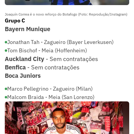
Joaquín Correa é o novo reforço do Botafogo (Foto: Reprodução/Instagram)
Grupo C
Bayern Munique
Jonathan Tah - Zagueiro (Bayer Leverkusen)
Tom Bischof - Meia (Hoffenheim)
Auckland City
- Sem contratações
Benfica
- Sem contratações
Boca Juniors
Marco Pellegrino - Zagueiro (Milan)
Malcom Braida - Meia (San Lorenzo)