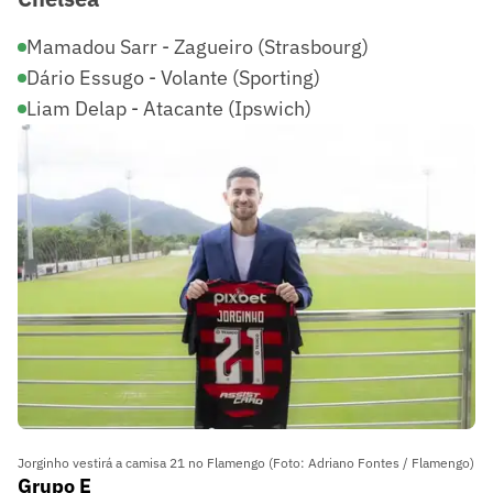
Mamadou Sarr - Zagueiro (Strasbourg)
Dário Essugo - Volante (Sporting)
Liam Delap - Atacante (Ipswich)
Jorginho vestirá a camisa 21 no Flamengo (Foto: Adriano Fontes / Flamengo)
Grupo E