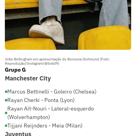
Jobe Bellingham em apresentação do Borussia Dortmund (Foto:
Reprodução/Instagram/@bvb09)
Grupo G
Manchester City
Marcus Bettinelli - Goleiro (Chelsea)
Rayan Cherki - Ponta (Lyon)
Rayan Aït-Nouri - Lateral-esquerdo
(Wolverhampton)
Tijjani Reijnders - Meia (Milan)
Juventus