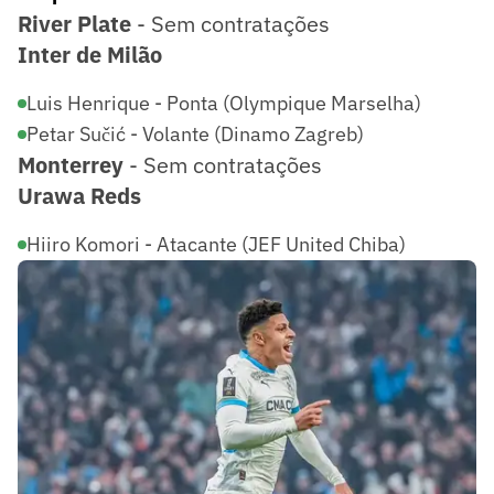
River Plate
- Sem contratações
Inter de Milão
Luis Henrique - Ponta (Olympique Marselha)
Petar Sučić - Volante (Dinamo Zagreb)
Monterrey
- Sem contratações
Urawa Reds
Hiiro Komori - Atacante (JEF United Chiba)