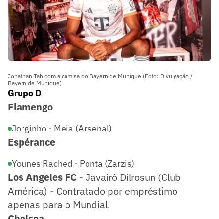
Jonathan Tah com a camisa do Bayern de Munique (Foto: Divulgação /
Bayern de Munique)
Grupo D
Flamengo
Jorginho - Meia (Arsenal)
Espérance
Younes Rached - Ponta (Zarzis)
Los Angeles FC
- Javairô Dilrosun (Club
América) - Contratado por empréstimo
apenas para o Mundial.
Chelsea