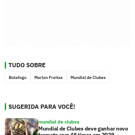
TUDO SOBRE
Botafogo
Marlon Freitas
Mundial de Clubes
SUGERIDA PARA VOCÊ!
mundial de clubes
Mundial de Clubes deve ganhar novo
formato com 48 times em 2029