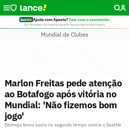
Ajuda com Aposta?
Fale com o assistente.
18+ Ministério da Fazenda adverte: Aposta não é investimento
Mundial de Clubes
Marlon Freitas pede atenção
ao Botafogo após vitória no
Mundial: 'Não fizemos bom
jogo'
Glorioso levou susto no segundo tempo contra o Seattle