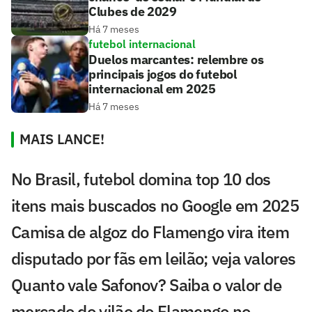
Clubes de 2029
Há 7 meses
futebol internacional
Duelos marcantes: relembre os
principais jogos do futebol
internacional em 2025
Há 7 meses
MAIS LANCE!
No Brasil, futebol domina top 10 dos
itens mais buscados no Google em 2025
Camisa de algoz do Flamengo vira item
disputado por fãs em leilão; veja valores
Quanto vale Safonov? Saiba o valor de
mercado do vilão do Flamengo no