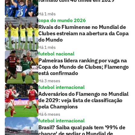
Há 1 mês
copa do mundo 2026
Rivais do Fluminense no Mundial de
Clubes estreiam na abertura da Copa
do Mundo
Há 1 mês
futebol nacional
Palmeiras lidera ranking por vaga na
Copa do Mundo de Clubes; Flamengo
está confirmado
Há 3 meses
futebol internacional
Adversários do Flamengo no Mundial
de 2029: veja lista de classificação
pela Champions
Há 6 meses
futebol internacional
Brasil? Saiba qual país tem '99% de
chance' de sediar o Mundial de