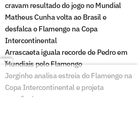
cravam resultado do jogo no Mundial
Matheus Cunha volta ao Brasil e
desfalca o Flamengo na Copa
Intercontinental
Arrascaeta iguala recorde de Pedro em
Mundiais pelo Flamengo
Jorginho analisa estreia do Flamengo na
Copa Intercontinental e projeta
sequência
Bruno Henrique analisa confronto com
Cruz Azul e projeta próximo jogo:
'Mundial sempre é difícil'