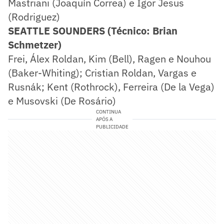
Mastriani (Joaquín Correa) e Igor Jesus
(Rodriguez)
SEATTLE SOUNDERS (Técnico: Brian
Schmetzer)
Frei, Álex Roldan, Kim (Bell), Ragen e Nouhou
(Baker-Whiting); Cristian Roldan, Vargas e
Rusnák; Kent (Rothrock), Ferreira (De la Vega)
e Musovski (De Rosário)
CONTINUA
APÓS A
PUBLICIDADE