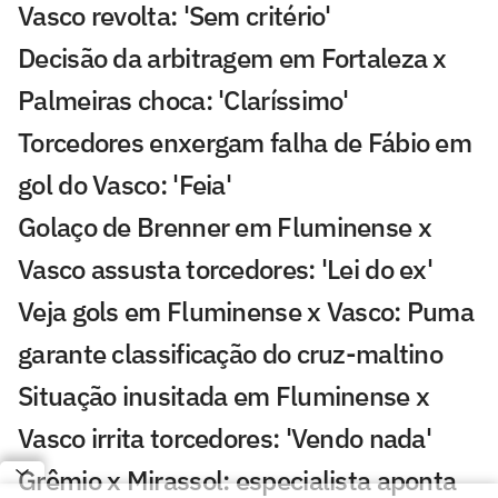
Vasco revolta: 'Sem critério'
Decisão da arbitragem em Fortaleza x
Palmeiras choca: 'Claríssimo'
Torcedores enxergam falha de Fábio em
gol do Vasco: 'Feia'
Golaço de Brenner em Fluminense x
Vasco assusta torcedores: 'Lei do ex'
Veja gols em Fluminense x Vasco: Puma
garante classificação do cruz-maltino
Situação inusitada em Fluminense x
Vasco irrita torcedores: 'Vendo nada'
Grêmio x Mirassol: especialista aponta