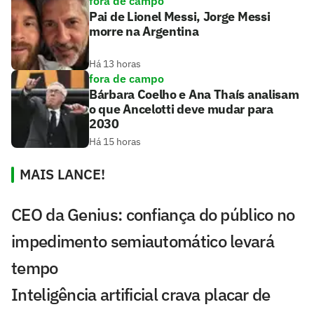
fora de campo
Pai de Lionel Messi, Jorge Messi
morre na Argentina
Há 13 horas
fora de campo
Bárbara Coelho e Ana Thaís analisam
o que Ancelotti deve mudar para
2030
Há 15 horas
MAIS LANCE!
CEO da Genius: confiança do público no
impedimento semiautomático levará
tempo
Inteligência artificial crava placar de