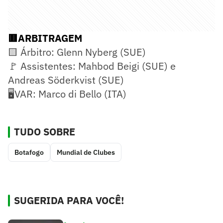
🟥ARBITRAGEM
🟨 Árbitro: Glenn Nyberg (SUE)
🚩 Assistentes: Mahbod Beigi (SUE) e
Andreas Söderkvist (SUE)
🖥️VAR: Marco di Bello (ITA)
TUDO SOBRE
Botafogo
Mundial de Clubes
SUGERIDA PARA VOCÊ!