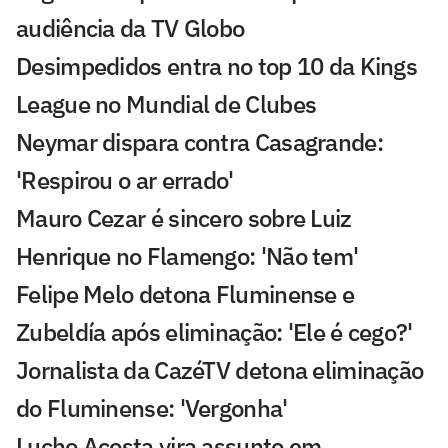
audiência da TV Globo
Desimpedidos entra no top 10 da Kings
League no Mundial de Clubes
Neymar dispara contra Casagrande:
'Respirou o ar errado'
Mauro Cezar é sincero sobre Luiz
Henrique no Flamengo: 'Não tem'
Felipe Melo detona Fluminense e
Zubeldía após eliminação: 'Ele é cego?'
Jornalista da CazéTV detona eliminação
do Fluminense: 'Vergonha'
Lucho Acosta vira assunto em