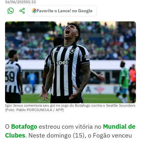
16/06/2025
01:22
Favorite o Lance! no Google
Igor Jesus comemora seu gol no jogo do Botafogo contra o Seattle Sounders
(Foto: Pablo PORCIUNCULA / AFP)
O
Botafogo
estreou com vitória no
Mundial de
Clubes
. Neste domingo (15), o Fogão venceu