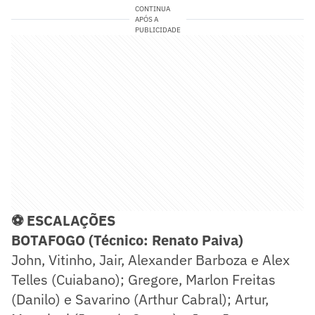
CONTINUA
APÓS A
PUBLICIDADE
⚽ ESCALAÇÕES
BOTAFOGO (Técnico: Renato Paiva)
John, Vitinho, Jair, Alexander Barboza e Alex
Telles (Cuiabano); Gregore, Marlon Freitas
(Danilo) e Savarino (Arthur Cabral); Artur,