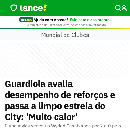
Ajuda com Aposta?
Fale com o assistente.
18+ Ministério da Fazenda adverte: Aposta não é investimento
Mundial de Clubes
Guardiola avalia
desempenho de reforços e
passa a limpo estreia do
City: 'Muito calor'
Clube inglês venceu o Wydad Casablanca por 2 a 0 pelo