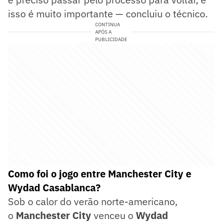
isso é muito importante — concluiu o técnico.
CONTINUA
APÓS A
PUBLICIDADE
Como foi o jogo entre Manchester City e
Wydad Casablanca?
Sob o calor do verão norte-americano,
o
Manchester City
venceu o
Wydad