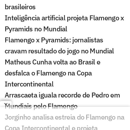
brasileiros
Inteligência artificial projeta Flamengo x
Pyramids no Mundial
Flamengo x Pyramids: jornalistas
cravam resultado do jogo no Mundial
Matheus Cunha volta ao Brasil e
desfalca o Flamengo na Copa
Intercontinental
Arrascaeta iguala recorde de Pedro em
Mundiais pelo Flamengo
Jorginho analisa estreia do Flamengo na
Copa Intercontinental e projeta