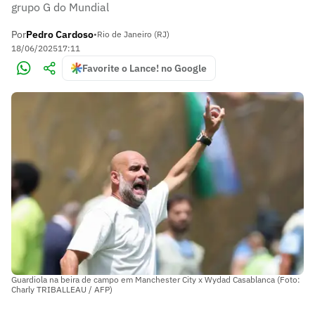
grupo G do Mundial
Por
Pedro Cardoso
•
Rio de Janeiro (RJ)
18/06/2025
17:11
Favorite o Lance! no Google
Guardiola na beira de campo em Manchester City x Wydad Casablanca (Foto:
Charly TRIBALLEAU / AFP)