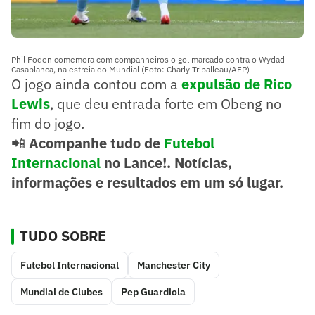
Phil Foden comemora com companheiros o gol marcado contra o Wydad
Casablanca, na estreia do Mundial (Foto: Charly Triballeau/AFP)
O jogo ainda contou com a
expulsão de Rico
Lewis
, que deu entrada forte em Obeng no
fim do jogo.
📲
Acompanhe tudo de
Futebol
Internacional
no Lance!. Notícias,
informações e resultados em um só lugar.
TUDO SOBRE
Futebol Internacional
Manchester City
Mundial de Clubes
Pep Guardiola