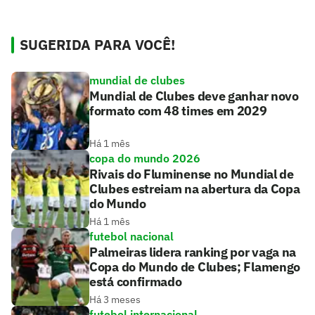
SUGERIDA PARA VOCÊ!
mundial de clubes
Mundial de Clubes deve ganhar novo
formato com 48 times em 2029
Há 1 mês
copa do mundo 2026
Rivais do Fluminense no Mundial de
Clubes estreiam na abertura da Copa
do Mundo
Há 1 mês
futebol nacional
Palmeiras lidera ranking por vaga na
Copa do Mundo de Clubes; Flamengo
está confirmado
Há 3 meses
futebol internacional