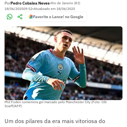
Por
Pedro Cobalea Neves
•
Rio de Janeiro (RJ)
18/06/2025
09:52
•
Atualizado em
18/06/2025
Favorite o Lance! no Google
Phil Foden comemora gol marcado pelo Manchester City (Foto: Olli
Scarff/AFP)
Um dos pilares da era mais vitoriosa do