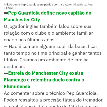
Phil Foden e Pep Guardiola em partida contra o Aston Villa (Foto: Paul
Ellis/AFP)
➡️
Pep Guardiola define novo capitão do
Manchester City
O jogador inglês também falou sobre sua
relação com o clube e o ambiente familiar
criado nos últimos anos.
— Não é comum alguém subir da base, ficar
tanto tempo no time principal e ganhar tantos
títulos. Criamos um ambiente de família —
destacou.
➡️
Estrela do Manchester City exalta
Flamengo e relembra duelo contra o
Fluminense
Ao comentar sobre o técnico Pep Guardiola,
Foden ressaltou a precisão tática do treinador
espanhol que está a frente do City há quase