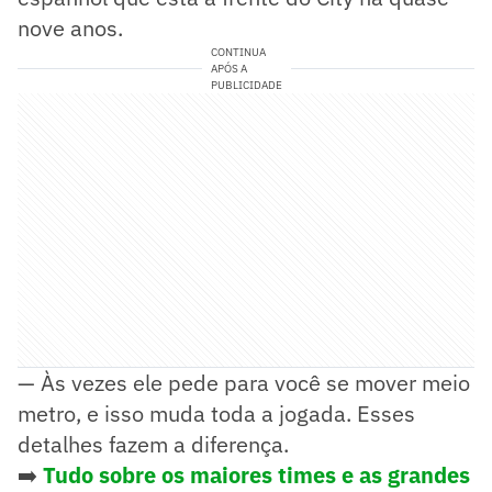
nove anos.
CONTINUA
APÓS A
PUBLICIDADE
— Às vezes ele pede para você se mover meio
metro, e isso muda toda a jogada. Esses
detalhes fazem a diferença.
➡️
Tudo sobre os maiores times e as grandes