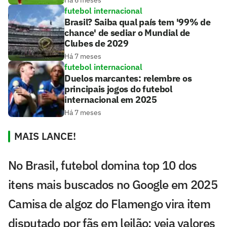
Há 6 meses
futebol internacional
Brasil? Saiba qual país tem '99% de
chance' de sediar o Mundial de
Clubes de 2029
Há 7 meses
futebol internacional
Duelos marcantes: relembre os
principais jogos do futebol
internacional em 2025
Há 7 meses
MAIS LANCE!
No Brasil, futebol domina top 10 dos
itens mais buscados no Google em 2025
Camisa de algoz do Flamengo vira item
disputado por fãs em leilão; veja valores