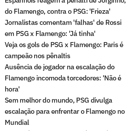
Espanhóis reagem a pênalti de Jorginho,
do Flamengo, contra o PSG: 'Frieza'
Jornalistas comentam 'falhas' de Rossi
em PSG x Flamengo: 'Já tinha'
Veja os gols de PSG x Flamengo: Paris é
campeão nos pênaltis
Ausência de jogador na escalação do
Flamengo incomoda torcedores: 'Não é
hora'
Sem melhor do mundo, PSG divulga
escalação para enfrentar o Flamengo no
Mundial