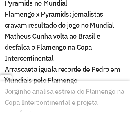
Pyramids no Mundial
Flamengo x Pyramids: jornalistas
cravam resultado do jogo no Mundial
Matheus Cunha volta ao Brasil e
desfalca o Flamengo na Copa
Intercontinental
Arrascaeta iguala recorde de Pedro em
Mundiais pelo Flamengo
Jorginho analisa estreia do Flamengo na
Copa Intercontinental e projeta
sequência
Bruno Henrique analisa confronto com