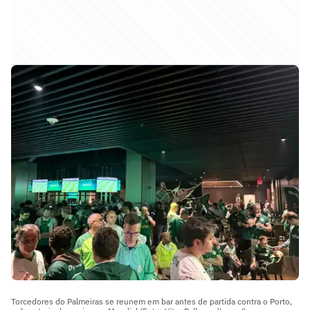
Torcedores do Palmeiras se reunem em bar antes de partida contra o Porto,