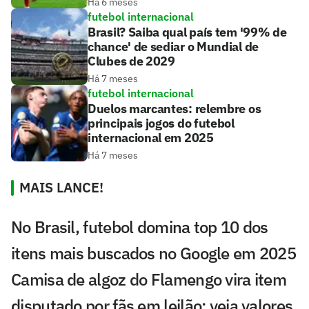
Há 6 meses
futebol internacional
Brasil? Saiba qual país tem '99% de
chance' de sediar o Mundial de
Clubes de 2029
Há 7 meses
futebol internacional
Duelos marcantes: relembre os
principais jogos do futebol
internacional em 2025
Há 7 meses
MAIS LANCE!
No Brasil, futebol domina top 10 dos
itens mais buscados no Google em 2025
Camisa de algoz do Flamengo vira item
disputado por fãs em leilão; veja valores