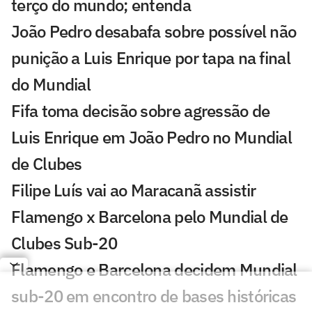
terço do mundo; entenda
João Pedro desabafa sobre possível não
punição a Luis Enrique por tapa na final
do Mundial
Fifa toma decisão sobre agressão de
Luis Enrique em João Pedro no Mundial
de Clubes
Filipe Luís vai ao Maracanã assistir
Flamengo x Barcelona pelo Mundial de
Clubes Sub-20
Flamengo e Barcelona decidem Mundial
sub-20 em encontro de bases históricas