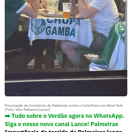
Provocação de torcedores do Palmeiras contra o Corinthians em Nova York
(Foto: Vitor Palhares/Lance!)
➡️ Tudo sobre o Verdão agora no WhatsApp.
Siga o nosso novo canal Lance! Palmeiras