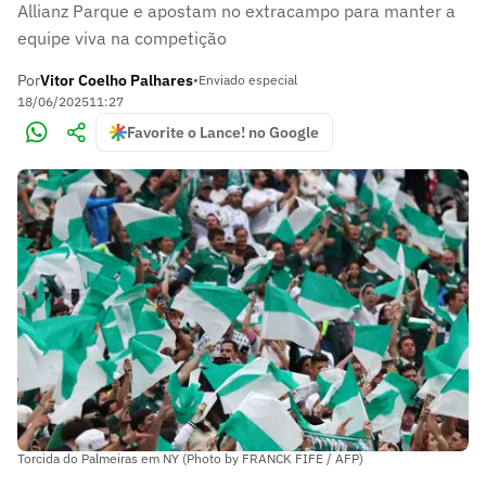
Allianz Parque e apostam no extracampo para manter a
equipe viva na competição
Por
Vitor Coelho Palhares
•
Enviado especial
18/06/2025
11:27
Favorite o Lance! no Google
Torcida do Palmeiras em NY (Photo by FRANCK FIFE / AFP)