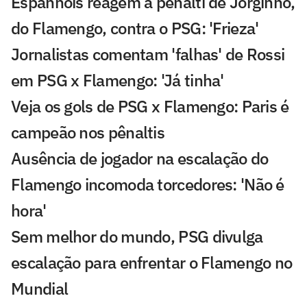
Espanhóis reagem a pênalti de Jorginho,
do Flamengo, contra o PSG: 'Frieza'
Jornalistas comentam 'falhas' de Rossi
em PSG x Flamengo: 'Já tinha'
Veja os gols de PSG x Flamengo: Paris é
campeão nos pênaltis
Ausência de jogador na escalação do
Flamengo incomoda torcedores: 'Não é
hora'
Sem melhor do mundo, PSG divulga
escalação para enfrentar o Flamengo no
Mundial