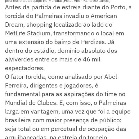
pela estreia da equipe no Mundial (Foto: Vitor Palhares/Lance!)
Antes da partida de estreia diante do Porto, a
torcida do Palmeiras invadiu o American
Dream, shopping localizado ao lado do
MetLife Stadium, transformando o local em
uma extensão do bairro de Perdizes. Já
dentro do estádio, domínio absoluto dos
alviverdes entre os mais de 46 mil
espectadores.
O fator torcida, como analisado por Abel
Ferreira, dirigentes e jogadores, é
fundamental para as aspirações do time no
Mundial de Clubes. E, com isso, o Palmeiras
larga em vantagem, uma vez que foi a equipe
brasileira com maior presença de público:
seja total ou em percetual de ocupação das
arquibancadas, na estreia do torneio.