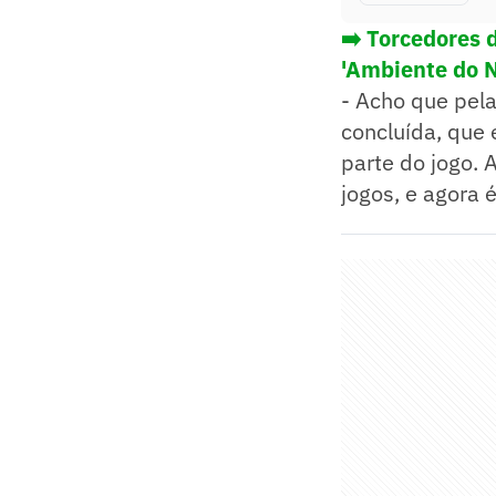
➡️ Torcedores 
'Ambiente do N
- Acho que pela
concluída, que 
parte do jogo. 
jogos, e agora é