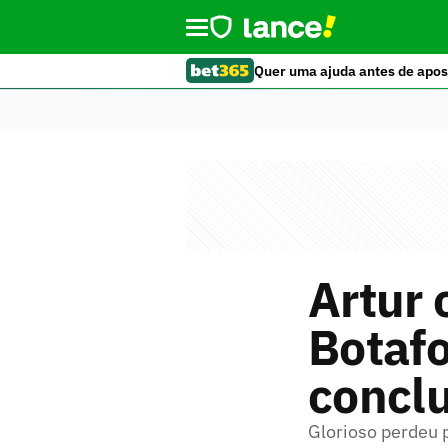
Quer uma ajuda antes de apos
Artur 
Botafo
conclu
Glorioso perdeu 