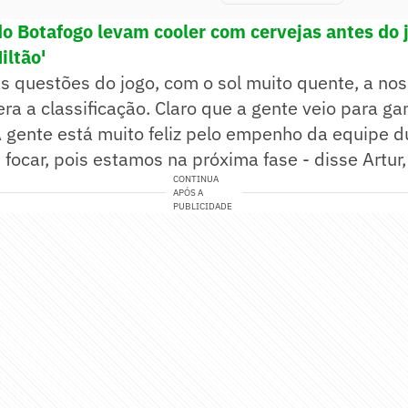
do Botafogo levam cooler com cervejas antes do 
iltão'
s questões do jogo, com o sol muito quente, a nos
era a classificação. Claro que a gente veio para ga
A gente está muito feliz pelo empenho da equipe d
 focar, pois estamos na próxima fase - disse Artur,
CONTINUA
APÓS A
PUBLICIDADE