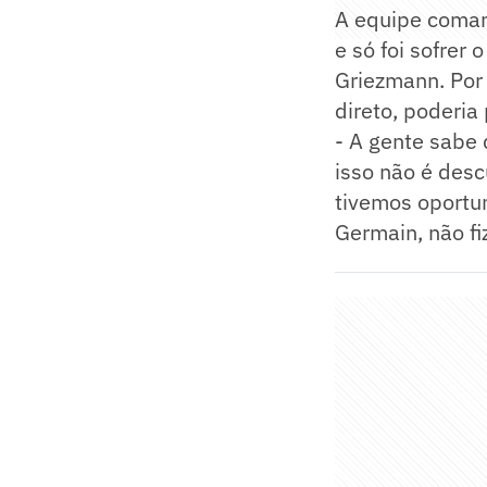
A equipe coman
e só foi sofrer
Griezmann. Por 
direto, poderia
- A gente sabe 
isso não é desc
tivemos oportun
Germain, não f