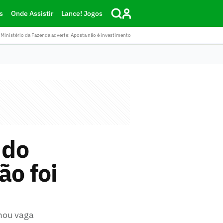
s
Onde Assistir
Lance! Jogos
Ministério da Fazenda adverte: Aposta não é investimento
 do
ão foi
rmou vaga