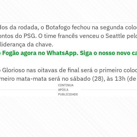
dos da rodada, o Botafogo fechou na segunda col
tos do PSG. O time francês venceu o Seattle pelo
 liderança da chave.
o Fogão agora no WhatsApp. Siga o nosso novo c
 Glorioso nas oitavas de final será o primeiro col
imeiro mata-mata será no sábado (28), às 13h (de B
CONTINUA
APÓS A
PUBLICIDADE