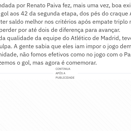
dada por Renato Paiva fez, mais uma vez, boa exi
 o gol aos 42 da segunda etapa, dos pés do craque
ter saldo melhor nos critérios após empate triplo 
 perder por até dois de diferença para avançar.
da qualidade da equipe do Atlético de Madrid, tev
ulpa. A gente sabia que eles iam impor o jogo de
idade, não fomos efetivos como no jogo com o Par
izemos o gol, mas agora é comemorar.
CONTINUA
APÓS A
PUBLICIDADE