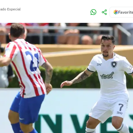
iado Especial
Favorit