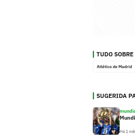
TUDO SOBRE
Atlético de Madrid
SUGERIDA PA
mundia
Mundi
Há 1 mê