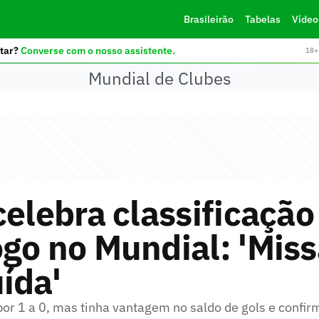
Brasileirão
Tabelas
Vídeo
tar?
Converse com o nosso assistente.
18+ 
Mundial de Clubes
celebra classificação
go no Mundial: 'Miss
ída'
por 1 a 0, mas tinha vantagem no saldo de gols e confi