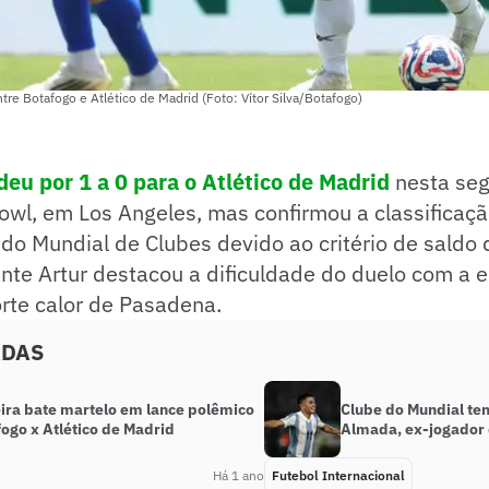
tre Botafogo e Atlético de Madrid (Foto: Vítor Silva/Botafogo)
deu por 1 a 0 para o Atlético de Madrid
nesta seg
owl, em Los Angeles, mas confirmou a classificaçã
l do Mundial de Clubes devido ao critério de saldo 
ante Artur destacou a dificuldade do duelo com a 
rte calor de Pasadena.
ADAS
eira bate martelo em lance polêmico
Clube do Mundial te
ogo x Atlético de Madrid
Almada, ex-jogador 
Há 1 ano
Futebol Internacional