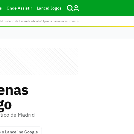
s
Onde Assistir
Lance! Jogos
Ministério da Fazenda adverte: Aposta não é investimento
penas
go
ético de Madrid
e o Lance! no Google