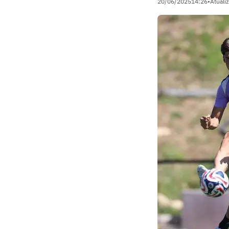
20/06/2025
14:26
•
Atuali