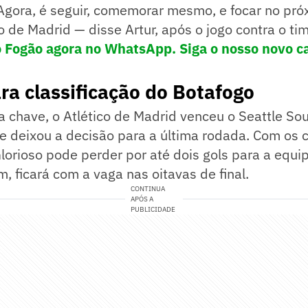
Agora, é seguir, comemorar mesmo, e focar no pró
co de Madrid — disse Artur, após o jogo contra o ti
o Fogão agora no WhatsApp. Siga o nosso novo c
ra classificação do Botafogo
a chave, o Atlético de Madrid venceu o Seattle So
 e deixou a decisão para a última rodada. Com os c
orioso pode perder por até dois gols para a equi
m, ficará com a vaga nas oitavas de final.
CONTINUA
APÓS A
PUBLICIDADE