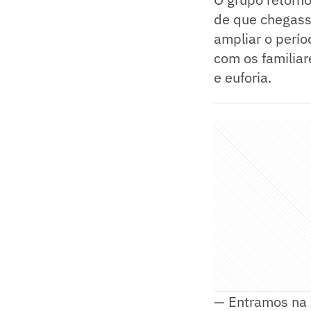
de que chegass
ampliar o perío
com os familiar
e euforia.
— Entramos na h