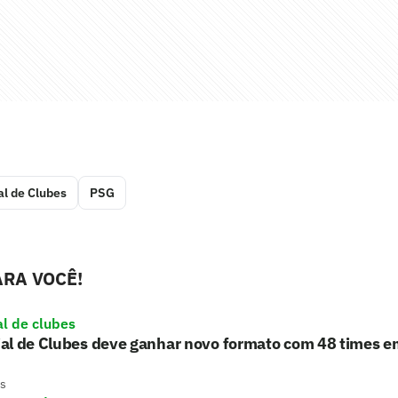
l de Clubes
PSG
RA VOCÊ!
l de clubes
al de Clubes deve ganhar novo formato com 48 times 
s