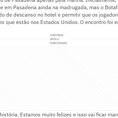
e em Pasadena ainda na madrugada, mas o Botaf
do de descanso no hotel e permitir que os jogado
es que estão nos Estados Unidos. O encontro foi e
CONTINUA
APÓS A
PUBLICIDADE
istória. Estamos muito felizes e isso vai ficar mar