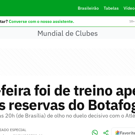
Brasileirão
Tabelas
Vídeo
tar?
Converse com o nosso assistente.
18+ 
Mundial de Clubes
feira foi de treino a
s reservas do Botafo
às 20h (de Brasília) de olho no duelo decisivo com o Atl
IADO ESPECIAL
Favorit