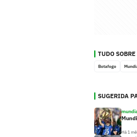
TUDO SOBRE
Botafogo
Mundia
SUGERIDA PA
mundia
Mundi
Há 1 mê