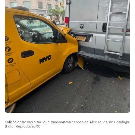
Colisão entre van e taxi que transportava esposa de Alex Telles, do Botafogo
(Foto: Reprodução/X)