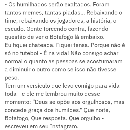
- Os humilhados serão exaltados. Foram
tantos memes, tantas piadas… Rebaixando o
time, rebaixando os jogadores, a história, o
escudo. Gente torcendo contra, fazendo
questão de ver o Botafogo lá embaixo.
Eu fiquei chateada. Fiquei tensa. Porque não é
só no futebol - É na vida! Não consigo achar
normal o quanto as pessoas se acostumaram
a diminuir o outro como se isso não tivesse
peso.
Tem um versículo que levo comigo para vida
toda - e ele me lembrou muito desse
momento: "Deus se opõe aos orgulhosos, mas
concede graça dos humildes." Que noite,
Botafogo, Que resposta. Que orgulho -
escreveu em seu Instagram.