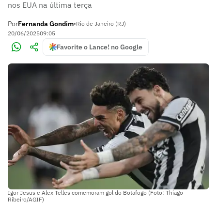
nos EUA na última terça
Por
Fernanda Gondim
•
Rio de Janeiro (RJ)
20/06/2025
09:05
Favorite o Lance! no Google
Igor Jesus e Alex Telles comemoram gol do Botafogo (Foto: Thiago
Ribeiro/AGIF)