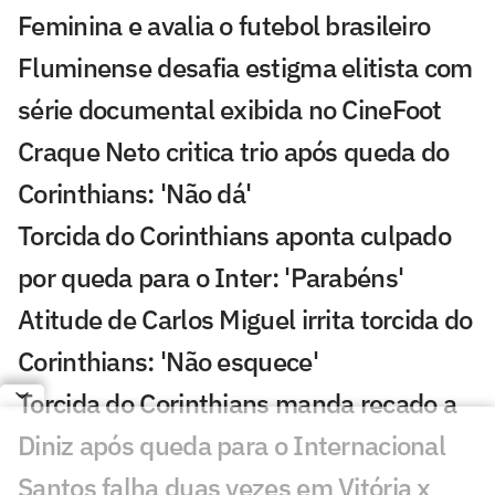
Feminina e avalia o futebol brasileiro
Fluminense desafia estigma elitista com
série documental exibida no CineFoot
Craque Neto critica trio após queda do
Corinthians: 'Não dá'
Torcida do Corinthians aponta culpado
por queda para o Inter: 'Parabéns'
Atitude de Carlos Miguel irrita torcida do
Corinthians: 'Não esquece'
Torcida do Corinthians manda recado a
Diniz após queda para o Internacional
Santos falha duas vezes em Vitória x