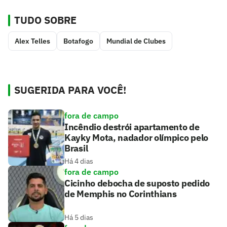
TUDO SOBRE
Alex Telles
Botafogo
Mundial de Clubes
SUGERIDA PARA VOCÊ!
fora de campo
Incêndio destrói apartamento de
Kayky Mota, nadador olímpico pelo
Brasil
Há 4 dias
fora de campo
Cicinho debocha de suposto pedido
de Memphis no Corinthians
Há 5 dias