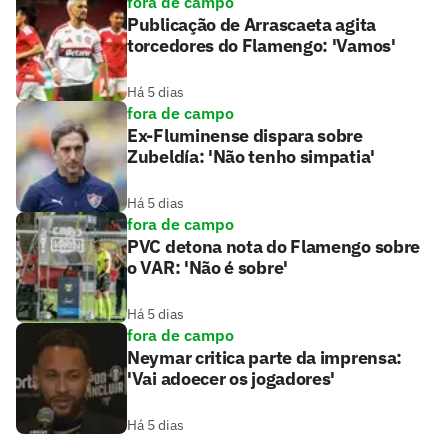
fora de campo
Publicação de Arrascaeta agita
torcedores do Flamengo: 'Vamos'
Há 5 dias
fora de campo
Ex-Fluminense dispara sobre
Zubeldía: 'Não tenho simpatia'
Há 5 dias
fora de campo
PVC detona nota do Flamengo sobre
o VAR: 'Não é sobre'
Há 5 dias
fora de campo
Neymar critica parte da imprensa:
'Vai adoecer os jogadores'
Há 5 dias