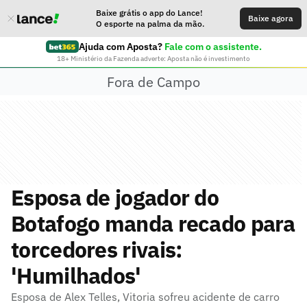
Baixe grátis o app do Lance!
Baixe agora
O esporte na palma da mão.
Ajuda com Aposta?
Fale com o assistente.
18+ Ministério da Fazenda adverte: Aposta não é investimento
Fora de Campo
Esposa de jogador do
Botafogo manda recado para
torcedores rivais:
'Humilhados'
Esposa de Alex Telles, Vitoria sofreu acidente de carro