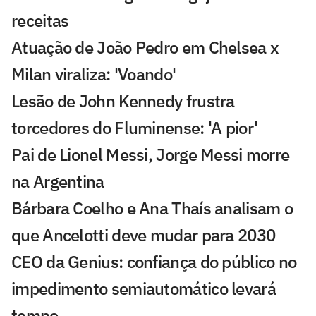
receitas
Atuação de João Pedro em Chelsea x
Milan viraliza: 'Voando'
Lesão de John Kennedy frustra
torcedores do Fluminense: 'A pior'
Pai de Lionel Messi, Jorge Messi morre
na Argentina
Bárbara Coelho e Ana Thaís analisam o
que Ancelotti deve mudar para 2030
CEO da Genius: confiança do público no
impedimento semiautomático levará
tempo