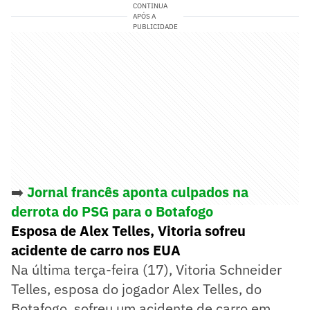
CONTINUA
APÓS A
PUBLICIDADE
➡️
Jornal francês aponta culpados na
derrota do PSG para o Botafogo
Esposa de Alex Telles, Vitoria sofreu
acidente de carro nos EUA
Na última terça-feira (17), Vitoria Schneider
Telles, esposa do jogador Alex Telles, do
Botafogo, sofreu um acidente de carro em