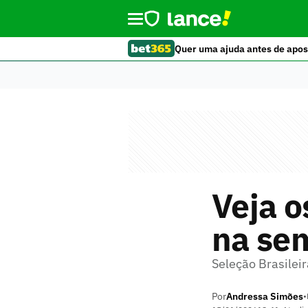
Quer uma ajuda antes de apos
Veja o
na sem
Seleção Brasilei
Por
Andressa Simões
•