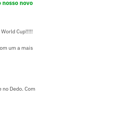
o nosso novo
 World Cup!!!!!
 com um a mais
te no Dedo. Com