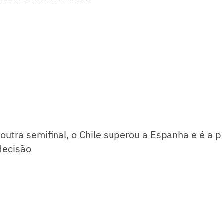
outra semifinal, o Chile superou a Espanha e é a 
decisão