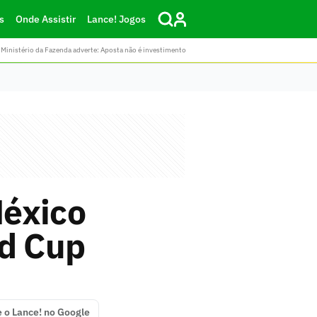
s
Onde Assistir
Lance! Jogos
Ministério da Fazenda adverte: Aposta não é investimento
México
ld Cup
e o Lance! no Google