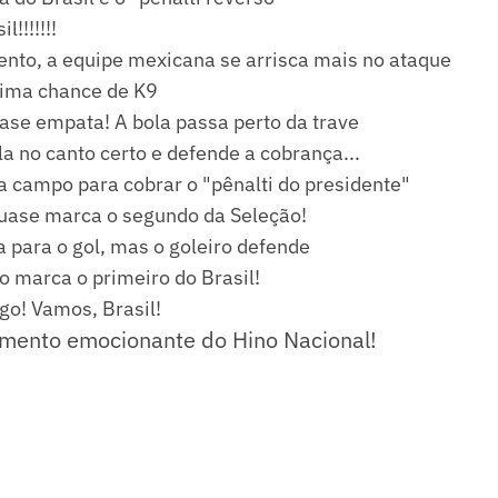
l!!!!!!!
to, a equipe mexicana se arrisca mais no ataque
ima chance de K9
ase empata! A bola passa perto da trave
la no canto certo e defende a cobrança...
a campo para cobrar o "pênalti do presidente"
quase marca o segundo da Seleção!
ca para o gol, mas o goleiro defende
o marca o primeiro do Brasil!
go! Vamos, Brasil!
mento emocionante do Hino Nacional!