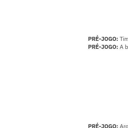
PRÉ-JOGO:
Tim
PRÉ-JOGO:
A b
PRÉ-JOGO:
Arq