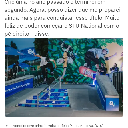
Criciúma no ano passado e terminei em
segundo. Agora, posso dizer que me preparei
ainda mais para conquistar esse título. Muito
feliz de poder começar o STU National com o
pé direito - disse.
Ivan Monteiro teve primeira volta perfeita (Foto: Pablo Vaz/STU)