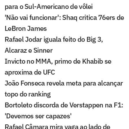
para o Sul-Americano de vôlei
'Não vai funcionar': Shaq critica 76ers de
LeBron James
Rafael Jodar iguala feito do Big 3,
Alcaraz e Sinner
Invicto no MMA, primo de Khabib se
aproxima de UFC
João Fonseca revela meta para alcançar
topo do ranking
Bortoleto discorda de Verstappen na F1:
'Devemos ser capazes'
Rafael Câmara mira vaga ao lado de