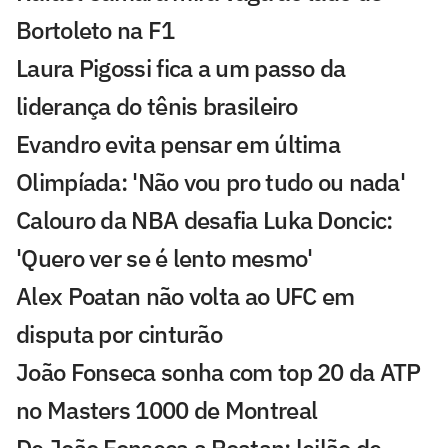
Bortoleto na F1
Laura Pigossi fica a um passo da
liderança do tênis brasileiro
Evandro evita pensar em última
Olimpíada: 'Não vou pro tudo ou nada'
Calouro da NBA desafia Luka Doncic:
'Quero ver se é lento mesmo'
Alex Poatan não volta ao UFC em
disputa por cinturão
João Fonseca sonha com top 20 da ATP
no Masters 1000 de Montreal