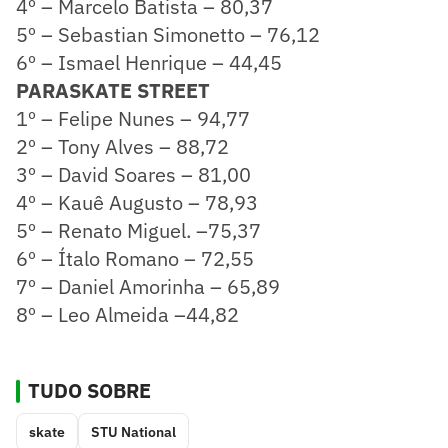
4º – Marcelo Batista – 80,37
5º – Sebastian Simonetto – 76,12
6º – Ismael Henrique – 44,45
PARASKATE STREET
1º – Felipe Nunes – 94,77
2º – Tony Alves – 88,72
3º – David Soares – 81,00
4º – Kauê Augusto – 78,93
5º – Renato Miguel. –75,37
6º – Ítalo Romano – 72,55
7º – Daniel Amorinha – 65,89
8º – Leo Almeida –44,82
TUDO SOBRE
skate
STU National