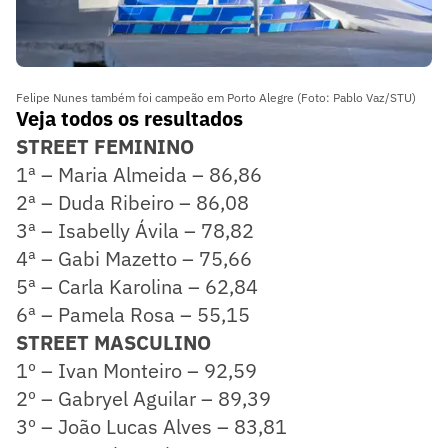
Felipe Nunes também foi campeão em Porto Alegre (Foto: Pablo Vaz/STU)
Veja todos os resultados
STREET FEMININO
1ª – Maria Almeida – 86,86
2ª – Duda Ribeiro – 86,08
3ª – Isabelly Ávila – 78,82
4ª – Gabi Mazetto – 75,66
5ª – Carla Karolina – 62,84
6ª – Pamela Rosa – 55,15
STREET MASCULINO
1º – Ivan Monteiro – 92,59
2º – Gabryel Aguilar – 89,39
3º – João Lucas Alves – 83,81