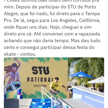
mim. Depois de participar do STU de Porto
Alegre, que foi irado, fui direto para o Tampa
Pro. De lá, segui para Los Angeles, Califórnia,
onde fiquei uns dias. Hoje, cheguei e vim
direto pra cá. Até conversei com a rapaziada
achando que não daria tempo. Mas deu tudo
certo e consegui participar dessa festa do
skate - contou.