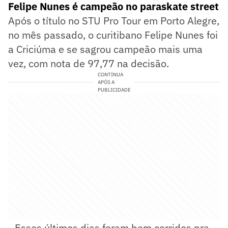
Felipe Nunes é campeão no paraskate street
Após o título no STU Pro Tour em Porto Alegre,
no mês passado, o curitibano Felipe Nunes foi
a Criciúma e se sagrou campeão mais uma
vez, com nota de 97,77 na decisão.
CONTINUA
APÓS A
PUBLICIDADE
- Esses últimos dias foram bem corridos pra