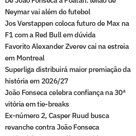
De João Fonseca a Poatan: leilão de
Neymar vai além do futebol
Jos Verstappen coloca futuro de Max na
F1 com a Red Bull em dúvida
Favorito Alexander Zverev cai na estreia
em Montreal
Superliga distribuirá maior premiação da
história em 2026/27
João Fonseca celebra confiança na 30ª
vitória em tie-breaks
Ex-número 2, Casper Ruud busca
revanche contra João Fonseca