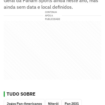
Geral da Panam Sports ainda neste ano, mas
ainda sem data e local definidos.
CONTINUA
APÓS A
PUBLICIDADE
TUDO SOBRE
Jogos Pan-Americanos
Niterói
Pan 2031