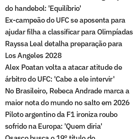
do handebol: 'Equilíbrio'
Ex-campeão do UFC se aposenta para
ajudar filha a classificar para Olimpíadas
Rayssa Leal detalha preparação para
Los Angeles 2028
Alex Poatan volta a atacar atitude de
árbitro do UFC: 'Cabe a ele intervir'
No Brasileiro, Rebeca Andrade marca a
maior nota do mundo no salto em 2026
Piloto argentino da F1 ironiza roubo
sofrido na Europa: 'Quem diria'
Osasco busca o 19º título do