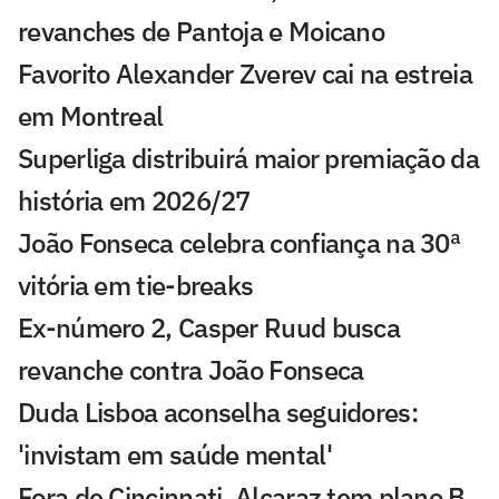
revanches de Pantoja e Moicano
Favorito Alexander Zverev cai na estreia
em Montreal
Superliga distribuirá maior premiação da
história em 2026/27
João Fonseca celebra confiança na 30ª
vitória em tie-breaks
Ex-número 2, Casper Ruud busca
revanche contra João Fonseca
Duda Lisboa aconselha seguidores:
'invistam em saúde mental'
Fora de Cincinnati, Alcaraz tem plano B