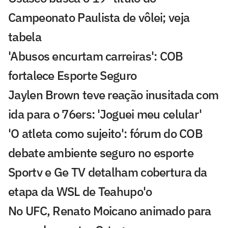
Campeonato Paulista de vôlei; veja
tabela
'Abusos encurtam carreiras': COB
fortalece Esporte Seguro
Jaylen Brown teve reação inusitada com
ida para o 76ers: 'Joguei meu celular'
'O atleta como sujeito': fórum do COB
debate ambiente seguro no esporte
Sportv e Ge TV detalham cobertura da
etapa da WSL de Teahupo'o
No UFC, Renato Moicano animado para