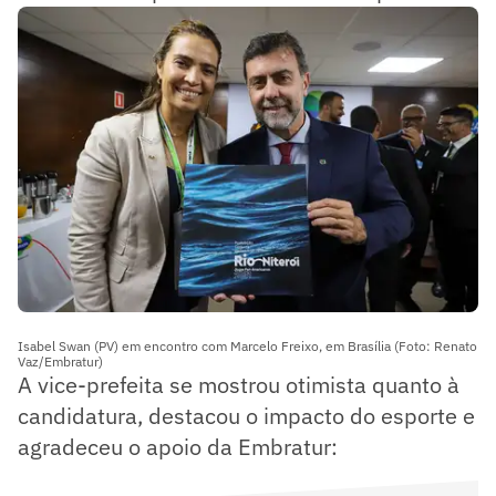
Isabel Swan (PV) em encontro com Marcelo Freixo, em Brasília (Foto: Renato
Vaz/Embratur)
A vice-prefeita se mostrou otimista quanto à
candidatura, destacou o impacto do esporte e
agradeceu o apoio da Embratur: