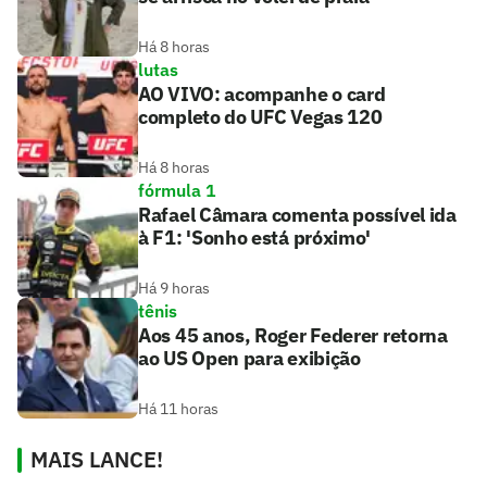
Há 8 horas
lutas
AO VIVO: acompanhe o card
completo do UFC Vegas 120
Há 8 horas
fórmula 1
Rafael Câmara comenta possível ida
à F1: 'Sonho está próximo'
Há 9 horas
tênis
Aos 45 anos, Roger Federer retorna
ao US Open para exibição
Há 11 horas
MAIS LANCE!