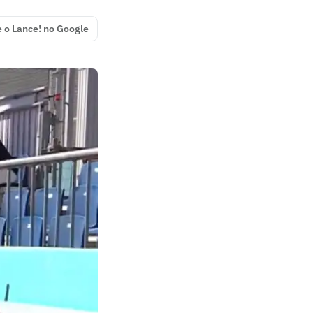
e o Lance! no Google