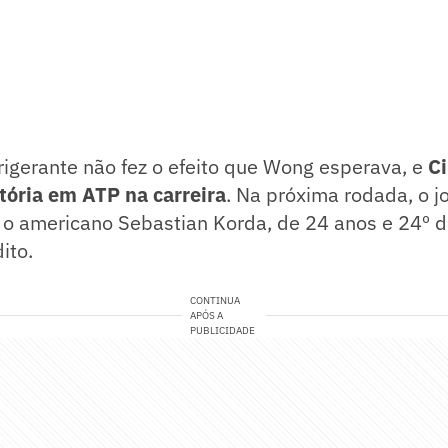
efrigerante não fez o efeito que Wong esperava, e
Ci
tória em ATP na carreira
. Na próxima rodada, o j
e o americano Sebastian Korda, de 24 anos e 24º 
ito.
CONTINUA
APÓS A
PUBLICIDADE