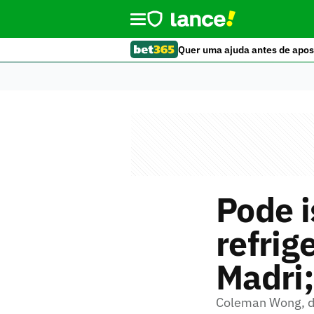
Quer uma ajuda antes de apos
Pode i
refrig
Madri;
Coleman Wong, de