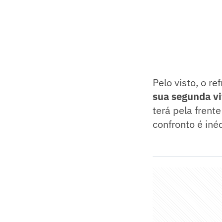
Pelo visto, o r
sua segunda vi
terá pela frent
confronto é inéd