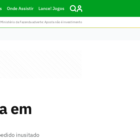
s
Onde Assistir
Lance! Jogos
Ministério da Fazenda adverte: Aposta não é investimento
da em
edido inusitado