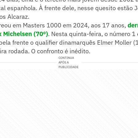
tal espanhola. À frente dele, nesse quesito estão
os Alcaraz.
streou em Masters 1000 em 2024, aos 17 anos,
der
 Michelsen (70º)
. Nesta quinta-feira, o número 1 
ela frente o qualifier dinamarquês Elmer Moller (
ira rodada. O confronto é inédito.
CONTINUA
APÓS A
PUBLICIDADE