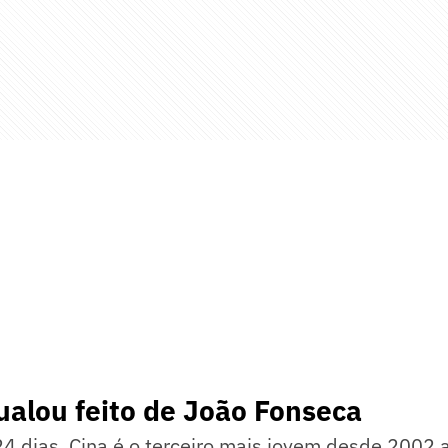
gualou feito de João Fonseca
4 dias, Cina é o terceiro mais jovem desde 2002 