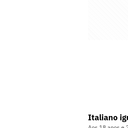
Italiano i
Aos 18 anos e 2