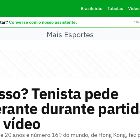
Brasileirão
Tabelas
Vídeo
tar?
Converse com o nosso assistente.
18+ 
Mais Esportes
sso? Tenista pede
erante durante parti
 vídeo
 20 anos e número 169 do mundo, de Hong Kong, fez p