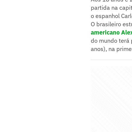
partida na capi
o espanhol Carl
O brasileiro e
americano Alex
do mundo terá p
anos), na prime