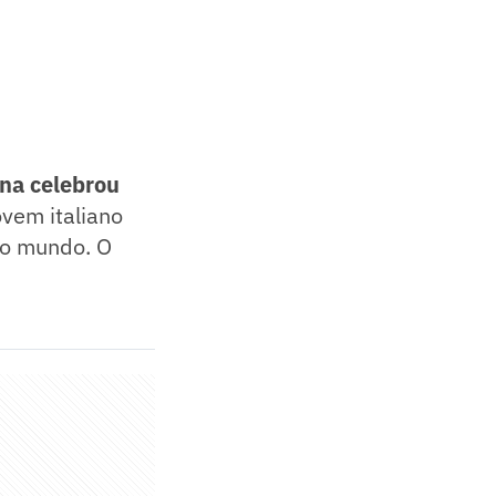
na celebrou
ovem italiano
do mundo. O