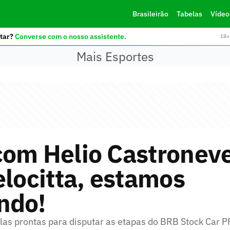
Brasileirão
Tabelas
Vídeo
tar?
Converse com o nosso assistente.
18+ 
Mais Esportes
com Helio Castronev
elocitta, estamos
ndo!
alas prontas para disputar as etapas do BRB Stock Car 