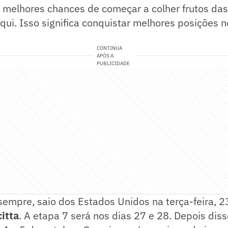
 melhores chances de começar a colher frutos da
qui. Isso significa conquistar melhores posições n
CONTINUA
APÓS A
PUBLICIDADE
empre, saio dos Estados Unidos na terça-feira, 23
citta
. A etapa 7 será nos dias 27 e 28. Depois dis