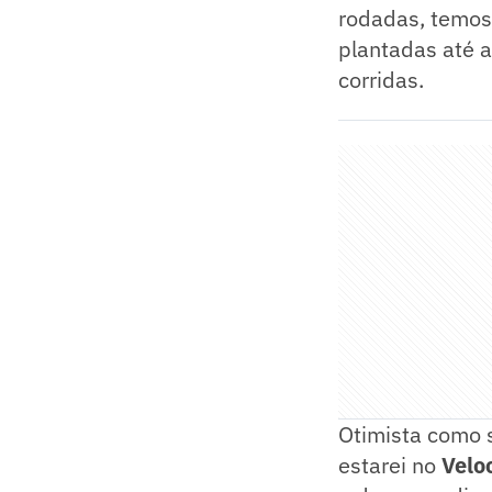
rodadas, temos
plantadas até a
corridas.
Otimista como s
estarei no
Velo