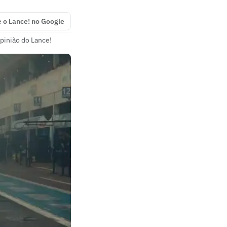
e o Lance! no Google
pinião do Lance!