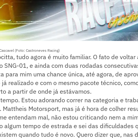
ascavel (Foto: Castroneves Racing)
citta, tudo agora é muito familiar. O fato de voltar
 o SNG-01, e ainda com duas rodadas consecutiv
ta para mim uma chance única, até agora, de apro
vo já realizado e com o mesmo pacote técnico, co
to a partir de onde já estávamos.
tempo. Estou adorando correr na categoria e trab
. Mattheis Motorsport, mas já é hora de colher res
me entendam mal, não estou criticando nem a mi
o algum tempo de estrada e sei das dificuldades 
istem quando tudo é novo. Quero dizer que, nas 