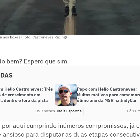
a nos boxes (Foto: Castroneves Racing)
udo bem? Espero que sim.
ADAS
m Helio Castroneves: Três
Papo com Helio Castroneves:
 de crescimento em
Muitos motivos para comemor
, dentro e fora da pista
ótimo ano da MSR na IndyCar
Há 9 meses
Mais Esportes
Há 11 
 por aqui cumprindo inúmeros compromissos, já 
e ansioso para disputar as duas etapas consecuti