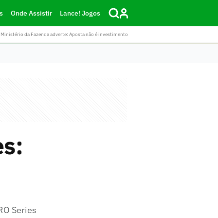
s
Onde Assistir
Lance! Jogos
Ministério da Fazenda adverte: Aposta não é investimento
es:
PRO Series