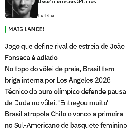
Osso' morre aos 34 anos
Há 4 dias
MAIS LANCE!
Jogo que define rival de estreia de João
Fonseca é adiado
No topo do vôlei de praia, Brasil tem
briga interna por Los Angeles 2028
Técnico do ouro olímpico defende pausa
de Duda no vôlei: 'Entregou muito'
Brasil atropela Chile e vence a primeira
no Sul-Americano de basquete feminino