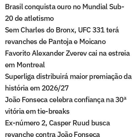
Brasil conquista ouro no Mundial Sub-
20 de atletismo
Sem Charles do Bronx, UFC 331 terá
revanches de Pantoja e Moicano
Favorito Alexander Zverev cai na estreia
em Montreal
Superliga distribuirá maior premiação da
história em 2026/27
João Fonseca celebra confiança na 30ª
vitória em tie-breaks
Ex-número 2, Casper Ruud busca
revanche contra João Fonseca