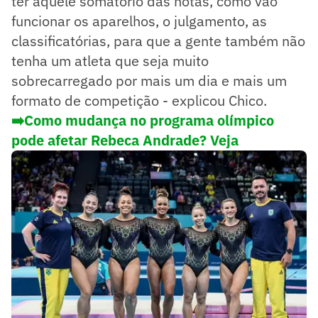
ter aquele somatório das notas, como vão
funcionar os aparelhos, o julgamento, as
classificatórias, para que a gente também não
tenha um atleta que seja muito
sobrecarregado por mais um dia e mais um
formato de competição - explicou Chico.
➡️Como mudança no programa olímpico
pode afetar Rebeca Andrade? Veja