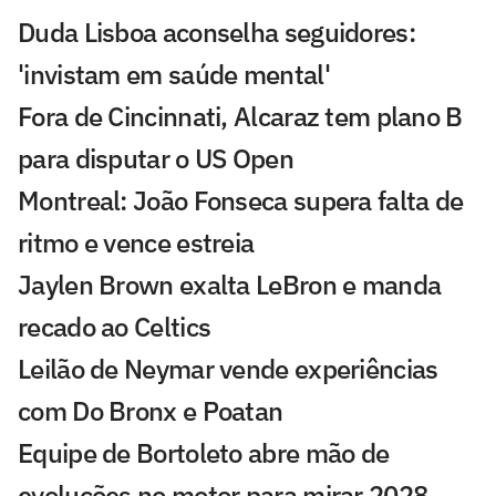
Duda Lisboa aconselha seguidores:
'invistam em saúde mental'
Fora de Cincinnati, Alcaraz tem plano B
para disputar o US Open
Montreal: João Fonseca supera falta de
ritmo e vence estreia
Jaylen Brown exalta LeBron e manda
recado ao Celtics
Leilão de Neymar vende experiências
com Do Bronx e Poatan
Equipe de Bortoleto abre mão de
evoluções no motor para mirar 2028