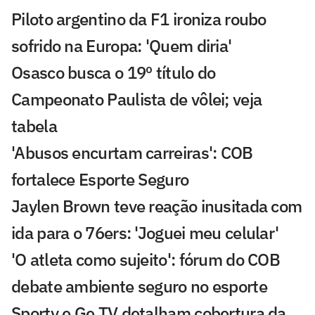
Piloto argentino da F1 ironiza roubo
sofrido na Europa: 'Quem diria'
Osasco busca o 19º título do
Campeonato Paulista de vôlei; veja
tabela
'Abusos encurtam carreiras': COB
fortalece Esporte Seguro
Jaylen Brown teve reação inusitada com
ida para o 76ers: 'Joguei meu celular'
'O atleta como sujeito': fórum do COB
debate ambiente seguro no esporte
Sportv e Ge TV detalham cobertura da