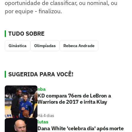
oportunidade de classificar, ou nominal, ou
por equipe - finalizou.
TUDO SOBRE
Ginástica
Olimpíadas
Rebeca Andrade
SUGERIDA PARA VOCÊ!
nba
KD compara 76ers de LeBron a
Warriors de 2017 e irrita Klay
Há 4 dias
lutas
Dana White 'celebra dia' após morte