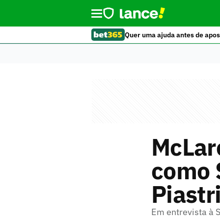
Quer uma ajuda antes de apos
McLare
como S
Piastr
Em entrevista à 