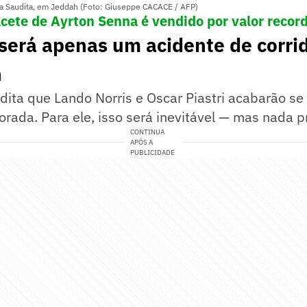
a Saudita, em Jeddah (Foto: Giuseppe CACACE / AFP)
acete de Ayrton Senna é vendido por valor record
será apenas um acidente de corrid
n
ita que Lando Norris e Oscar Piastri acabarão se
rada. Para ele, isso será inevitável — mas nada 
CONTINUA
APÓS A
PUBLICIDADE