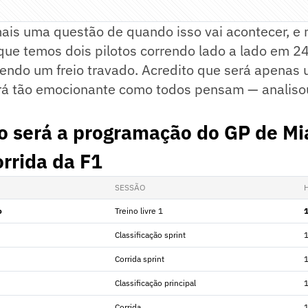
is uma questão de quando isso vai acontecer, e n
que temos dois pilotos correndo lado a lado em 2
tendo um freio travado. Acredito que será apenas
erá tão emocionante como todos pensam — analisou
o será a programação do GP de Mi
rrida da F1
SESSÃO
o
Treino livre 1
Classificação sprint
Corrida sprint
Classificação principal
Corrida