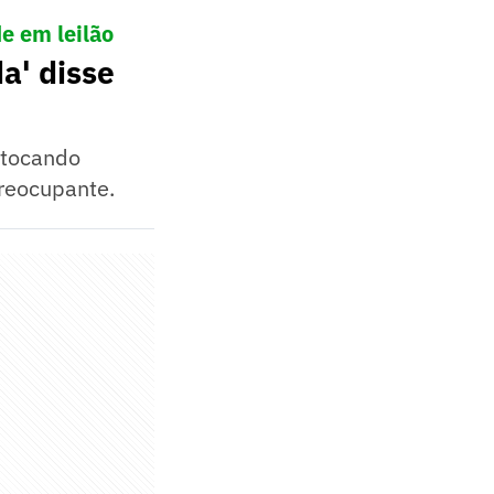
e em leilão
a' disse
 tocando
preocupante.