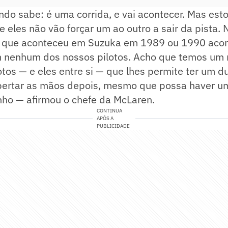
do sabe: é uma corrida, e vai acontecer. Mas est
e eles não vão forçar um ao outro a sair da pista.
o que aconteceu em Suzuka em 1989 ou 1990 aco
nenhum dos nossos pilotos. Acho que temos um 
tos — e eles entre si — que lhes permite ter um d
apertar as mãos depois, mesmo que possa haver 
nho — afirmou o chefe da McLaren.
CONTINUA
APÓS A
PUBLICIDADE