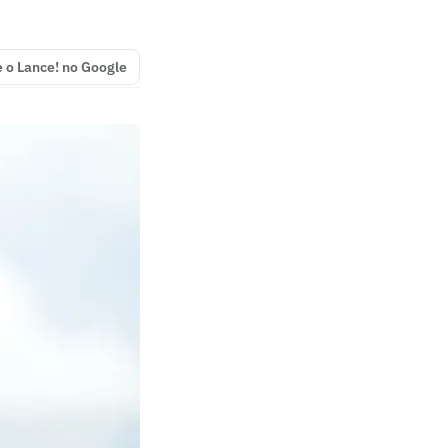
e o Lance! no Google