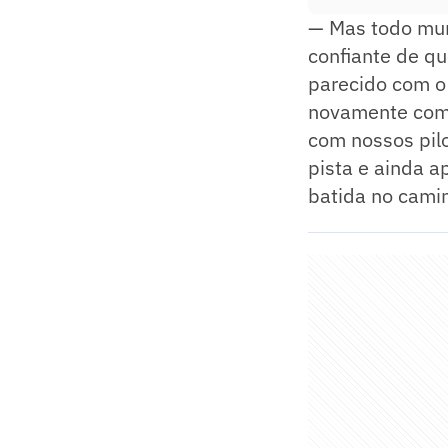
— Mas todo mun
confiante de qu
parecido com 
novamente com 
com nossos pilo
pista e ainda 
batida no cami