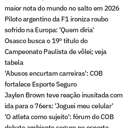
maior nota do mundo no salto em 2026
Piloto argentino da F1 ironiza roubo
sofrido na Europa: 'Quem diria'
Osasco busca o 19º título do
Campeonato Paulista de vôlei; veja
tabela
'Abusos encurtam carreiras': COB
fortalece Esporte Seguro
Jaylen Brown teve reação inusitada com
ida para o 76ers: 'Joguei meu celular'
'O atleta como sujeito': fórum do COB
debate ambiente seguro no esporte