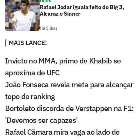
tênis
Rafael Jodar iguala feito do Big 3,
Alcaraz e Sinner
Há 5 dias
MAIS LANCE!
Invicto no MMA, primo de Khabib se
aproxima de UFC
João Fonseca revela meta para alcançar
topo do ranking
Bortoleto discorda de Verstappen na F1:
'Devemos ser capazes'
Rafael Câmara mira vaga ao lado de