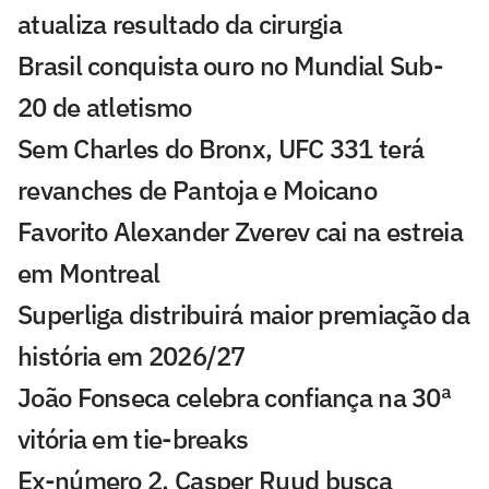
atualiza resultado da cirurgia
Brasil conquista ouro no Mundial Sub-
20 de atletismo
Sem Charles do Bronx, UFC 331 terá
revanches de Pantoja e Moicano
Favorito Alexander Zverev cai na estreia
em Montreal
Superliga distribuirá maior premiação da
história em 2026/27
João Fonseca celebra confiança na 30ª
vitória em tie-breaks
Ex-número 2, Casper Ruud busca