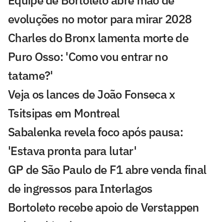
Equipe de Bortoleto abre mão de
evoluções no motor para mirar 2028
Charles do Bronx lamenta morte de
Puro Osso: 'Como vou entrar no
tatame?'
Veja os lances de João Fonseca x
Tsitsipas em Montreal
Sabalenka revela foco após pausa:
'Estava pronta para lutar'
GP de São Paulo de F1 abre venda final
de ingressos para Interlagos
Bortoleto recebe apoio de Verstappen