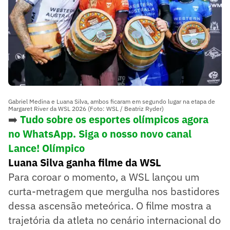
Gabriel Medina e Luana Silva, ambos ficaram em segundo lugar na etapa de
Margaret River da WSL 2026 (Foto: WSL / Beatriz Ryder)
➡️
Tudo sobre os esportes olímpicos agora
no WhatsApp. Siga o nosso novo canal
Lance! Olímpico
Luana Silva ganha filme da WSL
Para coroar o momento, a WSL lançou um
curta-metragem que mergulha nos bastidores
dessa ascensão meteórica. O filme mostra a
trajetória da atleta no cenário internacional do