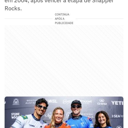
em 2004, após vencer a etapa de Snapper
Rocks.
CONTINUA
APÓS A
PUBLICIDADE