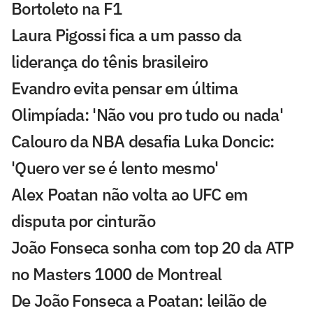
Bortoleto na F1
Laura Pigossi fica a um passo da
liderança do tênis brasileiro
Evandro evita pensar em última
Olimpíada: 'Não vou pro tudo ou nada'
Calouro da NBA desafia Luka Doncic:
'Quero ver se é lento mesmo'
Alex Poatan não volta ao UFC em
disputa por cinturão
João Fonseca sonha com top 20 da ATP
no Masters 1000 de Montreal
De João Fonseca a Poatan: leilão de