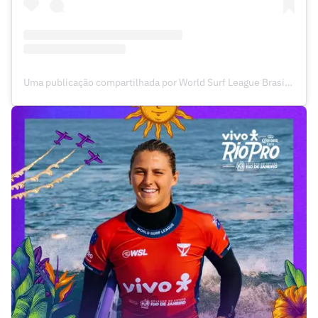
Uma publicação compartilhada por World Surf League Brasil (@wslbrasil)