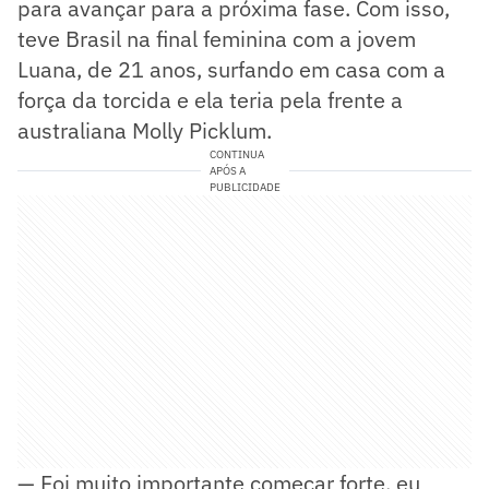
para avançar para a próxima fase. Com isso,
teve Brasil na final feminina com a jovem
Luana, de 21 anos, surfando em casa com a
força da torcida e ela teria pela frente a
australiana Molly Picklum.
CONTINUA
APÓS A
PUBLICIDADE
— Foi muito importante começar forte, eu