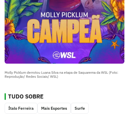
Molly Picklum derrotou Luana Silva na etapa de Saquarema da WSL (Foto:
Reprodução/ Redes Sociais/ WSL)
TUDO SOBRE
Ítalo Ferreira
Mais Esportes
Surfe