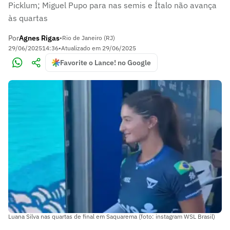
Picklum; Miguel Pupo para nas semis e Ítalo não avança
às quartas
Por
Agnes Rigas
•
Rio de Janeiro (RJ)
29/06/2025
14:36
•
Atualizado em
29/06/2025
Favorite o Lance! no Google
Luana Silva nas quartas de final em Saquarema (foto: instagram WSL Brasil)