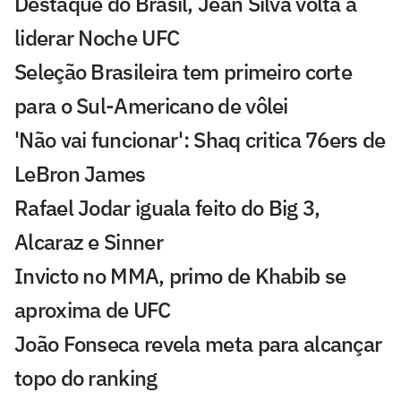
Destaque do Brasil, Jean Silva volta a
liderar Noche UFC
Seleção Brasileira tem primeiro corte
para o Sul-Americano de vôlei
'Não vai funcionar': Shaq critica 76ers de
LeBron James
Rafael Jodar iguala feito do Big 3,
Alcaraz e Sinner
Invicto no MMA, primo de Khabib se
aproxima de UFC
João Fonseca revela meta para alcançar
topo do ranking