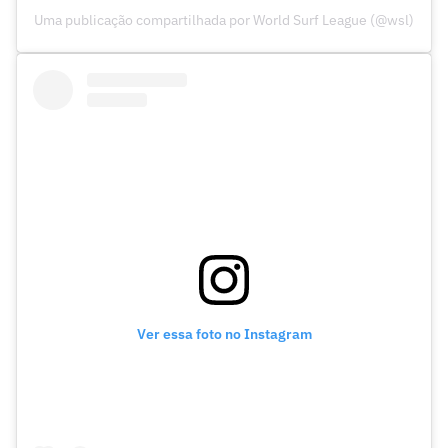
Uma publicação compartilhada por World Surf League (@wsl)
Ver essa foto no Instagram