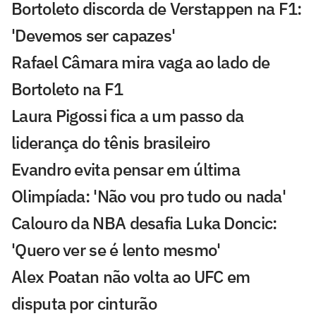
Bortoleto discorda de Verstappen na F1:
'Devemos ser capazes'
Rafael Câmara mira vaga ao lado de
Bortoleto na F1
Laura Pigossi fica a um passo da
liderança do tênis brasileiro
Evandro evita pensar em última
Olimpíada: 'Não vou pro tudo ou nada'
Calouro da NBA desafia Luka Doncic:
'Quero ver se é lento mesmo'
Alex Poatan não volta ao UFC em
disputa por cinturão