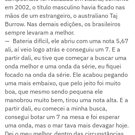
em 2002, o título masculino havia ficado nas
mãos de um estrangeiro, o australiano Taj
Burrow. Nas demais edições, os brasileiros
sempre levaram a melhor.
— Bateria difícil, ele abriu com uma nota 5,67
ali, aí veio logo atrás e conseguiu um 7. E a
partir dali, eu tive que começar a buscar uma
onda melhor e uma onda da série, eu fiquei
focado na onda da série. Ele acabou pegando
uma mais embaixo, que pelo jeito foi muito
boa, que mesmo sendo pequena ele
manobrou muito bem, tirou uma nota alta. E a
partir dali, eu comecei a minha busca,
consegui botar um 7 na mesa e foi esperar
uma onda, mas o mar tava mais devagar hoje.
Dei o meu melhor, dentro das circunstâncias