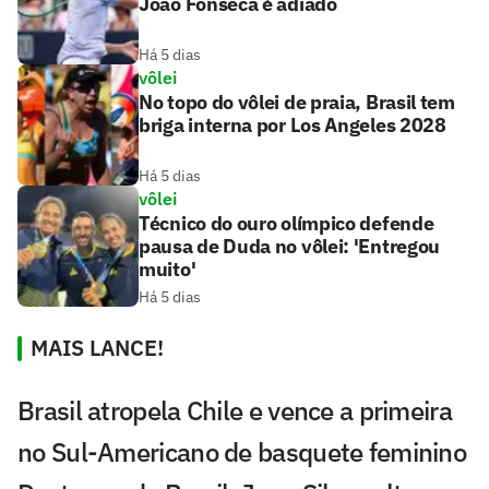
João Fonseca é adiado
Há 5 dias
vôlei
No topo do vôlei de praia, Brasil tem
briga interna por Los Angeles 2028
Há 5 dias
vôlei
Técnico do ouro olímpico defende
pausa de Duda no vôlei: 'Entregou
muito'
Há 5 dias
MAIS LANCE!
Brasil atropela Chile e vence a primeira
no Sul-Americano de basquete feminino