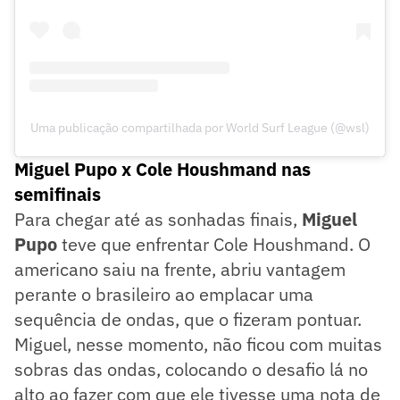
Uma publicação compartilhada por World Surf League (@wsl)
Miguel Pupo x Cole Houshmand nas
semifinais
Para chegar até as sonhadas finais,
Miguel
Pupo
teve que enfrentar Cole Houshmand. O
americano saiu na frente, abriu vantagem
perante o brasileiro ao emplacar uma
sequência de ondas, que o fizeram pontuar.
Miguel, nesse momento, não ficou com muitas
sobras das ondas, colocando o desafio lá no
alto ao fazer com que ele tivesse uma nota de