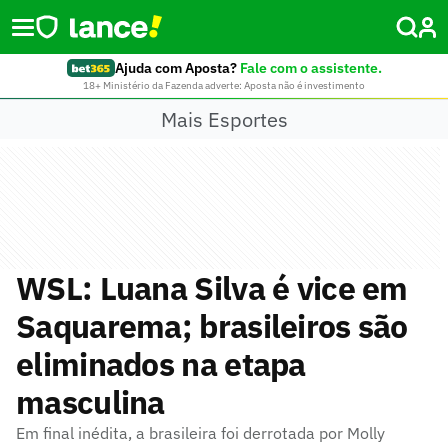
Ajuda com Aposta?
Fale com o assistente.
18+ Ministério da Fazenda adverte: Aposta não é investimento
Mais Esportes
WSL: Luana Silva é vice em
Saquarema; brasileiros são
eliminados na etapa
masculina
Em final inédita, a brasileira foi derrotada por Molly