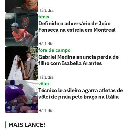
Há 1 dia
tênis
Definido o adversário de João
Fonseca na estreia em Montreal
Há 1 dia
fora de campo
Gabriel Medina anuncia perda de
filho com Isabella Arantes
Há 1 dia
vôlei
Técnico brasileiro agarra atletas de
vôlei de praia pelo braço na Itália
Há 1 dia
MAIS LANCE!