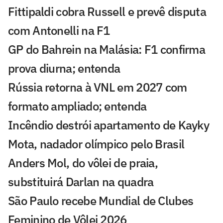
Fittipaldi cobra Russell e prevê disputa
com Antonelli na F1
GP do Bahrein na Malásia: F1 confirma
prova diurna; entenda
Rússia retorna à VNL em 2027 com
formato ampliado; entenda
Incêndio destrói apartamento de Kayky
Mota, nadador olímpico pelo Brasil
Anders Mol, do vôlei de praia,
substituirá Darlan na quadra
São Paulo recebe Mundial de Clubes
Feminino de Vôlei 2026