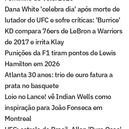
Dana White 'celebra dia' após morte de
lutador do UFC e sofre críticas: 'Burrice'
KD compara 76ers de LeBron a Warriors
de 2017 e irrita Klay
Punições da F1 tiram pontos de Lewis
Hamilton em 2026
Atlanta 30 anos: trio de ouro fatura a
prata no basquete
Loio no Lance! vê Indian Wells como
inspiração para João Fonseca em
Montreal