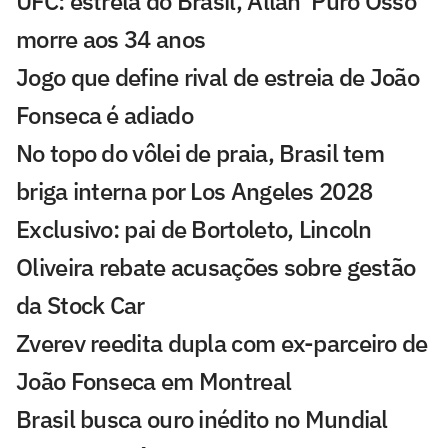
UFC: estrela do Brasil, Allan 'Puro Osso'
morre aos 34 anos
Jogo que define rival de estreia de João
Fonseca é adiado
No topo do vôlei de praia, Brasil tem
briga interna por Los Angeles 2028
Exclusivo: pai de Bortoleto, Lincoln
Oliveira rebate acusações sobre gestão
da Stock Car
Zverev reedita dupla com ex-parceiro de
João Fonseca em Montreal
Brasil busca ouro inédito no Mundial