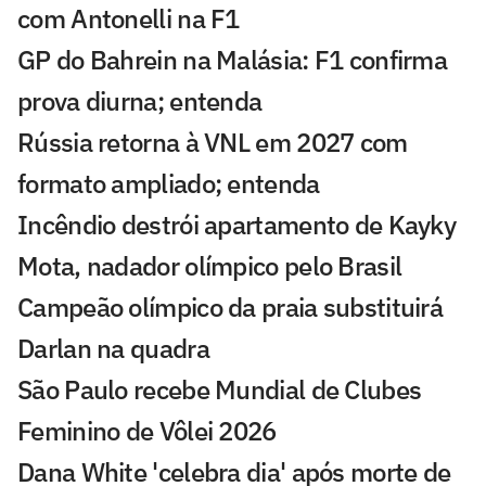
com Antonelli na F1
GP do Bahrein na Malásia: F1 confirma
prova diurna; entenda
Rússia retorna à VNL em 2027 com
formato ampliado; entenda
Incêndio destrói apartamento de Kayky
Mota, nadador olímpico pelo Brasil
Campeão olímpico da praia substituirá
Darlan na quadra
São Paulo recebe Mundial de Clubes
Feminino de Vôlei 2026
Dana White 'celebra dia' após morte de