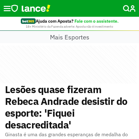
Ajuda com Aposta?
Fale com o assistente.
18+ Ministério da Fazenda adverte: Aposta não é investimento
Mais Esportes
Lesões quase fizeram
Rebeca Andrade desistir do
esporte: 'Fiquei
desacreditada'
Ginasta é uma das grandes esperanças de medalha do