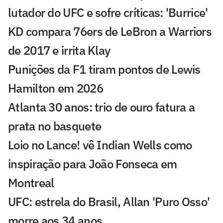
lutador do UFC e sofre críticas: 'Burrice'
KD compara 76ers de LeBron a Warriors
de 2017 e irrita Klay
Punições da F1 tiram pontos de Lewis
Hamilton em 2026
Atlanta 30 anos: trio de ouro fatura a
prata no basquete
Loio no Lance! vê Indian Wells como
inspiração para João Fonseca em
Montreal
UFC: estrela do Brasil, Allan 'Puro Osso'
morre aos 34 anos