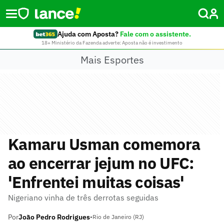
Ajuda com Aposta?
Fale com o assistente.
18+ Ministério da Fazenda adverte: Aposta não é investimento
Mais Esportes
Kamaru Usman comemora
ao encerrar jejum no UFC:
'Enfrentei muitas coisas'
Nigeriano vinha de três derrotas seguidas
Por
João Pedro Rodrigues
•
Rio de Janeiro (RJ)