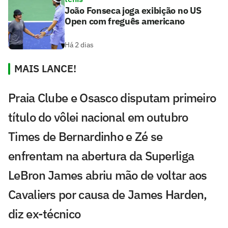
João Fonseca joga exibição no US
Open com freguês americano
Há 2 dias
MAIS LANCE!
Praia Clube e Osasco disputam primeiro
título do vôlei nacional em outubro
Times de Bernardinho e Zé se
enfrentam na abertura da Superliga
LeBron James abriu mão de voltar aos
Cavaliers por causa de James Harden,
diz ex-técnico