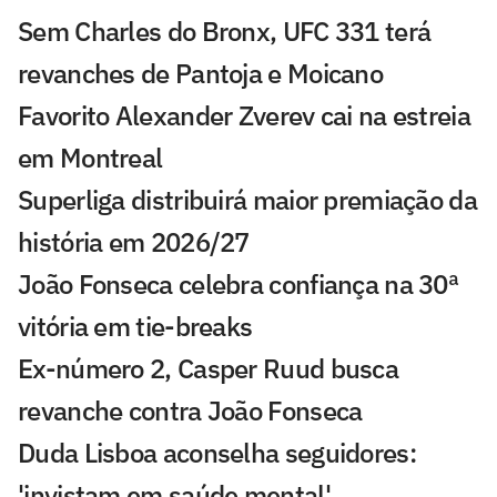
Sem Charles do Bronx, UFC 331 terá
revanches de Pantoja e Moicano
Favorito Alexander Zverev cai na estreia
em Montreal
Superliga distribuirá maior premiação da
história em 2026/27
João Fonseca celebra confiança na 30ª
vitória em tie-breaks
Ex-número 2, Casper Ruud busca
revanche contra João Fonseca
Duda Lisboa aconselha seguidores:
'invistam em saúde mental'