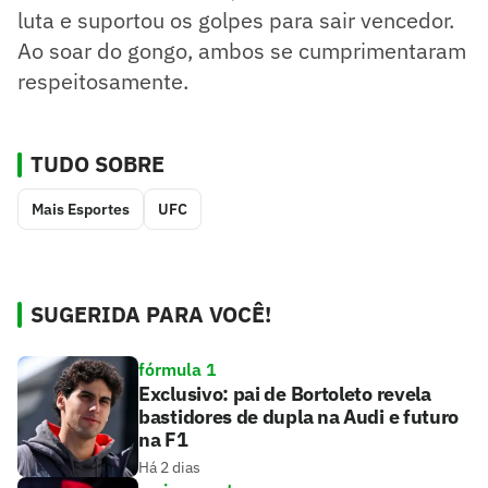
luta e suportou os golpes para sair vencedor.
Ao soar do gongo, ambos se cumprimentaram
respeitosamente.
TUDO SOBRE
Mais Esportes
UFC
SUGERIDA PARA VOCÊ!
fórmula 1
Exclusivo: pai de Bortoleto revela
bastidores de dupla na Audi e futuro
na F1
Há 2 dias