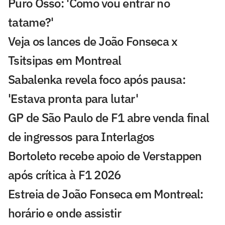
Puro Osso: 'Como vou entrar no
tatame?'
Veja os lances de João Fonseca x
Tsitsipas em Montreal
Sabalenka revela foco após pausa:
'Estava pronta para lutar'
GP de São Paulo de F1 abre venda final
de ingressos para Interlagos
Bortoleto recebe apoio de Verstappen
após crítica à F1 2026
Estreia de João Fonseca em Montreal:
horário e onde assistir