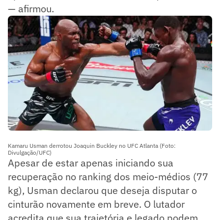
— afirmou.
Kamaru Usman derrotou Joaquin Buckley no UFC Atlanta (Foto:
Divulgação/UFC)
Apesar de estar apenas iniciando sua
recuperação no ranking dos meio-médios (77
kg), Usman declarou que deseja disputar o
cinturão novamente em breve. O lutador
acredita que sua trajetória e legado podem