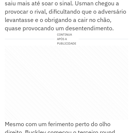
saiu mais até soar o sinal. Usman chegou a
provocar o rival, dificultando que o adversário
levantasse e o obrigando a cair no chão,
quase provocando um desentendimento.
CONTINUA
APÓS A
PUBLICIDADE
Mesmo com um ferimento perto do olho
direito, Buckley começou o terceiro round