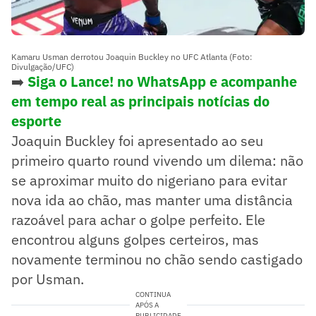
Kamaru Usman derrotou Joaquin Buckley no UFC Atlanta (Foto:
Divulgação/UFC)
➡️
Siga o Lance! no WhatsApp e acompanhe
em tempo real as principais notícias do
esporte
Joaquin Buckley foi apresentado ao seu
primeiro quarto round vivendo um dilema: não
se aproximar muito do nigeriano para evitar
nova ida ao chão, mas manter uma distância
razoável para achar o golpe perfeito. Ele
encontrou alguns golpes certeiros, mas
novamente terminou no chão sendo castigado
por Usman.
CONTINUA
APÓS A
PUBLICIDADE