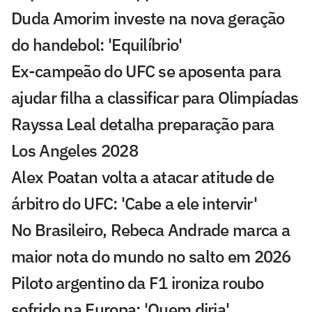
Duda Amorim investe na nova geração
do handebol: 'Equilíbrio'
Ex-campeão do UFC se aposenta para
ajudar filha a classificar para Olimpíadas
Rayssa Leal detalha preparação para
Los Angeles 2028
Alex Poatan volta a atacar atitude de
árbitro do UFC: 'Cabe a ele intervir'
No Brasileiro, Rebeca Andrade marca a
maior nota do mundo no salto em 2026
Piloto argentino da F1 ironiza roubo
sofrido na Europa: 'Quem diria'