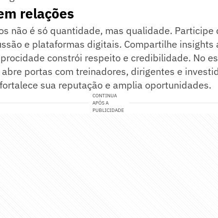
 em relações
s não é só quantidade, mas qualidade. Participe 
ssão e plataformas digitais. Compartilhe insights 
iprocidade constrói respeito e credibilidade. No 
abre portas com treinadores, dirigentes e investi
 fortalece sua reputação e amplia oportunidades.
CONTINUA
APÓS A
PUBLICIDADE