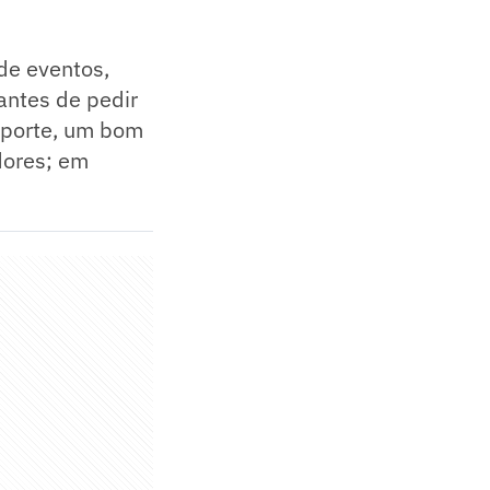
de eventos,
antes de pedir
esporte, um bom
dores; em