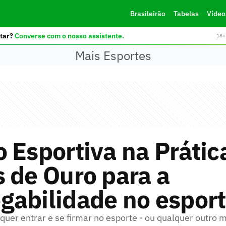
Brasileirão
Tabelas
Vídeo
tar?
Converse com o nosso assistente.
18+ 
Mais Esportes
 Esportiva na Prátic
 de Ouro para a
gabilidade no espor
quer entrar e se firmar no esporte - ou qualquer outro