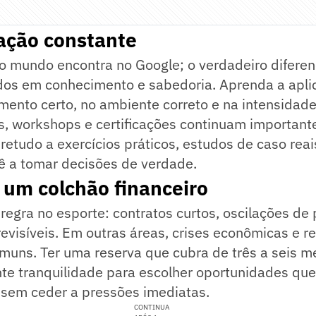
ação constante
 mundo encontra no Google; o verdadeiro diferenc
dos em conhecimento e sabedoria. Aprenda a apli
ento certo, no ambiente correto e na intensidade
s, workshops e certificações continuam important
etudo a exercícios práticos, estudos de caso reai
ê a tomar decisões de verdade.
 um colchão financeiro
 regra no esporte: contratos curtos, oscilações de 
evisíveis. Em outras áreas, crises econômicas e r
uns. Ter uma reserva que cubra de três a seis m
te tranquilidade para escolher oportunidades qu
 sem ceder a pressões imediatas.
CONTINUA