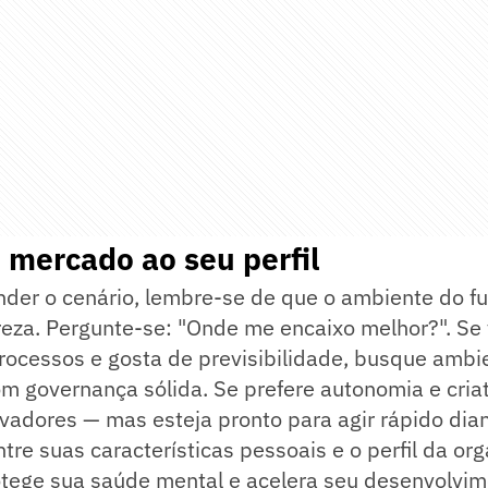
o mercado ao seu perfil
der o cenário, lembre-se de que o ambiente do fut
ureza. Pergunte-se: "Onde me encaixo melhor?". Se
rocessos e gosta de previsibilidade, busque ambi
m governança sólida. Se prefere autonomia e criat
vadores — mas esteja pronto para agir rápido dian
ntre suas características pessoais e o perfil da or
otege sua saúde mental e acelera seu desenvolvim