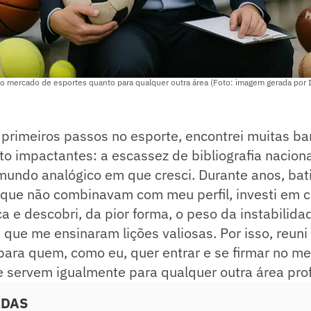
 o mercado de esportes quanto para qualquer outra área (Foto: imagem gerada por 
primeiros passos no esporte, encontrei muitas ba
o impactantes: a escassez de bibliografia naciona
mundo analógico em que cresci. Durante anos, bat
s que não combinavam com meu perfil, investi em 
ca e descobri, da pior forma, o peso da instabilidad
que me ensinaram lições valiosas. Por isso, reuni
para quem, como eu, quer entrar e se firmar no m
 servem igualmente para qualquer outra área prof
ADAS