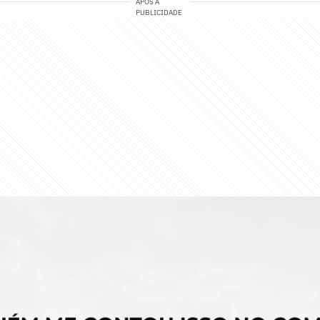
APÓS A
PUBLICIDADE