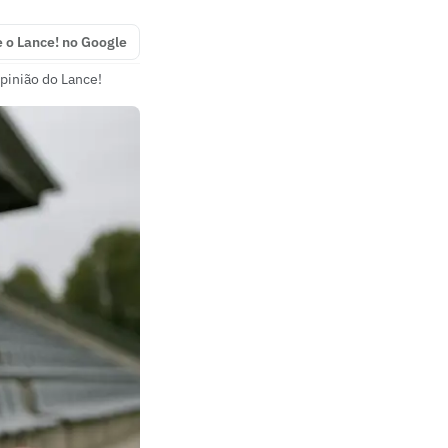
e o Lance! no Google
pinião do Lance!