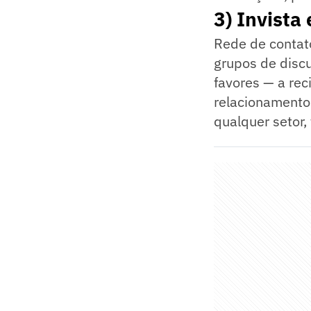
3) Invista
Rede de contato
grupos de discu
favores — a rec
relacionamento 
qualquer setor,