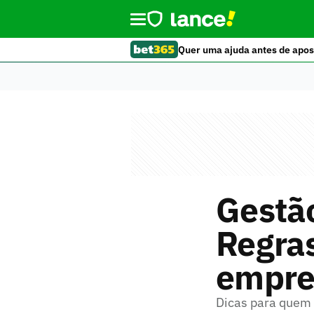
Quer uma ajuda antes de apos
Gestão
Regras
empre
Dicas para quem 