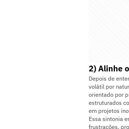
2) Alinhe 
Depois de enten
volátil por nat
orientado por p
estruturados co
em projetos ino
Essa sintonia e
frustrações, pr