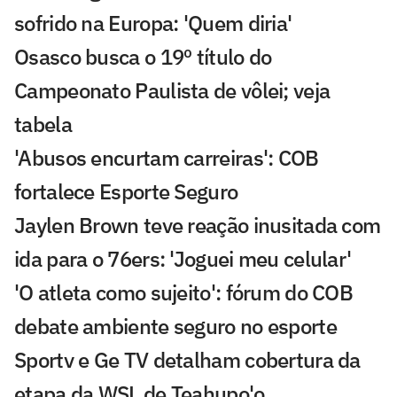
sofrido na Europa: 'Quem diria'
Osasco busca o 19º título do
Campeonato Paulista de vôlei; veja
tabela
'Abusos encurtam carreiras': COB
fortalece Esporte Seguro
Jaylen Brown teve reação inusitada com
ida para o 76ers: 'Joguei meu celular'
'O atleta como sujeito': fórum do COB
debate ambiente seguro no esporte
Sportv e Ge TV detalham cobertura da
etapa da WSL de Teahupo'o