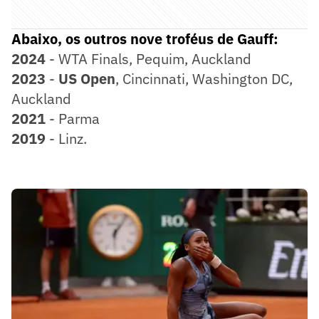
Abaixo, os outros nove troféus de Gauff:
2024
- WTA Finals, Pequim, Auckland
2023
-
US Open
, Cincinnati, Washington DC,
Auckland
2021
- Parma
2019
- Linz.