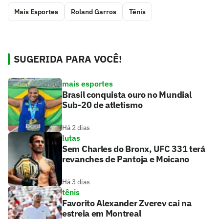
Mais Esportes
Roland Garros
Tênis
SUGERIDA PARA VOCÊ!
mais esportes
Brasil conquista ouro no Mundial
Sub-20 de atletismo
Há 2 dias
lutas
Sem Charles do Bronx, UFC 331 terá
revanches de Pantoja e Moicano
Há 3 dias
tênis
Favorito Alexander Zverev cai na
estreia em Montreal