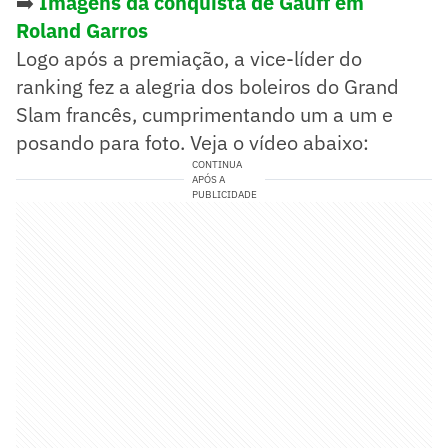
➡️
Imagens da conquista de Gauff em
Roland
Garros
Logo após a premiação, a vice-líder do
ranking fez a alegria dos boleiros do Grand
Slam francês, cumprimentando um a um e
posando para foto. Veja o vídeo abaixo:
CONTINUA
APÓS A
PUBLICIDADE