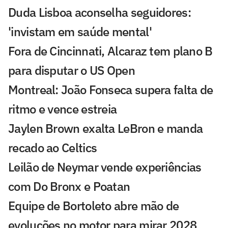
Duda Lisboa aconselha seguidores:
'invistam em saúde mental'
Fora de Cincinnati, Alcaraz tem plano B
para disputar o US Open
Montreal: João Fonseca supera falta de
ritmo e vence estreia
Jaylen Brown exalta LeBron e manda
recado ao Celtics
Leilão de Neymar vende experiências
com Do Bronx e Poatan
Equipe de Bortoleto abre mão de
evoluções no motor para mirar 2028