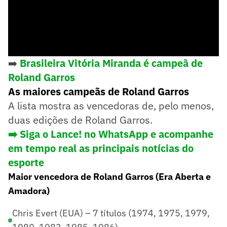
➡️
Brasileira Vitória Miranda é campeã de
Roland Garros
As maiores campeãs de Roland Garros
A lista mostra as vencedoras de, pelo menos,
duas edições de Roland Garros.
➡️ Siga o Lance! no WhatsApp e acompanhe
em tempo real as principais notícias do
esporte
Maior vencedora de Roland Garros (Era Aberta e
Amadora)
Chris Evert (EUA) – 7 títulos (1974, 1975, 1979,