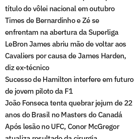
título do vôlei nacional em outubro
Times de Bernardinho e Zé se
enfrentam na abertura da Superliga
LeBron James abriu mão de voltar aos
Cavaliers por causa de James Harden,
diz ex-técnico
Sucesso de Hamilton interfere em futuro
de jovem piloto da F1
João Fonseca tenta quebrar jejum de 22
anos do Brasil no Masters do Canadá
Após lesão no UFC, Conor McGregor
atualiza resultado da cirurgia