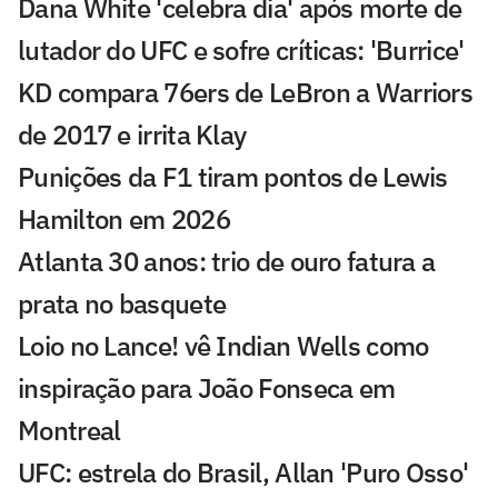
Dana White 'celebra dia' após morte de
lutador do UFC e sofre críticas: 'Burrice'
KD compara 76ers de LeBron a Warriors
de 2017 e irrita Klay
Punições da F1 tiram pontos de Lewis
Hamilton em 2026
Atlanta 30 anos: trio de ouro fatura a
prata no basquete
Loio no Lance! vê Indian Wells como
inspiração para João Fonseca em
Montreal
UFC: estrela do Brasil, Allan 'Puro Osso'