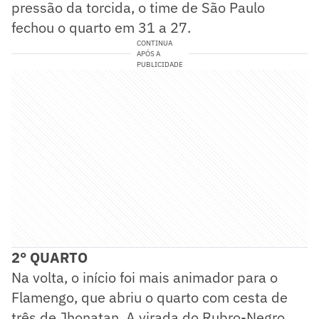
pressão da torcida, o time de São Paulo
fechou o quarto em 31 a 27.
CONTINUA
APÓS A
PUBLICIDADE
2° QUARTO
Na volta, o início foi mais animador para o
Flamengo, que abriu o quarto com cesta de
três de Jhonatan. A virada do Rubro-Negro