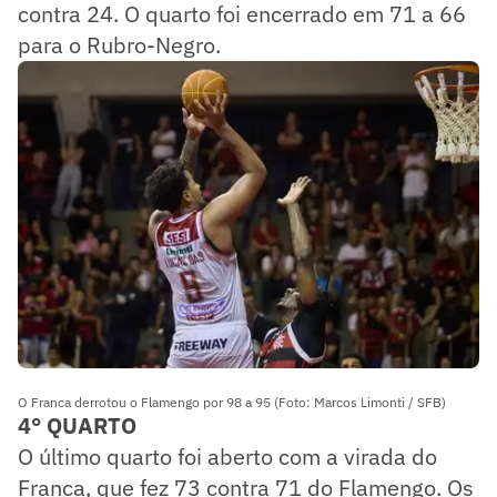
contra 24. O quarto foi encerrado em 71 a 66
para o Rubro-Negro.
O Franca derrotou o Flamengo por 98 a 95 (Foto: Marcos Limonti / SFB)
4° QUARTO
O último quarto foi aberto com a virada do
Franca, que fez 73 contra 71 do Flamengo. Os