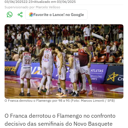
03/06/2025
22:23
•
Atualizado em
03/06/2025
Supervisionado
por
Marcelo Velloso
Favorite o Lance! no Google
O Franca derrotou o Flamengo por 98 a 95 (Foto: Marcos Limonti / SFB)
O Franca derrotou o Flamengo no confronto
decisivo das semifinais do Novo Basquete