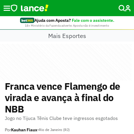
Ajuda com Aposta?
Fale com o assistente.
18+ Ministério da Fazenda adverte: Aposta não é investimento
Mais Esportes
Franca vence Flamengo de
virada e avança à final do
NBB
Jogo no Tijuca Tênis Clube teve ingressos esgotados
Por
Kauhan Fiaux
•
Rio de Janeiro (RJ)