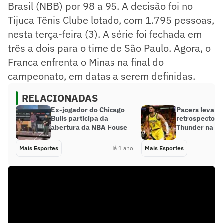
Brasil (NBB) por 98 a 95. A decisão foi no
Tijuca Tênis Clube lotado, com 1.795 pessoas,
nesta terça-feira (3). A série foi fechada em
três a dois para o time de São Paulo. Agora, o
Franca enfrenta o Minas na final do
campeonato, em datas a serem definidas.
RELACIONADAS
Ex-jogador do Chicago
Pacers leva v
Bulls participa da
retrospecto c
abertura da NBA House
Thunder na NB
Mais Esportes
Há 1 ano
Mais Esportes