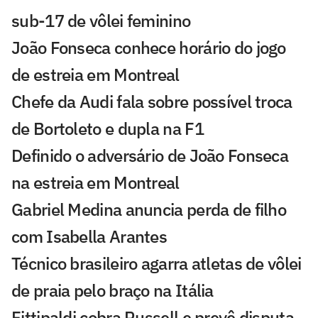
sub-17 de vôlei feminino
João Fonseca conhece horário do jogo
de estreia em Montreal
Chefe da Audi fala sobre possível troca
de Bortoleto e dupla na F1
Definido o adversário de João Fonseca
na estreia em Montreal
Gabriel Medina anuncia perda de filho
com Isabella Arantes
Técnico brasileiro agarra atletas de vôlei
de praia pelo braço na Itália
Fittipaldi cobra Russell e prevê disputa