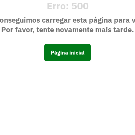
Erro:
500
onseguimos carregar esta página para 
Por favor, tente novamente mais tarde.
Página inicial