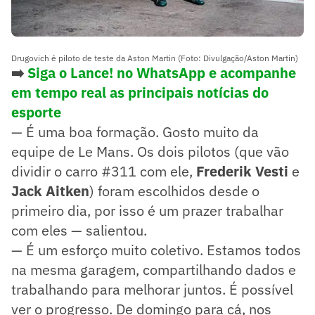
Drugovich é piloto de teste da Aston Martin (Foto: Divulgação/Aston Martin)
➡️
Siga o Lance! no WhatsApp e acompanhe
em tempo real as principais notícias do
esporte
— É uma boa formação. Gosto muito da
equipe de Le Mans. Os dois pilotos (que vão
dividir o carro #311 com ele,
Frederik Vesti
e
Jack Aitken
) foram escolhidos desde o
primeiro dia, por isso é um prazer trabalhar
com eles — salientou.
— É um esforço muito coletivo. Estamos todos
na mesma garagem, compartilhando dados e
trabalhando para melhorar juntos. É possível
ver o progresso. De domingo para cá, nos