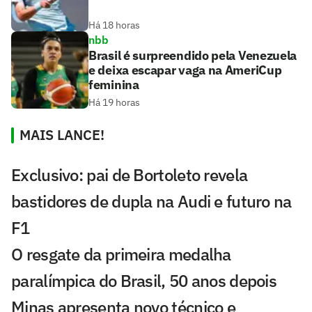
Há 18 horas
nbb
Brasil é surpreendido pela Venezuela
e deixa escapar vaga na AmeriCup
feminina
Há 19 horas
MAIS LANCE!
Exclusivo: pai de Bortoleto revela
bastidores de dupla na Audi e futuro na
F1
O resgate da primeira medalha
paralímpica do Brasil, 50 anos depois
Minas apresenta novo técnico e