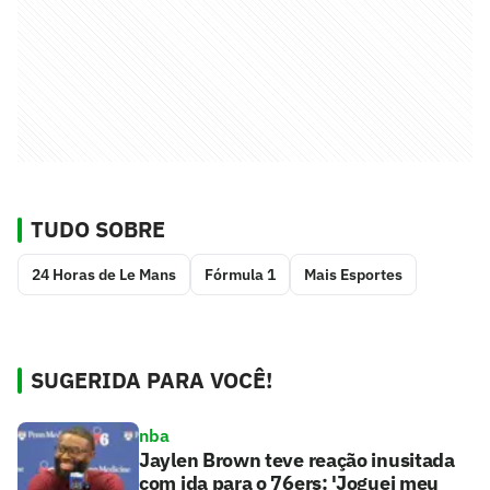
TUDO SOBRE
24 Horas de Le Mans
Fórmula 1
Mais Esportes
SUGERIDA PARA VOCÊ!
nba
Jaylen Brown teve reação inusitada
com ida para o 76ers: 'Joguei meu