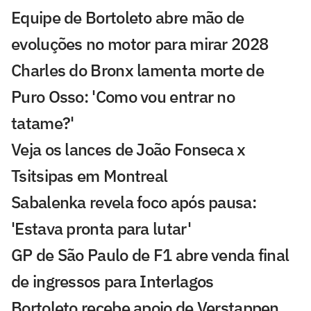
Equipe de Bortoleto abre mão de
evoluções no motor para mirar 2028
Charles do Bronx lamenta morte de
Puro Osso: 'Como vou entrar no
tatame?'
Veja os lances de João Fonseca x
Tsitsipas em Montreal
Sabalenka revela foco após pausa:
'Estava pronta para lutar'
GP de São Paulo de F1 abre venda final
de ingressos para Interlagos
Bortoleto recebe apoio de Verstappen