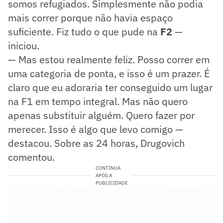
somos refugiados. Simplesmente não podia
mais correr porque não havia espaço
suficiente. Fiz tudo o que pude na
F2
—
iniciou.
— Mas estou realmente feliz. Posso correr em
uma categoria de ponta, e isso é um prazer. É
claro que eu adoraria ter conseguido um lugar
na F1 em tempo integral. Mas não quero
apenas substituir alguém. Quero fazer por
merecer. Isso é algo que levo comigo —
destacou. Sobre as 24 horas, Drugovich
comentou.
CONTINUA
APÓS A
PUBLICIDADE