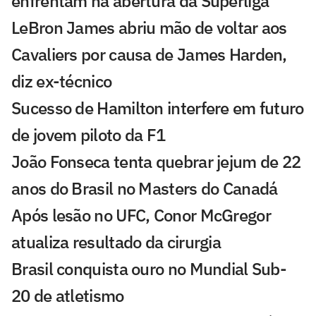
enfrentam na abertura da Superliga
LeBron James abriu mão de voltar aos
Cavaliers por causa de James Harden,
diz ex-técnico
Sucesso de Hamilton interfere em futuro
de jovem piloto da F1
João Fonseca tenta quebrar jejum de 22
anos do Brasil no Masters do Canadá
Após lesão no UFC, Conor McGregor
atualiza resultado da cirurgia
Brasil conquista ouro no Mundial Sub-
20 de atletismo