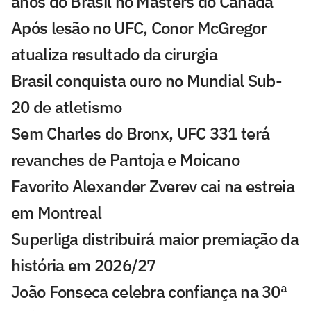
anos do Brasil no Masters do Canadá
Após lesão no UFC, Conor McGregor
atualiza resultado da cirurgia
Brasil conquista ouro no Mundial Sub-
20 de atletismo
Sem Charles do Bronx, UFC 331 terá
revanches de Pantoja e Moicano
Favorito Alexander Zverev cai na estreia
em Montreal
Superliga distribuirá maior premiação da
história em 2026/27
João Fonseca celebra confiança na 30ª