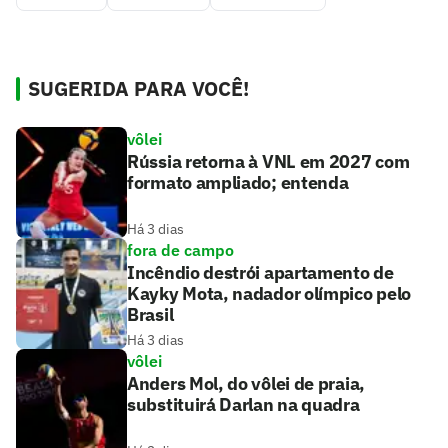
SUGERIDA PARA VOCÊ!
vôlei
Rússia retorna à VNL em 2027 com
formato ampliado; entenda
Há 3 dias
fora de campo
Incêndio destrói apartamento de
Kayky Mota, nadador olímpico pelo
Brasil
Há 3 dias
vôlei
Anders Mol, do vôlei de praia,
substituirá Darlan na quadra