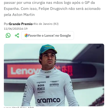
passar por uma cirurgia nas mãos logo após o GP da
Espanha. Com isso, Felipe Drugovich não será acionado
pela Aston Martin
Por
Grande Premio
•
Rio de Janeiro (RJ)
11/06/2025
16:19
Favorite o Lance! no Google
Lance Stroll (foto: AFP)