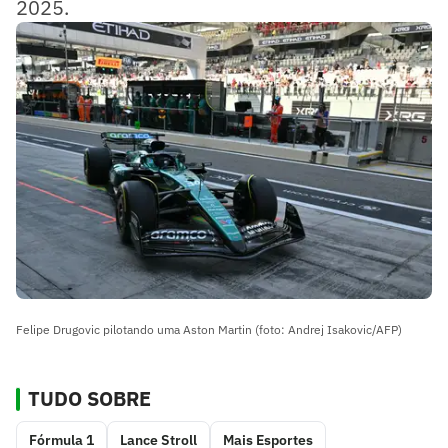
2025.
Felipe Drugovic pilotando uma Aston Martin (foto: Andrej Isakovic/AFP)
TUDO SOBRE
Fórmula 1
Lance Stroll
Mais Esportes