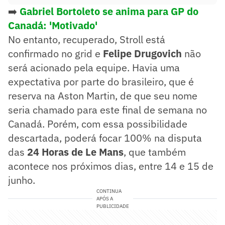
➡️
Gabriel Bortoleto se anima para GP do
Canadá: 'Motivado'
No entanto, recuperado, Stroll está
confirmado no grid e
Felipe Drugovich
não
será acionado pela equipe. Havia uma
expectativa por parte do brasileiro, que é
reserva na Aston Martin, de que seu nome
seria chamado para este final de semana no
Canadá. Porém, com essa possibilidade
descartada, poderá focar 100% na disputa
das
24 Horas de Le Mans
, que também
acontece nos próximos dias, entre 14 e 15 de
junho.
CONTINUA
APÓS A
PUBLICIDADE