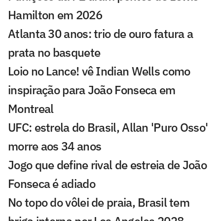
Hamilton em 2026
Atlanta 30 anos: trio de ouro fatura a
prata no basquete
Loio no Lance! vê Indian Wells como
inspiração para João Fonseca em
Montreal
UFC: estrela do Brasil, Allan 'Puro Osso'
morre aos 34 anos
Jogo que define rival de estreia de João
Fonseca é adiado
No topo do vôlei de praia, Brasil tem