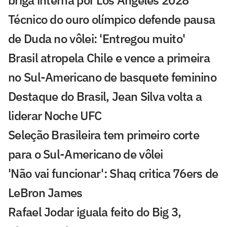
briga interna por Los Angeles 2028
Técnico do ouro olímpico defende pausa
de Duda no vôlei: 'Entregou muito'
Brasil atropela Chile e vence a primeira
no Sul-Americano de basquete feminino
Destaque do Brasil, Jean Silva volta a
liderar Noche UFC
Seleção Brasileira tem primeiro corte
para o Sul-Americano de vôlei
'Não vai funcionar': Shaq critica 76ers de
LeBron James
Rafael Jodar iguala feito do Big 3,