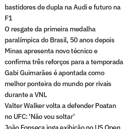
bastidores de dupla na Audi e futuro na
F1
O resgate da primeira medalha
paralímpica do Brasil, 50 anos depois
Minas apresenta novo técnico e
confirma três reforços para a temporada
Gabi Guimarães é apontada como
melhor ponteira do mundo por rivais
durante a VNL
Valter Walker volta a defender Poatan
no UFC: 'Não vou soltar'
João Fonseca joga exibição no US Open