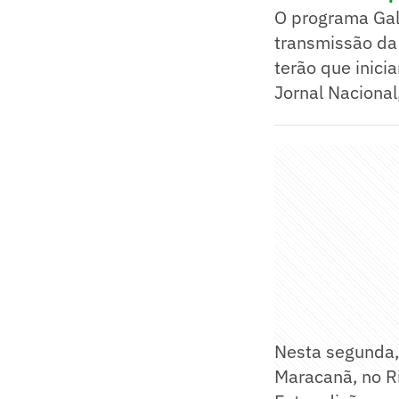
O programa Gal
transmissão da
terão que inici
Jornal Nacional
Nesta segunda,
Maracanã, no Ri