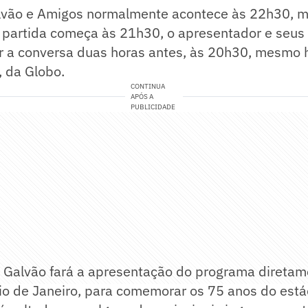
vão e Amigos normalmente acontece às 22h30, m
 partida começa às 21h30, o apresentador e seus
ar a conversa duas horas antes, às 20h30, mesmo 
, da Globo.
CONTINUA
APÓS A
PUBLICIDADE
 Galvão fará a apresentação do programa diretam
o de Janeiro, para comemorar os 75 anos do estád