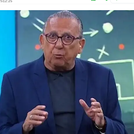
25
12:25