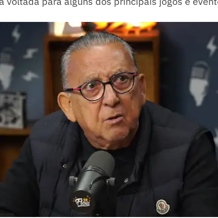
á voltada para alguns dos principais jogos e event