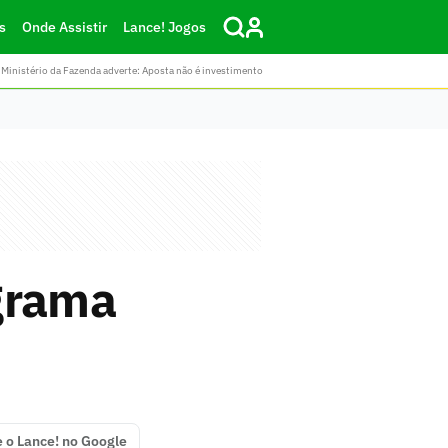
s
Onde Assistir
Lance! Jogos
Ministério da Fazenda adverte: Aposta não é investimento
grama
e o Lance! no Google