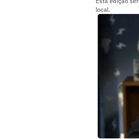
Esta edição ser
local.