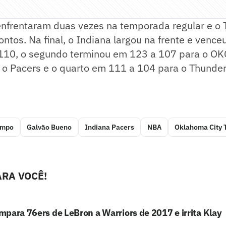
enfrentaram duas vezes na temporada regular e o
ntos. Na final, o Indiana largou na frente e vence
 110, o segundo terminou em 123 a 107 para o OKC
 o Pacers e o quarto em 111 a 104 para o Thunder
ampo
Galvão Bueno
Indiana Pacers
NBA
Oklahoma City 
RA VOCÊ!
para 76ers de LeBron a Warriors de 2017 e irrita Klay