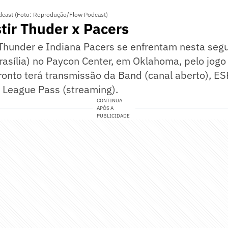
dcast (Foto: Reprodução/Flow Podcast)
tir Thuder x Pacers
Thunder e Indiana Pacers se enfrentam nesta segu
asília) no Paycon Center, em Oklahoma, pelo jogo 
fronto terá transmissão da Band (canal aberto), E
 League Pass (streaming).
CONTINUA
APÓS A
PUBLICIDADE