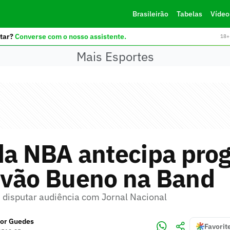
Brasileirão
Tabelas
Vídeo
tar?
Converse com o nosso assistente.
18+ 
Mais Esportes
 da NBA antecipa pro
lvão Bueno na Band
 disputar audiência com Jornal Nacional
tor Guedes
Favorit