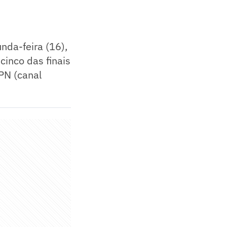
nda-feira (16),
cinco das finais
SPN (canal