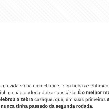
 na vida só há uma chance, e eu tinha o sentimen
inha e não poderia deixar passá-la.
É o melhor m
elebrou a zebra
cazaque, que, em suas primeiras
 nunca tinha passado da segunda rodada.