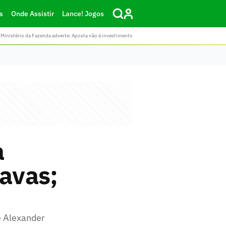
s
Onde Assistir
Lance! Jogos
Ministério da Fazenda adverte: Aposta não é investimento
a
tavas;
e Alexander