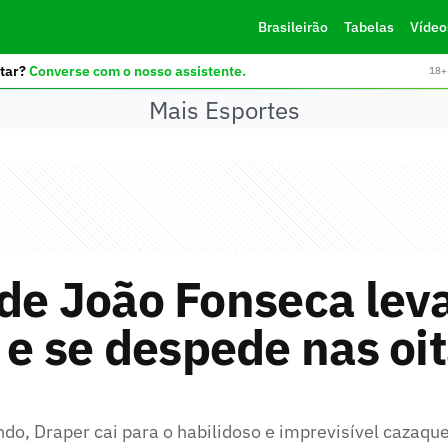
Brasileirão
Tabelas
Vídeo
tar?
Converse com o nosso assistente.
18+ 
Mais Esportes
de João Fonseca lev
 e se despede nas oi
o, Draper cai para o habilidoso e imprevisível cazaqu