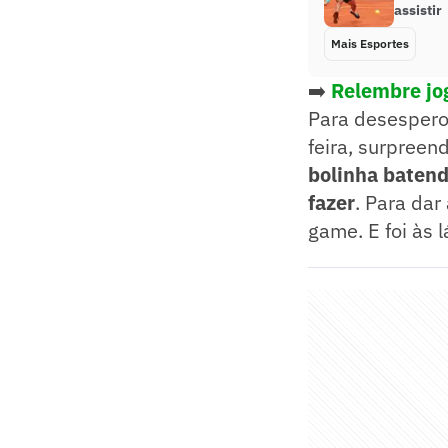
assistir
Mais Esportes
➡️
Relembre jo
Para desespero 
feira, surpreen
bolinha batend
fazer
. Para dar
game. E foi às 