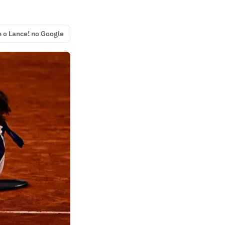
e o Lance! no Google