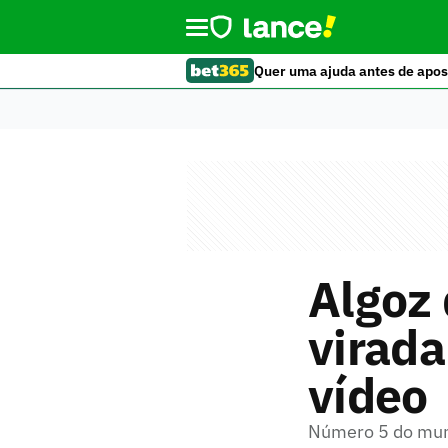
Quer uma ajuda antes de apos
Algoz 
virada
vídeo
Número 5 do mund