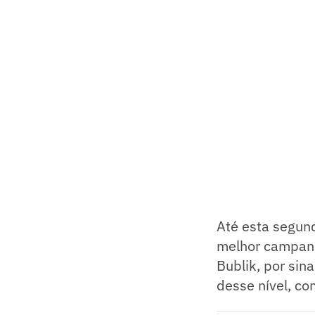
Até esta segun
melhor campa
Bublik, por sina
desse nível, co