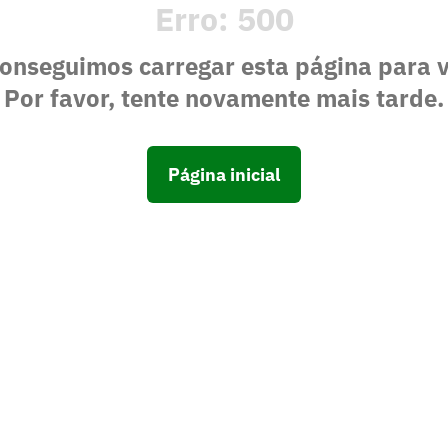
Erro:
500
onseguimos carregar esta página para 
Por favor, tente novamente mais tarde.
Página inicial