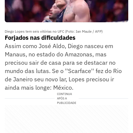
Diego Lopes tem seis vitórias no UFC (Foto: Ian Maule / AFP)
Forjados nas dificuldades
Assim como José Aldo, Diego nasceu em
Manaus, no estado do Amazonas, mas
precisou sair de casa para se destacar no
mundo das lutas. Se o ''Scarface'' fez do Rio
de Janeiro seu novo lar, Lopes precisou ir
ainda mais longe: México.
CONTINUA
APÓS A
PUBLICIDADE