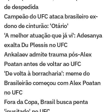
de despedida
Campeão do UFC ataca brasileiro ex-
dono de cinturão: 'Otário'
'A melhor atuação que já vi': Adesanya
exalta Du Plessis no UFC
Ankalaev admite trauma pós-Alex
Poatan antes de voltar ao UFC
'De volta à borracharia': meme do
Brasileirão começou com Alex Poatan
no UFC
Fora da Copa, Brasil busca penta
'inusitado' no UFC