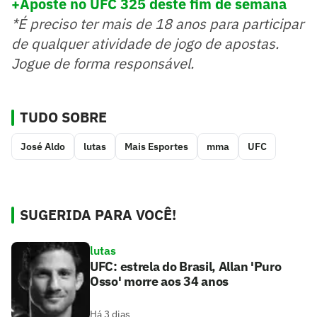
+Aposte no UFC 325 deste fim de semana
*É preciso ter mais de 18 anos para participar
de qualquer atividade de jogo de apostas.
Jogue de forma responsável.
TUDO SOBRE
José Aldo
lutas
Mais Esportes
mma
UFC
SUGERIDA PARA VOCÊ!
lutas
UFC: estrela do Brasil, Allan 'Puro
Osso' morre aos 34 anos
Há 3 dias