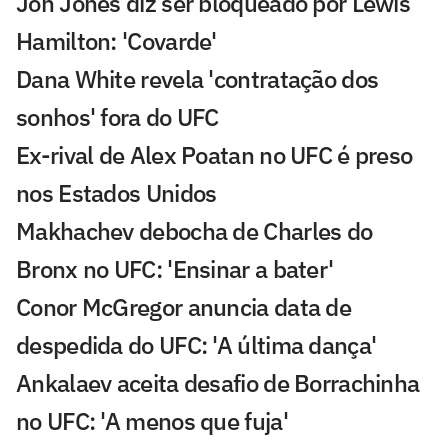
Jon Jones diz ser bloqueado por Lewis
Hamilton: 'Covarde'
Dana White revela 'contratação dos
sonhos' fora do UFC
Ex-rival de Alex Poatan no UFC é preso
nos Estados Unidos
Makhachev debocha de Charles do
Bronx no UFC: 'Ensinar a bater'
Conor McGregor anuncia data de
despedida do UFC: 'A última dança'
Ankalaev aceita desafio de Borrachinha
no UFC: 'A menos que fuja'