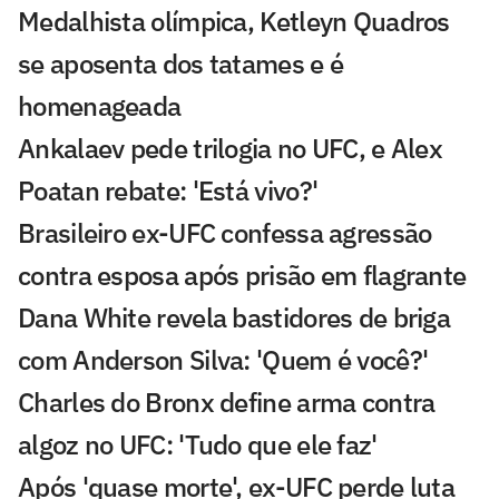
Medalhista olímpica, Ketleyn Quadros
se aposenta dos tatames e é
homenageada
Ankalaev pede trilogia no UFC, e Alex
Poatan rebate: 'Está vivo?'
Brasileiro ex-UFC confessa agressão
contra esposa após prisão em flagrante
Dana White revela bastidores de briga
com Anderson Silva: 'Quem é você?'
Charles do Bronx define arma contra
algoz no UFC: 'Tudo que ele faz'
Após 'quase morte', ex-UFC perde luta