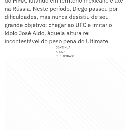
do MMA, lutando em território mexicano e até
na Rússia. Neste período, Diego passou por
dificuldades, mas nunca desistiu de seu
grande objetivo: chegar ao UFC e imitar o
ídolo José Aldo, àquela altura rei
incontestável do peso pena do Ultimate.
CONTINUA
APÓS A
PUBLICIDADE