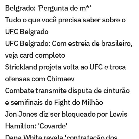
Belgrado: 'Pergunta de m*'
Tudo o que você precisa saber sobre o
UFC Belgrado
UFC Belgrado: Com estreia de brasileiro,
veja card completo
Strickland projeta volta ao UFC e troca
ofensas com Chimaev
Combate transmite disputa de cinturão
e semifinais do Fight do Milhão
Jon Jones diz ser bloqueado por Lewis
Hamilton: 'Covarde'
Dana White revela 'contratação dos