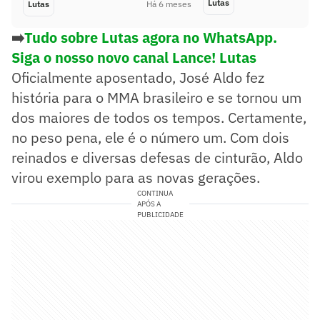
Lutas
Lutas
Há 6 meses
➡️
Tudo sobre Lutas agora no WhatsApp.
Siga o nosso novo canal Lance! Lutas
Oficialmente aposentado, José Aldo fez
história para o MMA brasileiro e se tornou um
dos maiores de todos os tempos. Certamente,
no peso pena, ele é o número um. Com dois
reinados e diversas defesas de cinturão, Aldo
virou exemplo para as novas gerações.
CONTINUA
APÓS A
PUBLICIDADE