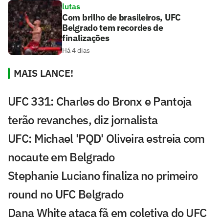
lutas
Com brilho de brasileiros, UFC
Belgrado tem recordes de
finalizações
Há 4 dias
MAIS LANCE!
UFC 331: Charles do Bronx e Pantoja
terão revanches, diz jornalista
UFC: Michael 'PQD' Oliveira estreia com
nocaute em Belgrado
Stephanie Luciano finaliza no primeiro
round no UFC Belgrado
Dana White ataca fã em coletiva do UFC