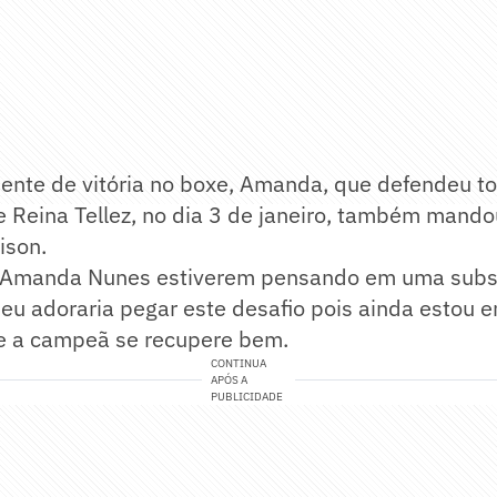
ente de vitória no boxe, Amanda, que defendeu t
de Reina Tellez, no dia 3 de janeiro, também mand
ison.
 Amanda Nunes estiverem pensando em uma subst
 eu adoraria pegar este desafio pois ainda estou 
ue a campeã se recupere bem.
CONTINUA
APÓS A
PUBLICIDADE