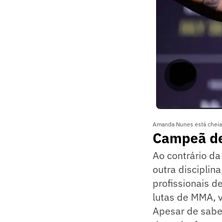
Amanda Nunes está cheia
Campeã de
Ao contrário d
outra disciplin
profissionais d
lutas de MMA,
Apesar de sabe