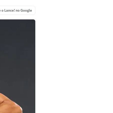
e o Lance! no Google