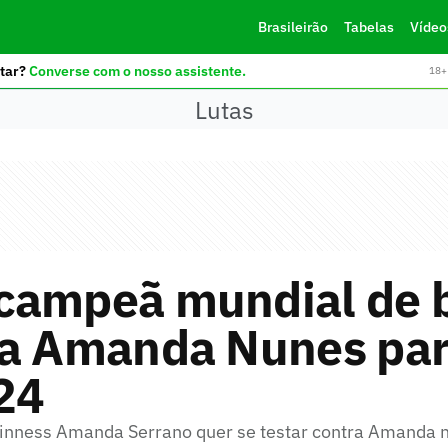
Brasileirão
Tabelas
Vídeo
tar?
Converse com o nosso assistente.
18+ 
Lutas
campeã mundial de 
ia Amanda Nunes par
24
inness Amanda Serrano quer se testar contra Amanda 