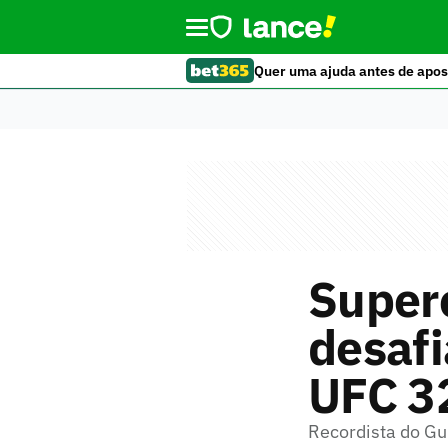
Quer uma ajuda antes de apos
Super
desaf
UFC 3
Recordista do Gu