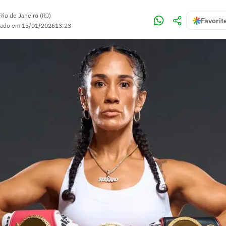
Rio de Janeiro (RJ)
Favorit
zado em
15/01/2026
13:23