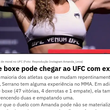
 de moral no UFC (Foto: Reprodução Instagram Amanda_Leoa)
 boxe pode chegar ao UFC com ex
a maioria dos atletas que se mudam repentinamen
a, Serrano tem alguma experiência no MMA. Em adi
e boxe (47 vitórias, 4 derrotas e 1 empate), ela ta
 vencendo duas e empatando uma.
r que o duelo com Amanda pode não se materializa