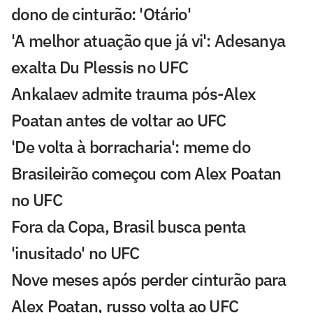
dono de cinturão: 'Otário'
'A melhor atuação que já vi': Adesanya
exalta Du Plessis no UFC
Ankalaev admite trauma pós-Alex
Poatan antes de voltar ao UFC
'De volta à borracharia': meme do
Brasileirão começou com Alex Poatan
no UFC
Fora da Copa, Brasil busca penta
'inusitado' no UFC
Nove meses após perder cinturão para
Alex Poatan, russo volta ao UFC