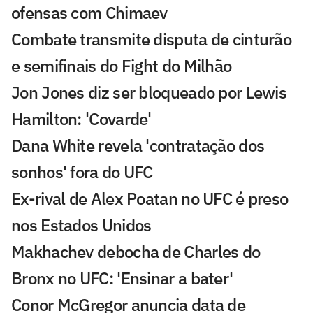
ofensas com Chimaev
Combate transmite disputa de cinturão
e semifinais do Fight do Milhão
Jon Jones diz ser bloqueado por Lewis
Hamilton: 'Covarde'
Dana White revela 'contratação dos
sonhos' fora do UFC
Ex-rival de Alex Poatan no UFC é preso
nos Estados Unidos
Makhachev debocha de Charles do
Bronx no UFC: 'Ensinar a bater'
Conor McGregor anuncia data de