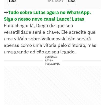
Lutas
Há 6 meses
Lutas
➡️
Tudo sobre Lutas agora no WhatsApp.
Siga o nosso novo canal Lance! Lutas
Para chegar lá, Diego diz que sua
versatilidade será a chave. Ele acredita que
uma vitória sobre Volkanovski não servirá
apenas como uma vitória pelo cinturão, mas
uma grande adição ao seu legado.
CONTINUA
APÓS A
PUBLICIDADE