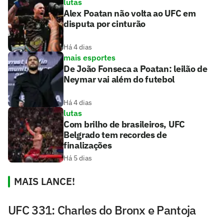
lutas
Alex Poatan não volta ao UFC em
disputa por cinturão
Há 4 dias
mais esportes
De João Fonseca a Poatan: leilão de
Neymar vai além do futebol
Há 4 dias
lutas
Com brilho de brasileiros, UFC
Belgrado tem recordes de
finalizações
Há 5 dias
MAIS LANCE!
UFC 331: Charles do Bronx e Pantoja