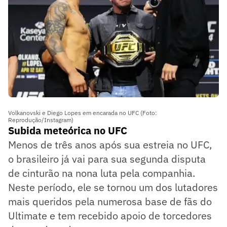
Volkanovski e Diego Lopes em encarada no UFC (Foto:
Reprodução/Instagram)
Subida meteórica no UFC
Menos de três anos após sua estreia no UFC,
o brasileiro já vai para sua segunda disputa
de cinturão na nona luta pela companhia.
Neste período, ele se tornou um dos lutadores
mais queridos pela numerosa base de fãs do
Ultimate e tem recebido apoio de torcedores