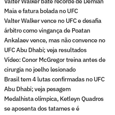
Valter Walker bate recorde de Demian
Maia e fatura bolada no UFC
Valter Walker vence no UFC e desafia
árbitro como vingança de Poatan
Ankalaev vence, mas não convence no
UFC Abu Dhabi; veja resultados
Vídeo: Conor McGregor treina antes de
cirurgia no joelho lesionado
Brasil tem 4 lutas confirmadas no UFC
Abu Dhabi; veja pesagem
Medalhista olímpica, Ketleyn Quadros
se aposenta dos tatames e é