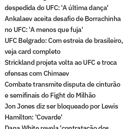
despedida do UFC: 'A última dança'
Ankalaev aceita desafio de Borrachinha
no UFC: 'A menos que fuja'
UFC Belgrado: Com estreia de brasileiro,
veja card completo
Strickland projeta volta ao UFC e troca
ofensas com Chimaev
Combate transmite disputa de cinturão
e semifinais do Fight do Milhão
Jon Jones diz ser bloqueado por Lewis
Hamilton: 'Covarde'
Dana White revela 'contratação dos