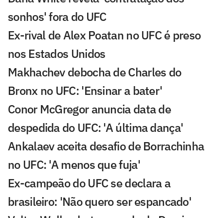
sonhos' fora do UFC
Ex-rival de Alex Poatan no UFC é preso
nos Estados Unidos
Makhachev debocha de Charles do
Bronx no UFC: 'Ensinar a bater'
Conor McGregor anuncia data de
despedida do UFC: 'A última dança'
Ankalaev aceita desafio de Borrachinha
no UFC: 'A menos que fuja'
Ex-campeão do UFC se declara a
brasileiro: 'Não quero ser espancado'