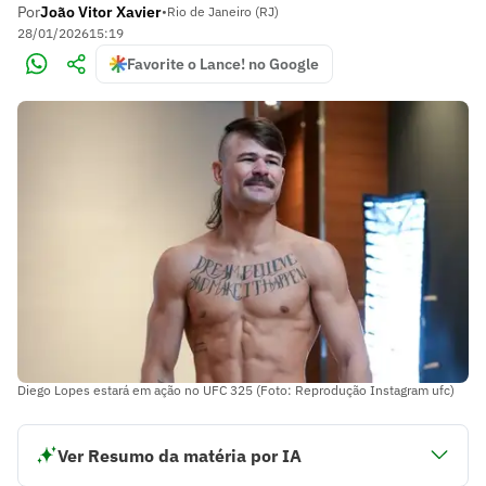
Por
João Vitor Xavier
•
Rio de Janeiro (RJ)
28/01/2026
15:19
Favorite o Lance! no Google
Diego Lopes estará em ação no UFC 325 (Foto: Reprodução Instagram ufc)
Ver Resumo da matéria por IA
Diego Lopes enfrentará Alexander Volkanovski pelo