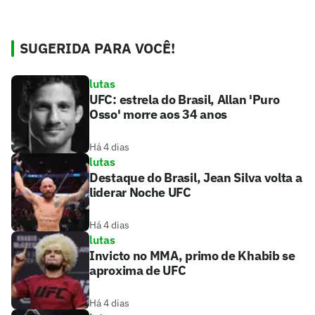
SUGERIDA PARA VOCÊ!
lutas
UFC: estrela do Brasil, Allan 'Puro
Osso' morre aos 34 anos
Há 4 dias
lutas
Destaque do Brasil, Jean Silva volta a
liderar Noche UFC
Há 4 dias
lutas
Invicto no MMA, primo de Khabib se
aproxima de UFC
Há 4 dias