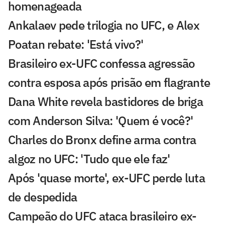
homenageada
Ankalaev pede trilogia no UFC, e Alex
Poatan rebate: 'Está vivo?'
Brasileiro ex-UFC confessa agressão
contra esposa após prisão em flagrante
Dana White revela bastidores de briga
com Anderson Silva: 'Quem é você?'
Charles do Bronx define arma contra
algoz no UFC: 'Tudo que ele faz'
Após 'quase morte', ex-UFC perde luta
de despedida
Campeão do UFC ataca brasileiro ex-