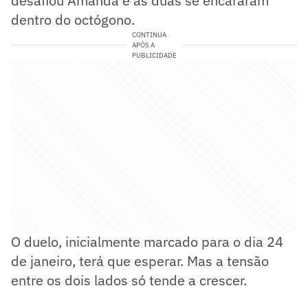
desafiou Amanda e as duas se encararam
dentro do octógono.
CONTINUA
APÓS A
PUBLICIDADE
O duelo, inicialmente marcado para o dia 24
de janeiro, terá que esperar. Mas a tensão
entre os dois lados só tende a crescer.