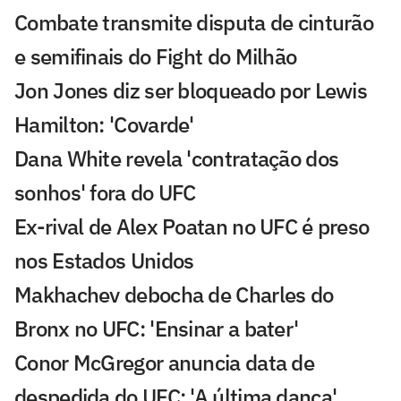
Combate transmite disputa de cinturão
e semifinais do Fight do Milhão
Jon Jones diz ser bloqueado por Lewis
Hamilton: 'Covarde'
Dana White revela 'contratação dos
sonhos' fora do UFC
Ex-rival de Alex Poatan no UFC é preso
nos Estados Unidos
Makhachev debocha de Charles do
Bronx no UFC: 'Ensinar a bater'
Conor McGregor anuncia data de
despedida do UFC: 'A última dança'