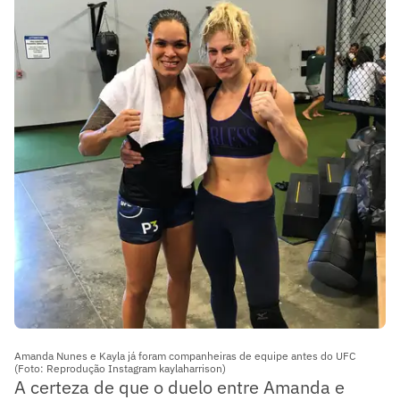
Amanda Nunes e Kayla já foram companheiras de equipe antes do UFC
(Foto: Reprodução Instagram kaylaharrison)
A certeza de que o duelo entre Amanda e