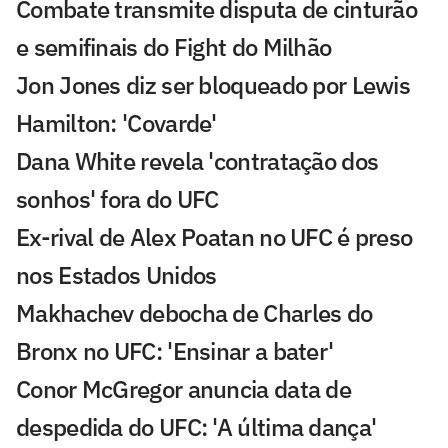
Combate transmite disputa de cinturão
e semifinais do Fight do Milhão
Jon Jones diz ser bloqueado por Lewis
Hamilton: 'Covarde'
Dana White revela 'contratação dos
sonhos' fora do UFC
Ex-rival de Alex Poatan no UFC é preso
nos Estados Unidos
Makhachev debocha de Charles do
Bronx no UFC: 'Ensinar a bater'
Conor McGregor anuncia data de
despedida do UFC: 'A última dança'