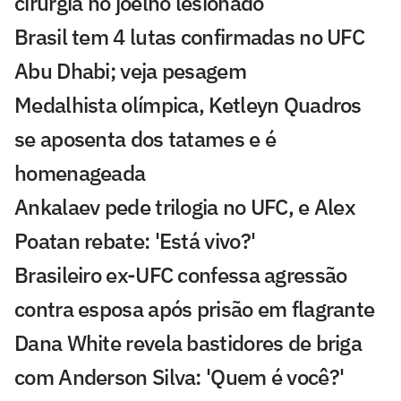
cirurgia no joelho lesionado
Brasil tem 4 lutas confirmadas no UFC
Abu Dhabi; veja pesagem
Medalhista olímpica, Ketleyn Quadros
se aposenta dos tatames e é
homenageada
Ankalaev pede trilogia no UFC, e Alex
Poatan rebate: 'Está vivo?'
Brasileiro ex-UFC confessa agressão
contra esposa após prisão em flagrante
Dana White revela bastidores de briga
com Anderson Silva: 'Quem é você?'