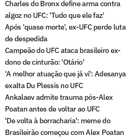
Charles do Bronx define arma contra
algoz no UFC: 'Tudo que ele faz'
Após 'quase morte', ex-UFC perde luta
de despedida
Campeão do UFC ataca brasileiro ex-
dono de cinturão: 'Otário'
'A melhor atuação que já vi': Adesanya
exalta Du Plessis no UFC
Ankalaev admite trauma pós-Alex
Poatan antes de voltar ao UFC
'De volta à borracharia': meme do
Brasileirão começou com Alex Poatan