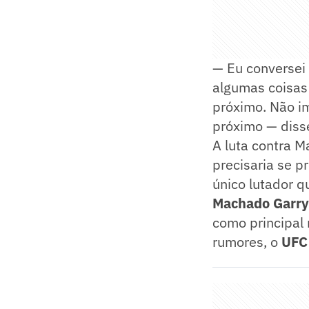
— Eu conversei
algumas coisas 
próximo. Não im
próximo — disse
A luta contra 
precisaria se p
único lutador q
Machado Garry
como principal
rumores, o
UFC