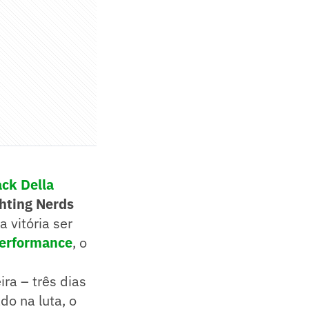
ck Della
hting Nerds
 vitória ser
performance
, o
ira – três dias
o na luta, o