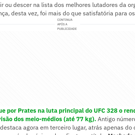
ir ou descer na lista dos melhores lutadores da or
a, desta vez, foi mais do que satisfatória para os 
CONTINUA
APÓS A
PUBLICIDADE
e por Prates na luta principal do UFC 328 o ren
visão dos meio-médios (até 77 kg).
Antigo númer
destaca agora em terceiro lugar, atrás apenas d