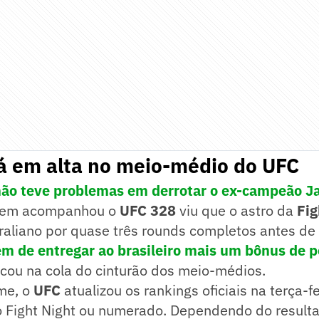
á em alta no meio-médio do UFC
não teve problemas em derrotar o ex-campeão Ja
em acompanhou o
UFC 328
viu que o astro da
Fig
aliano por quase três rounds completos antes de a
ém de entregar ao brasileiro mais um bônus de 
cou na cola do cinturão dos meio-médios.
me, o
UFC
atualizou os rankings oficiais na terça-fe
 Fight Night ou numerado. Dependendo do resultad