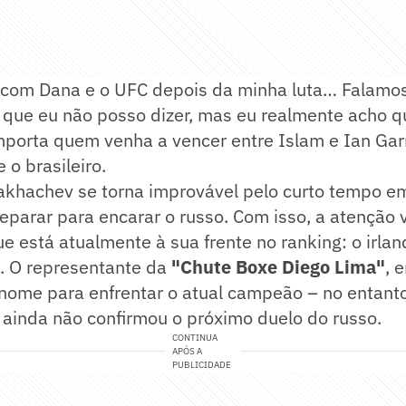
 com Dana e o UFC depois da minha luta… Falamo
que eu não posso dizer, mas eu realmente acho qu
porta quem venha a vencer entre Islam e Ian Garr
 o brasileiro.
Makhachev se torna improvável pelo curto tempo e
reparar para encarar o russo. Com isso, a atenção 
ue está atualmente à sua frente no ranking: o irla
. O representante da
"Chute Boxe Diego Lima"
, 
 nome para enfrentar o atual campeão – no entant
ainda não confirmou o próximo duelo do russo.
CONTINUA
APÓS A
PUBLICIDADE