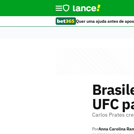
Quer uma ajuda antes de apos
Brasil
UFC pa
Carlos Prates cr
Por
Anna Carolina Ra