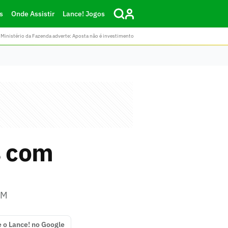
s
Onde Assistir
Lance! Jogos
Ministério da Fazenda adverte: Aposta não é investimento
s com
DM
e o Lance! no Google