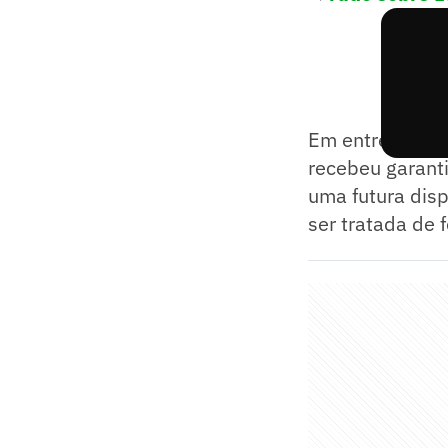
Em entrevista a
recebeu garant
uma futura disp
ser tratada de 