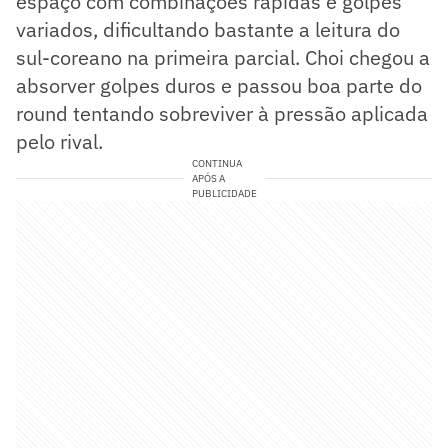
espaço com combinações rápidas e golpes
variados, dificultando bastante a leitura do
sul-coreano na primeira parcial. Choi chegou a
absorver golpes duros e passou boa parte do
round tentando sobreviver à pressão aplicada
pelo rival.
CONTINUA
APÓS A
PUBLICIDADE