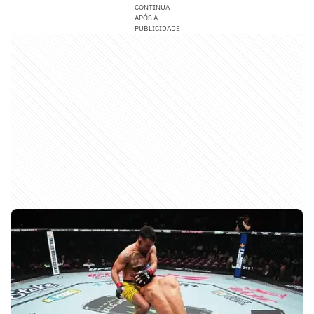
CONTINUA
APÓS A
PUBLICIDADE