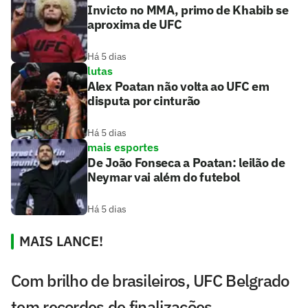
Invicto no MMA, primo de Khabib se
aproxima de UFC
Há 5 dias
lutas
Alex Poatan não volta ao UFC em
disputa por cinturão
Há 5 dias
mais esportes
De João Fonseca a Poatan: leilão de
Neymar vai além do futebol
Há 5 dias
MAIS LANCE!
Com brilho de brasileiros, UFC Belgrado
tem recordes de finalizações