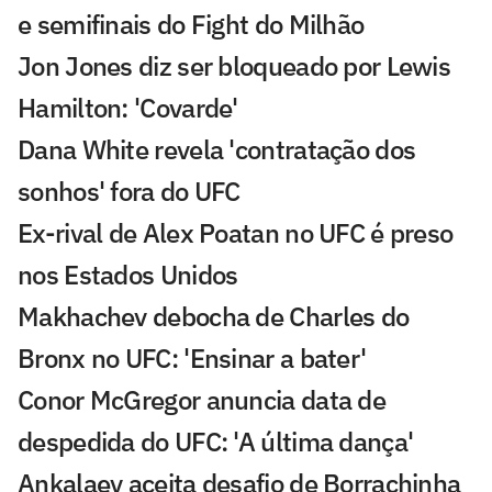
e semifinais do Fight do Milhão
Jon Jones diz ser bloqueado por Lewis
Hamilton: 'Covarde'
Dana White revela 'contratação dos
sonhos' fora do UFC
Ex-rival de Alex Poatan no UFC é preso
nos Estados Unidos
Makhachev debocha de Charles do
Bronx no UFC: 'Ensinar a bater'
Conor McGregor anuncia data de
despedida do UFC: 'A última dança'
Ankalaev aceita desafio de Borrachinha