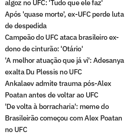
algoz no UFC: 'Tudo que ele faz'
Após 'quase morte', ex-UFC perde luta
de despedida
Campeão do UFC ataca brasileiro ex-
dono de cinturão: 'Otário'
'A melhor atuação que já vi': Adesanya
exalta Du Plessis no UFC
Ankalaev admite trauma pós-Alex
Poatan antes de voltar ao UFC
'De volta à borracharia': meme do
Brasileirão começou com Alex Poatan
no UFC