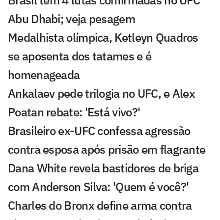
Brasil tem 4 lutas confirmadas no UFC
Abu Dhabi; veja pesagem
Medalhista olímpica, Ketleyn Quadros
se aposenta dos tatames e é
homenageada
Ankalaev pede trilogia no UFC, e Alex
Poatan rebate: 'Está vivo?'
Brasileiro ex-UFC confessa agressão
contra esposa após prisão em flagrante
Dana White revela bastidores de briga
com Anderson Silva: 'Quem é você?'
Charles do Bronx define arma contra