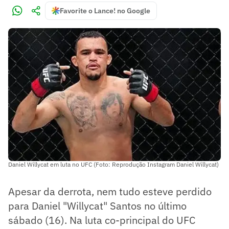
Favorite o Lance! no Google
Daniel Willycat em luta no UFC (Foto: Reprodução Instagram Daniel Willycat)
Apesar da derrota, nem tudo esteve perdido
para Daniel "Willycat" Santos no último
sábado (16). Na luta co-principal do UFC