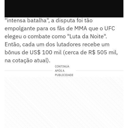
Com um combate que foi definido como
"intensa batalha", a disputa foi tão
empolgante para os fãs de MMA que o UFC
elegeu o combate como "Luta da Noite".
Então, cada um dos lutadores recebe um
bônus de US$ 100 mil (cerca de R$ 505 mil,
na cotação atual).
CONTINUA
APÓS A
PUBLICIDADE