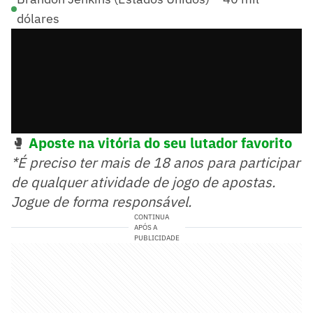
dólares
🥊
Aposte na vitória do seu lutador favorito
*É preciso ter mais de 18 anos para participar
de qualquer atividade de jogo de apostas.
Jogue de forma responsável.
CONTINUA
APÓS A
PUBLICIDADE