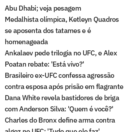
Abu Dhabi; veja pesagem
Medalhista olímpica, Ketleyn Quadros
se aposenta dos tatames e é
homenageada
Ankalaev pede trilogia no UFC, e Alex
Poatan rebate: 'Está vivo?'
Brasileiro ex-UFC confessa agressão
contra esposa após prisão em flagrante
Dana White revela bastidores de briga
com Anderson Silva: 'Quem é você?'
Charles do Bronx define arma contra
algoz no UFC: 'Tudo que ele faz'