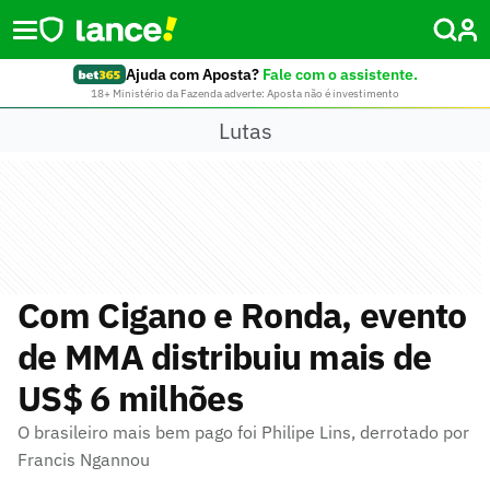
Ajuda com Aposta?
Fale com o assistente.
18+ Ministério da Fazenda adverte: Aposta não é investimento
Lutas
Com Cigano e Ronda, evento
de MMA distribuiu mais de
US$ 6 milhões
O brasileiro mais bem pago foi Philipe Lins, derrotado por
Francis Ngannou