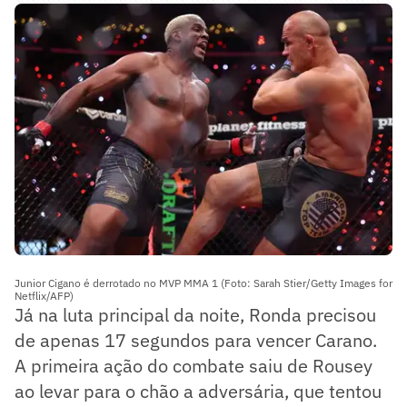
Junior Cigano é derrotado no MVP MMA 1 (Foto: Sarah Stier/Getty Images for
Netflix/AFP)
Já na luta principal da noite, Ronda precisou
de apenas 17 segundos para vencer Carano.
A primeira ação do combate saiu de Rousey
ao levar para o chão a adversária, que tentou