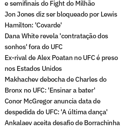
e semifinais do Fight do Milhão
Jon Jones diz ser bloqueado por Lewis
Hamilton: 'Covarde'
Dana White revela 'contratação dos
sonhos' fora do UFC
Ex-rival de Alex Poatan no UFC é preso
nos Estados Unidos
Makhachev debocha de Charles do
Bronx no UFC: 'Ensinar a bater'
Conor McGregor anuncia data de
despedida do UFC: 'A última dança'
Ankalaev aceita desafio de Borrachinha