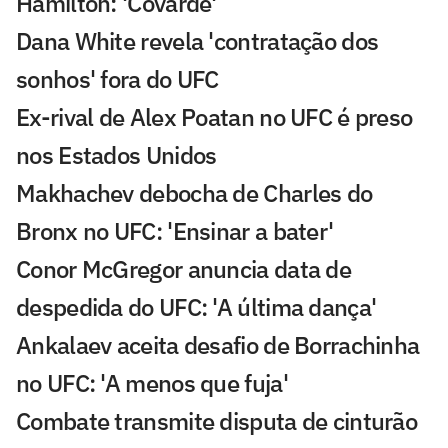
Hamilton: 'Covarde'
Dana White revela 'contratação dos
sonhos' fora do UFC
Ex-rival de Alex Poatan no UFC é preso
nos Estados Unidos
Makhachev debocha de Charles do
Bronx no UFC: 'Ensinar a bater'
Conor McGregor anuncia data de
despedida do UFC: 'A última dança'
Ankalaev aceita desafio de Borrachinha
no UFC: 'A menos que fuja'
Combate transmite disputa de cinturão