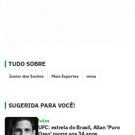
TUDO SOBRE
Junior dos Santos
Mais Esportes
mma
SUGERIDA PARA VOCÊ!
lutas
UFC: estrela do Brasil, Allan 'Puro
Osso' morre aos 34 anos