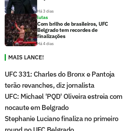
Há 3 dias
lutas
Com brilho de brasileiros, UFC
Belgrado tem recordes de
finalizações
Há 4 dias
MAIS LANCE!
UFC 331: Charles do Bronx e Pantoja
terão revanches, diz jornalista
UFC: Michael 'PQD' Oliveira estreia com
nocaute em Belgrado
Stephanie Luciano finaliza no primeiro
round no UFC Belgrado