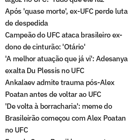
Após 'quase morte', ex-UFC perde luta
de despedida
Campeão do UFC ataca brasileiro ex-
dono de cinturão: 'Otário'
'A melhor atuação que já vi': Adesanya
exalta Du Plessis no UFC
Ankalaev admite trauma pós-Alex
Poatan antes de voltar ao UFC
'De volta à borracharia': meme do
Brasileirão começou com Alex Poatan
no UFC