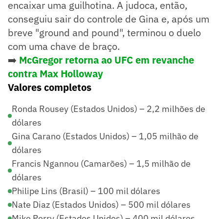
encaixar uma guilhotina. A judoca, então,
conseguiu sair do controle de Gina e, após um
breve "ground and pound", terminou o duelo
com uma chave de braço.
➡️
McGregor retorna ao UFC em revanche
contra Max Holloway
Valores completos
Ronda Rousey (Estados Unidos) – 2,2 milhões de
dólares
Gina Carano (Estados Unidos) – 1,05 milhão de
dólares
Francis Ngannou (Camarões) – 1,5 milhão de
dólares
Philipe Lins (Brasil) – 100 mil dólares
Nate Diaz (Estados Unidos) – 500 mil dólares
Mike Perry (Estados Unidos) – 400 mil dólares