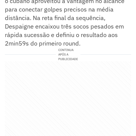
o cubano aproveitou a vantagem no alcance
para conectar golpes precisos na média
distância. Na reta final da sequência,
Despaigne encaixou três socos pesados em
rápida sucessão e definiu o resultado aos
2min59s do primeiro round.
CONTINUA
APÓS A
PUBLICIDADE