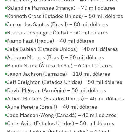
Salahdine Parnasse (França) – 70 mil dólares
Kenneth Cross (Estados Unidos) – 50 mil dólares
Junior dos Santos (Brasil) – 80 mil dólares
Robelis Despaigne (Cuba) – 50 mil dólares
Namo Fazil (Iraque) – 40 mil dólares
Jake Babian (Estados Unidos) – 40 mil dólares
Adriano Moraes (Brasil) – 80 mil dólares
Phumi Nkuta (África do Sul) – 60 mil dólares
Jason Jackson (Jamaica) – 110 mil dólares
Jeff Creighton (Estados Unidos) – 50 mil dólares
David Mgoyan (Armênia) – 50 mil dólares
Albert Morales (Estados Unidos) – 40 mil dólares
Aline Pereira (Brasil) – 40 mil dólares
Jade Masson-Wong (Canadá) – 40 mil dólares
Chris Avila (Estados Unidos) – 50 mil dólares
Brandon Jenkins (Estados Unidos) – 40 mil