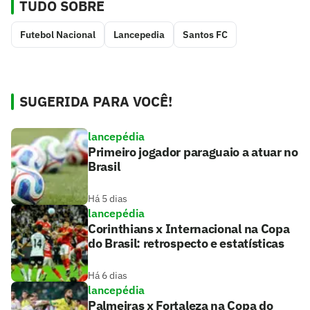
TUDO SOBRE
Futebol Nacional
Lancepedia
Santos FC
SUGERIDA PARA VOCÊ!
lancepédia
Primeiro jogador paraguaio a atuar no
Brasil
Há 5 dias
lancepédia
Corinthians x Internacional na Copa
do Brasil: retrospecto e estatísticas
Há 6 dias
lancepédia
Palmeiras x Fortaleza na Copa do