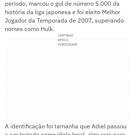
período, marcou o gol de número 5.000 da
história da liga japonesa e foi eleito Melhor
Jogador da Temporada de 2007, superando
nomes como Hulk.
CONTINUA
APÓS A
PUBLICIDADE
A identificação foi tamanha que Adiel passou
a ser tratado como ídolo local, algo raro para