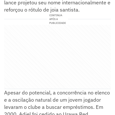
lance projetou seu nome internacionalmente e
reforçou o rótulo de joia santista.
CONTINUA
APÓS A
PUBLICIDADE
Apesar do potencial, a concorrência no elenco
e a oscilação natural de um jovem jogador
levaram o clube a buscar empréstimos. Em
2000, Adiel foi cedido ao Urawa Red