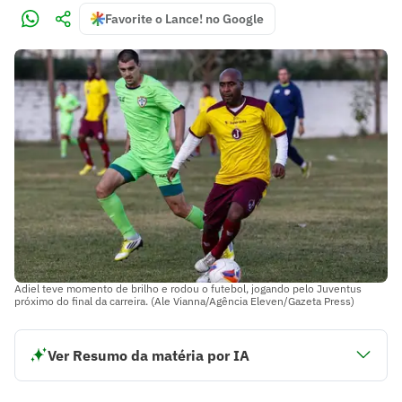
Favorite o Lance! no Google
Adiel teve momento de brilho e rodou o futebol, jogando pelo Juventus
próximo do final da carreira. (Ale Vianna/Agência Eleven/Gazeta Press)
Ver Resumo da matéria por IA
Adiel de Oliveira Amorim destacou-se nas categorias de
base do Santos e conquistou o Mundial Sub-17 em 1997.