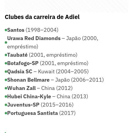
Clubes da carreira de Adiel
Santos
(1998–2004)
Urawa Red Diamonds
– Japão (2000,
empréstimo)
Taubaté
(2001, empréstimo)
Botafogo-SP
(2001, empréstimo)
Qadsia SC
– Kuwait (2004–2005)
Shonan Bellmare
– Japão (2006–2011)
Wuhan Zall
– China (2012)
Hubei China-Kyle
– China (2013)
Juventus-SP
(2015–2016)
Portuguesa Santista
(2017)