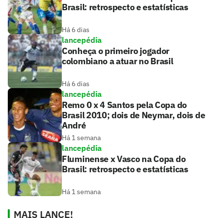
Brasil: retrospecto e estatísticas
Há 6 dias
lancepédia
Conheça o primeiro jogador
colombiano a atuar no Brasil
Há 6 dias
lancepédia
Remo 0 x 4 Santos pela Copa do
Brasil 2010; dois de Neymar, dois de
André
Há 1 semana
lancepédia
Fluminense x Vasco na Copa do
Brasil: retrospecto e estatísticas
Há 1 semana
MAIS LANCE!