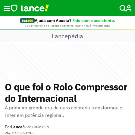
Ajuda com Aposta?
Fale com o assistente.
18+ Ministério da Fazenda adverte: Aposta não é investimento
Lancepédia
O que foi o Rolo Compressor
do Internacional
A primeira grande era de ouro colorada transformou o
Inter em potência regional.
Por
Lance!
•
São Paulo (SP)
26/01/2026
07:02