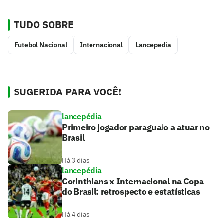
TUDO SOBRE
Futebol Nacional
Internacional
Lancepedia
SUGERIDA PARA VOCÊ!
lancepédia
Primeiro jogador paraguaio a atuar no
Brasil
Há 3 dias
lancepédia
Corinthians x Internacional na Copa
do Brasil: retrospecto e estatísticas
Há 4 dias