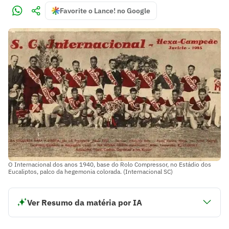
Favorite o Lance! no Google
O Internacional dos anos 1940, base do Rolo Compressor, no Estádio dos
Eucaliptos, palco da hegemonia colorada. (Internacional SC)
Ver Resumo da matéria por IA
O Rolo Compressor do Internacional, ativo na década de
1940, simbolizou uma época de domínio técnico e