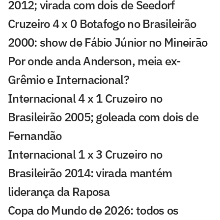
2012; virada com dois de Seedorf
Cruzeiro 4 x 0 Botafogo no Brasileirão
2000: show de Fábio Júnior no Mineirão
Por onde anda Anderson, meia ex-
Grêmio e Internacional?
Internacional 4 x 1 Cruzeiro no
Brasileirão 2005; goleada com dois de
Fernandão
Internacional 1 x 3 Cruzeiro no
Brasileirão 2014: virada mantém
liderança da Raposa
Copa do Mundo de 2026: todos os