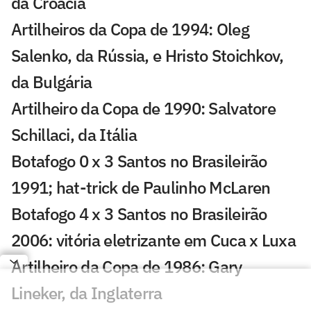
da Croácia
Artilheiros da Copa de 1994: Oleg
Salenko, da Rússia, e Hristo Stoichkov,
da Bulgária
Artilheiro da Copa de 1990: Salvatore
Schillaci, da Itália
Botafogo 0 x 3 Santos no Brasileirão
1991; hat-trick de Paulinho McLaren
Botafogo 4 x 3 Santos no Brasileirão
2006: vitória eletrizante em Cuca x Luxa
Artilheiro da Copa de 1986: Gary
Lineker, da Inglaterra