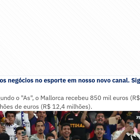
s negócios no esporte em nosso novo canal. Sig
undo o "As", o Mallorca recebeu 850 mil euros (R$
ilhões de euros (R$ 12,4 milhões).