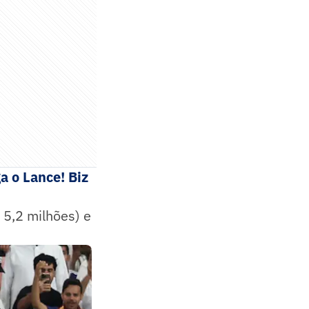
a o Lance! Biz
 5,2 milhões) e