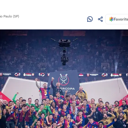
ão Paulo (SP)
Favorit