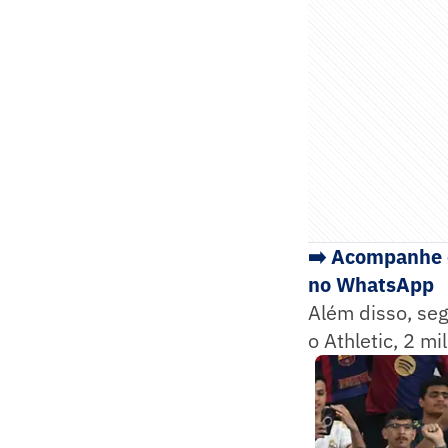
➡️ Acompanhe o
no WhatsApp
Além disso, seg
o Athletic, 2 m