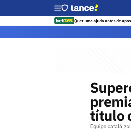
Quer uma ajuda antes de apos
Super
premi
título
Equipe catalã gol