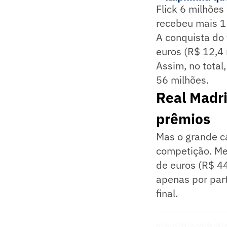
Flick 6 milhões
recebeu mais 1 
A conquista do 
euros (R$ 12,4 
Assim, no total
56 milhões.
Real Madri
prêmios
Mas o grande c
competição. Me
de euros (R$ 44
apenas por part
final.