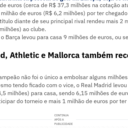
 de euros (cerca de R$ 37,3 milhões na cotação atu
milhão de euros (R$ 6,2 milhões) por ter chegado 
título diante de seu principal rival rendeu mais 2 
milhões) ao clube.
, o Barça levou para casa 9 milhões de euros, ou s
d, Athletic e Mallorca também re
ampeão não foi o único a embolsar alguns milhõe
smo tendo ficado com o vice, o Real Madrid levou
,5 milhões) para casa, sendo 6,15 milhões de eur
icipar do torneio e mais 1 milhão de euros por te
CONTINUA
APÓS A
PUBLICIDADE