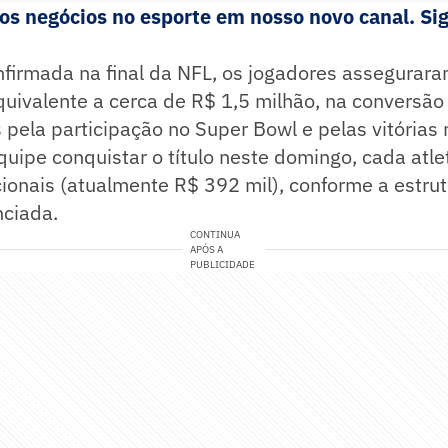
s negócios no esporte em nosso novo canal. Sig
nfirmada na final da NFL, os jogadores assegurar
uivalente a cerca de R$ 1,5 milhão, na conversão 
ela participação no Super Bowl e pelas vitórias 
equipe conquistar o título neste domingo, cada atl
ionais (atualmente R$ 392 mil), conforme a estru
ciada.
CONTINUA
APÓS A
PUBLICIDADE