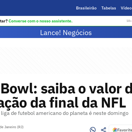
Brasileirão
Tabelas
Vídeo
tar?
Converse com o nosso assistente.
18+ 
Lance! Negócios
Bowl: saiba o valor 
ção da final da NFL
l liga de futebol americano do planeta é neste domingo
de Janeiro (RJ)
Favorit