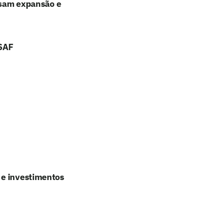
lisam expansão e
 SAF
 e investimentos