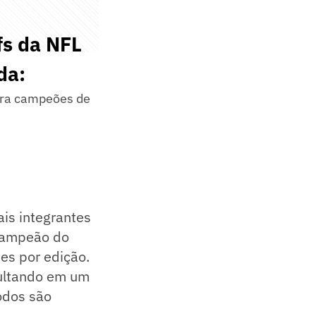
fs da NFL
da:
para campeões de
is integrantes
campeão do
es por edição.
sultando em um
odos são