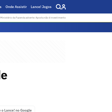
s
Onde Assistir
Lance! Jogos
Ministério da Fazenda adverte: Aposta não é investimento
de
e o Lance! no Google