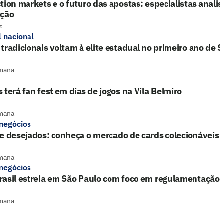
tion markets e o futuro das apostas: especialistas ana
ação
s
l nacional
tradicionais voltam à elite estadual no primeiro ano de
mana
 terá fan fest em dias de jogos na Vila Belmiro
mana
 negócios
e desejados: conheça o mercado de cards colecionáveis
mana
 negócios
rasil estreia em São Paulo com foco em regulamentação
mana