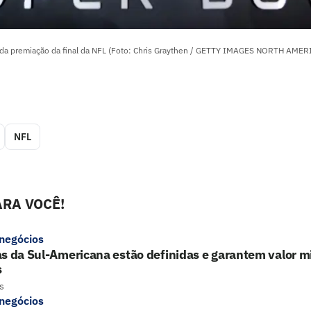
r da premiação da final da NFL (Foto: Chris Graythen / GETTY IMAGES NORTH AMERI
NFL
RA VOCÊ!
 negócios
s da Sul-Americana estão definidas e garantem valor mi
s
s
 negócios