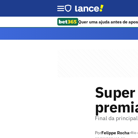
Quer uma ajuda antes de apos
Super 
premia
Final da principa
Por
Felippe Rocha
•
Rio 