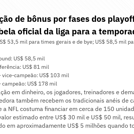
ição de bônus por fases dos playof
bela oficial da liga para a tempora
US$ 53,5 mil para times gerais e de bye; US$ 58,5 mil 
ound: US$ 58,5 mil
ferência: US$ 81 mil
- vice-campeão: US$ 103 mil
- campeão: US$ 178 mil
ão em dinheiro, os jogadores, treinadores e dema
edora também recebem os tradicionais anéis de 
e a NFL costuma financiar em cerca de 150 unidad
valor estimado entre US$ 30 mil e US$ 50 mil, re
ado em aproximadamente US$ 5 milhões quando t