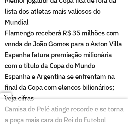
Melhor jogador da Copa fica de fora da
lista dos atletas mais valiosos do
Mundial
Flamengo receberá R$ 35 milhões com
venda de João Gomes para o Aston Villa
Espanha fatura premiação milionária
com o título da Copa do Mundo
Espanha e Argentina se enfrentam na
final da Copa com elencos bilionários;
veja cifras
Camisa de Pelé atinge recorde e se torna
a peça mais cara do Rei do Futebol