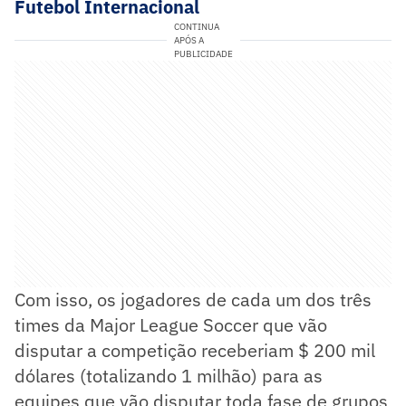
Futebol Internacional
CONTINUA
APÓS A
PUBLICIDADE
Com isso, os jogadores de cada um dos três
times da Major League Soccer que vão
disputar a competição receberiam $ 200 mil
dólares (totalizando 1 milhão) para as
equipes que vão disputar toda fase de grupos