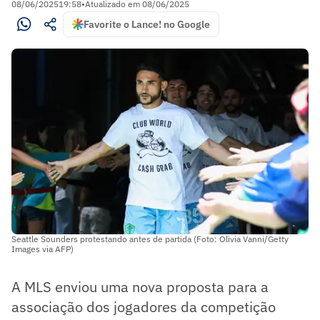
08/06/2025
19:58
•
Atualizado em
08/06/2025
Favorite o Lance! no Google
Seattle Sounders protestando antes de partida (Foto: Olivia Vanni/Getty
Images via AFP)
A MLS enviou uma nova proposta para a
associação dos jogadores da competição