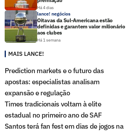
premiação
Há 4 dias
lance! negócios
Oitavas da Sul-Americana estão
definidas e garantem valor milionário
aos clubes
Há 1 semana
MAIS LANCE!
Prediction markets e o futuro das
apostas: especialistas analisam
expansão e regulação
Times tradicionais voltam à elite
estadual no primeiro ano de SAF
Santos terá fan fest em dias de jogos na