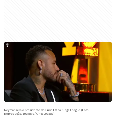
Neymar será o presidente do Fúria FC na Kings League (Foto:
Reprodução/YouTube/KingsLeague)