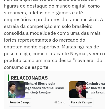
figuras de destaque do mundo digital, como
streamers, atletas de e-games e até
empresários e produtores do ramo musical. A
estreia da competição em solo brasileiro
consolida a modalidade como uma das mais
fortes representantes do mercado do
entretenimento esportivo. Muitas figuras de
peso na liga, como o atacante Neymar, veem o
produto como um marco dessa "nova era" do
consumo de esporte.
RELACIONADAS
Richard Rios elogia
Casimiro expl
jogadores do time Brasil
de não ter um
na Kings League
Kings League 
Fora de Campo
Há 1 ano
Fora de Campo