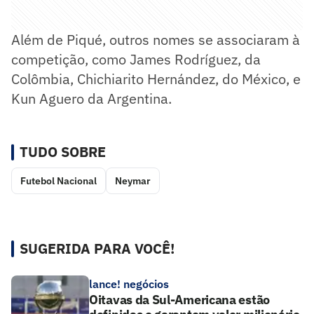
Além de Piqué, outros nomes se associaram à
competição, como James Rodríguez, da
Colômbia, Chichiarito Hernández, do México, e
Kun Aguero da Argentina.
TUDO SOBRE
Futebol Nacional
Neymar
SUGERIDA PARA VOCÊ!
lance! negócios
Oitavas da Sul-Americana estão