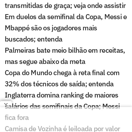
transmitidas de graça; veja onde assistir
Em duelos da semifinal da Copa, Messi e
Mbappé são os jogadores mais
buscados; entenda
Palmeiras bate meio bilhão em receitas,
mas segue abaixo da meta
Copa do Mundo chega à reta final com
32% dos técnicos de saída; entenda
Inglaterra domina ranking de maiores
salários das semifinais da Copa; Messi
fica fora
Camisa de Vozinha é leiloada por valor