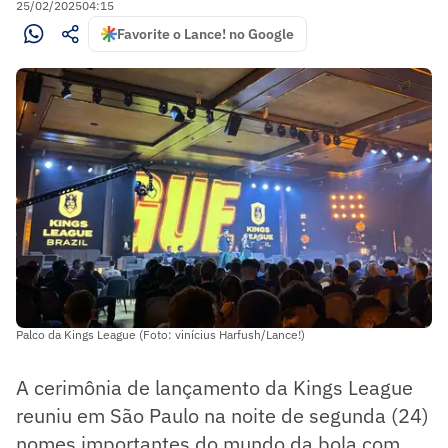
25/02/2025
04:15
Favorite o Lance! no Google
Palco da Kings League (Foto: vinícius Harfush/Lance!)
A cerimônia de lançamento da Kings League
reuniu em São Paulo na noite de segunda (24)
nomes importantes do mundo da bola com