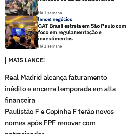
Há 1 semana
lance! negócios
GAT Brasil estreia em São Paulo com
foco em regulamentação e
investimentos
Há 1 semana
MAIS LANCE!
Real Madrid alcança faturamento
inédito e encerra temporada em alta
financeira
Paulistão F e Copinha F terão novos
nomes após FPF renovar com
patrocinador