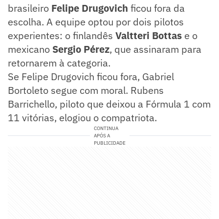
brasileiro
Felipe Drugovich
ficou fora da
escolha. A equipe optou por dois pilotos
experientes: o finlandês
Valtteri Bottas
e o
mexicano
Sergio Pérez
, que assinaram para
retornarem à categoria.
Se Felipe Drugovich ficou fora, Gabriel
Bortoleto segue com moral. Rubens
Barrichello, piloto que deixou a Fórmula 1 com
11 vitórias, elogiou o compatriota.
CONTINUA
APÓS A
PUBLICIDADE