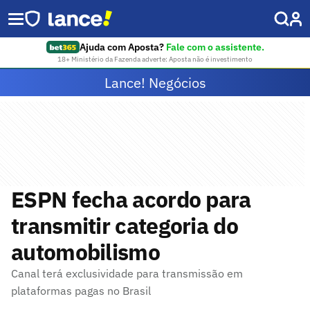
Ajuda com Aposta?
Fale com o assistente.
18+ Ministério da Fazenda adverte: Aposta não é investimento
Lance! Negócios
ESPN fecha acordo para
transmitir categoria do
automobilismo
Canal terá exclusividade para transmissão em
plataformas pagas no Brasil