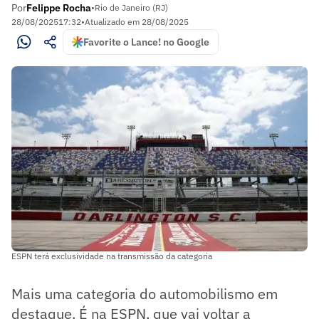
Por
Felippe Rocha
•
Rio de Janeiro (RJ)
28/08/2025
17:32
•
Atualizado em
28/08/2025
Favorite o Lance! no Google
ESPN terá exclusividade na transmissão da categoria
Mais uma categoria do automobilismo em
destaque. É na ESPN, que vai voltar a