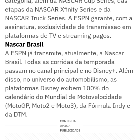
categoria, além da NASCAR Cup Series, das
etapas da NASCAR Xfinity Series e da
NASCAR Truck Series. A ESPN garante, com a
assinatura, exclusividade de transmissão em
plataformas de TV e streaming pagos.
Nascar Brasil
A ESPN já transmite, atualmente, a Nascar
Brasil. Todas as corridas da temporada
passam no canal principal e no Disney+. Além
disso, no universo do automobilismo, as
plataformas Disney exibem 100% do
calendário do Mundial de Motovelocidade
(MotoGP, Moto2 e Moto3), da Fórmula Indy e
da DTM.
CONTINUA
APÓS A
PUBLICIDADE