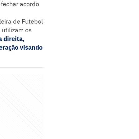
 fechar acordo
leira de Futebol
utilizam os
 direita,
eração visando