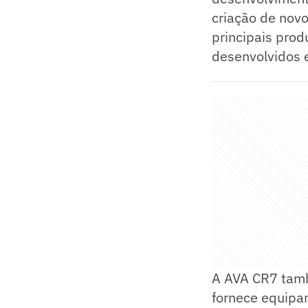
criação de novo
principais prod
desenvolvidos e
A AVA CR7 tamb
fornece equipa