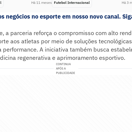
l
Há 11 meses
Futebol Internacional
Há 3 
 negócios no esporte em nosso novo canal. Siga
e, a parceria reforça o compromisso com alto ren
rte aos atletas por meio de soluções tecnológicas
 performance. A iniciativa também busca estabel
icina regenerativa e aprimoramento esportivo.
CONTINUA
APÓS A
PUBLICIDADE