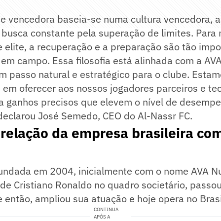
e vencedora baseia-se numa cultura vencedora, 
 busca constante pela superação de limites. Para
elite, a recuperação e a preparação são tão impo
 em campo. Essa filosofia está alinhada com a AV
m passo natural e estratégico para o clube. Esta
em oferecer aos nossos jogadores parceiros e te
a ganhos precisos que elevem o nível de desemp
declarou José Semedo, CEO do Al-Nassr FC.
relação da empresa brasileira co
fundada em 2004, inicialmente com o nome AVA Nu
de Cristiano Ronaldo no quadro societário, passo
então, ampliou sua atuação e hoje opera no Brasi
CONTINUA
APÓS A