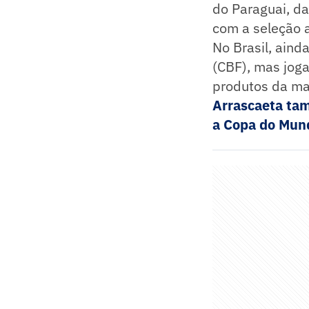
do Paraguai, da
com a seleção a
No Brasil, aind
(CBF), mas jog
produtos da ma
Arrascaeta tam
a Copa do Mun