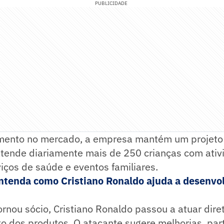
PUBLICIDADE
mento no mercado, a empresa mantém um projeto 
 atende diariamente mais de 250 crianças com ati
viços de saúde e eventos familiares.
ntenda como Cristiano Ronaldo ajuda a desenvol
rnou sócio, Cristiano Ronaldo passou a atuar dir
 dos produtos. O atacante sugere melhorias, part