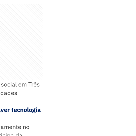
social em Três
vidades
ver tecnologia
etamente no
icipa da