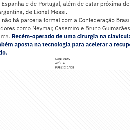
 Espanha e de Portugal, além de estar próxima de
rgentina, de Lionel Messi.
a não há parceria formal com a Confederação Brasi
adores como Neymar, Casemiro e Bruno Guimarães 
rca.
Recém-operado de uma cirurgia na clavícula
bém aposta na tecnologia para acelerar a recup
do.
CONTINUA
APÓS A
PUBLICIDADE