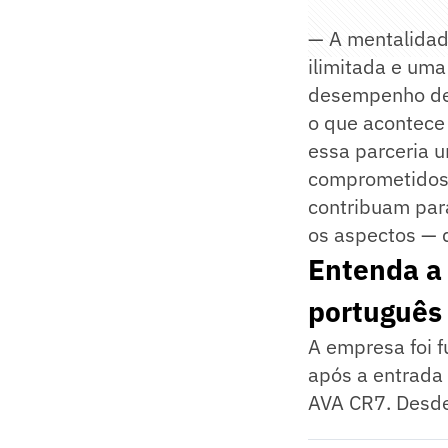
— A mentalidad
ilimitada e uma
desempenho de 
o que acontece
essa parceria u
comprometidos 
contribuam par
os aspectos — 
Entenda a 
português
A empresa foi 
após a entrada 
AVA CR7. Desde 