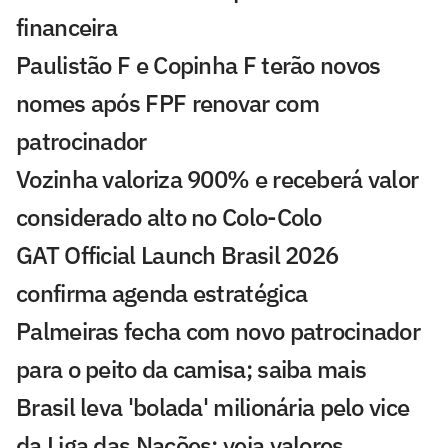
financeira
Paulistão F e Copinha F terão novos
nomes após FPF renovar com
patrocinador
Vozinha valoriza 900% e receberá valor
considerado alto no Colo-Colo
GAT Official Launch Brasil 2026
confirma agenda estratégica
Palmeiras fecha com novo patrocinador
para o peito da camisa; saiba mais
Brasil leva 'bolada' milionária pelo vice
da Liga das Nações; veja valores