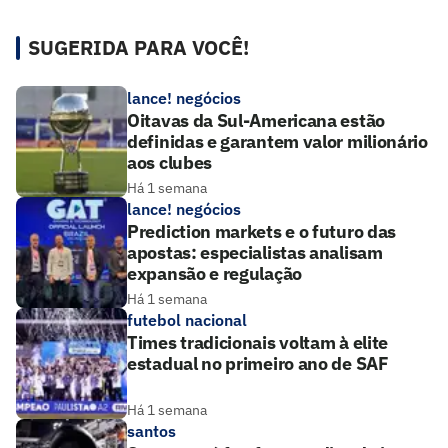
SUGERIDA PARA VOCÊ!
lance! negócios
Oitavas da Sul-Americana estão
definidas e garantem valor milionário
aos clubes
Há 1 semana
lance! negócios
Prediction markets e o futuro das
apostas: especialistas analisam
expansão e regulação
Há 1 semana
futebol nacional
Times tradicionais voltam à elite
estadual no primeiro ano de SAF
Há 1 semana
santos