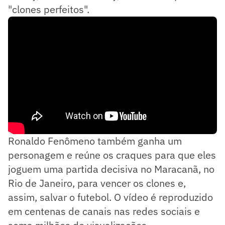
"clones perfeitos".
Ronaldo Fenômeno também ganha um
personagem e reúne os craques para que eles
joguem uma partida decisiva no Maracanã, no
Rio de Janeiro, para vencer os clones e,
assim, salvar o futebol. O vídeo é reproduzido
em centenas de canais nas redes sociais e