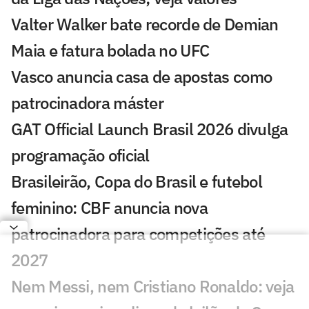
Valter Walker bate recorde de Demian
Maia e fatura bolada no UFC
Vasco anuncia casa de apostas como
patrocinadora máster
GAT Official Launch Brasil 2026 divulga
programação oficial
Brasileirão, Copa do Brasil e futebol
feminino: CBF anuncia nova
patrocinadora para competições até
2027
Nem Messi, nem Cristiano Ronaldo: veja