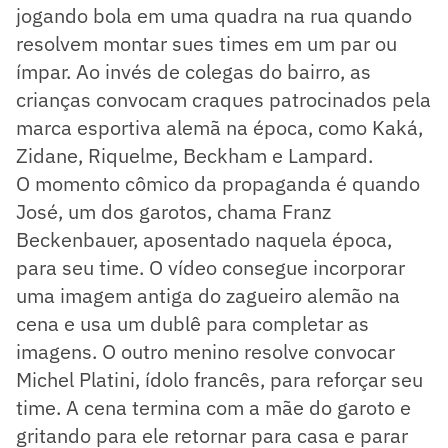
jogando bola em uma quadra na rua quando
resolvem montar sues times em um par ou
ímpar. Ao invés de colegas do bairro, as
crianças convocam craques patrocinados pela
marca esportiva alemã na época, como Kaká,
Zidane, Riquelme, Beckham e Lampard.
O momento cômico da propaganda é quando
José, um dos garotos, chama Franz
Beckenbauer, aposentado naquela época,
para seu time. O vídeo consegue incorporar
uma imagem antiga do zagueiro alemão na
cena e usa um dublê para completar as
imagens. O outro menino resolve convocar
Michel Platini, ídolo francês, para reforçar seu
time. A cena termina com a mãe do garoto e
gritando para ele retornar para casa e parar