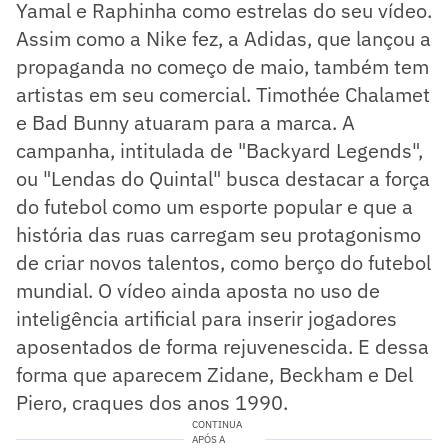
Yamal e Raphinha como estrelas do seu vídeo.
Assim como a Nike fez, a Adidas, que lançou a
propaganda no começo de maio, também tem
artistas em seu comercial. Timothée Chalamet
e Bad Bunny atuaram para a marca. A
campanha, intitulada de "Backyard Legends",
ou "Lendas do Quintal" busca destacar a força
do futebol como um esporte popular e que a
história das ruas carregam seu protagonismo
de criar novos talentos, como berço do futebol
mundial. O vídeo ainda aposta no uso de
inteligência artificial para inserir jogadores
aposentados de forma rejuvenescida. E dessa
forma que aparecem Zidane, Beckham e Del
Piero, craques dos anos 1990.
CONTINUA
APÓS A