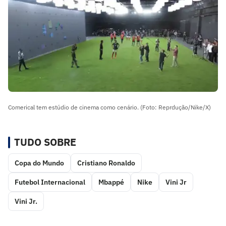
Comerical tem estúdio de cinema como cenário. (Foto: Reprdução/Nike/X)
TUDO SOBRE
Copa do Mundo
Cristiano Ronaldo
Futebol Internacional
Mbappé
Nike
Vini Jr
Vini Jr.