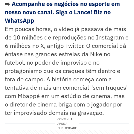
➡️
Acompanhe os negócios no esporte em
nosso novo canal. Siga o Lance! Biz no
WhatsApp
Em poucas horas, o vídeo já passava de mais
de 10 milhões de reproduções no Instagram e
6 milhões no X, antigo Twitter. O comercial dá
ênfase nas grandes estrelas da Nike no
futebol, no poder de improviso e no
protagonismo que os craques têm dentro e
fora do campo. A história começa com a
tentativa de mais um comercial "sem truques"
com Mbappé em um estúdio de cinema, mas
o diretor de cinema briga com o jogador por
ter improvisado demais na gravação.
CONTINUA
APÓS A
PUBLICIDADE