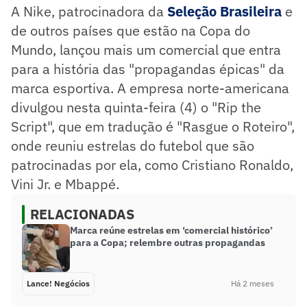
A Nike, patrocinadora da
Seleção Brasileira
e
de outros países que estão na Copa do
Mundo, lançou mais um comercial que entra
para a história das "propagandas épicas" da
marca esportiva. A empresa norte-americana
divulgou nesta quinta-feira (4) o "Rip the
Script", que em tradução é "Rasgue o Roteiro",
onde reuniu estrelas do futebol que são
patrocinadas por ela, como Cristiano Ronaldo,
Vini Jr. e Mbappé.
RELACIONADAS
Marca reúne estrelas em ‘comercial histórico’
para a Copa; relembre outras propagandas
Lance! Negócios
Há 2 meses