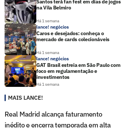
Santos terá fan fest em dias de jogos
na Vila Belmiro
Há 1 semana
lance! negócios
Caros e desejados: conheça o
mercado de cards colecionáveis
Há 1 semana
lance! negócios
GAT Brasil estreia em São Paulo com
foco em regulamentação e
investimentos
Há 1 semana
MAIS LANCE!
Real Madrid alcança faturamento
inédito e encerra temporada em alta