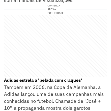
soma milhões de visualizações.
CONTINUA
APÓS A
PUBLICIDADE
Adidas estrela a 'pelada com craques'
Também em 2006, na Copa da Alemanha, a
Adidas lançou uma de suas campanhas mais
conhecidas no futebol. Chamada de "José +
10", a propaganda mostra dois garotos