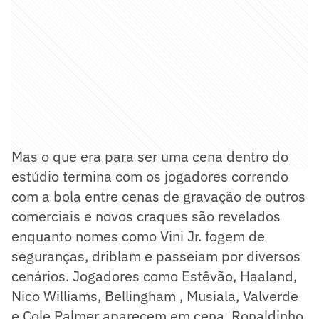
Mas o que era para ser uma cena dentro do
estúdio termina com os jogadores correndo
com a bola entre cenas de gravação de outros
comerciais e novos craques são revelados
enquanto nomes como Vini Jr. fogem de
seguranças, driblam e passeiam por diversos
cenários. Jogadores como Estêvão, Haaland,
Nico Williams, Bellingham , Musiala, Valverde
e Cole Palmer aparecem em cena. Ronaldinho