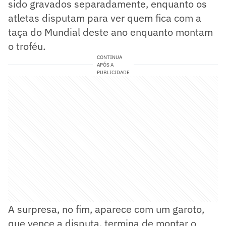
sido gravados separadamente, enquanto os
atletas disputam para ver quem fica com a
taça do Mundial deste ano enquanto montam
o troféu.
CONTINUA
APÓS A
PUBLICIDADE
A surpresa, no fim, aparece com um garoto,
que vence a disputa, termina de montar o