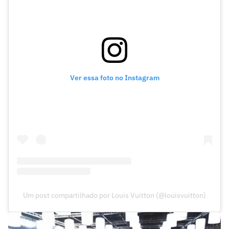
Ver essa foto no Instagram
Um post compartilhado por Louis Vuitton (@louisvuitton)